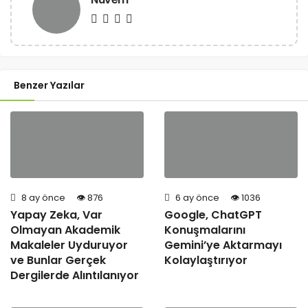
Benzer Yazılar
8 ay önce
876
6 ay önce
1036
Yapay Zeka, Var
Google, ChatGPT
Olmayan Akademik
Konuşmalarını
Makaleler Uyduruyor
Gemini’ye Aktarmayı
ve Bunlar Gerçek
Kolaylaştırıyor
Dergilerde Alıntılanıyor