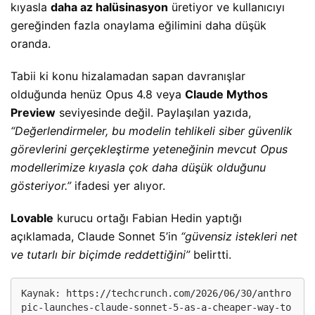
kıyasla
daha az halüsinasyon
üretiyor ve kullanıcıyı
gereğinden fazla onaylama eğilimini daha düşük
oranda.
Tabii ki konu hizalamadan sapan davranışlar
olduğunda henüz Opus 4.8 veya
Claude Mythos
Preview
seviyesinde değil. Paylaşılan yazıda,
“Değerlendirmeler, bu modelin tehlikeli siber güvenlik
görevlerini gerçekleştirme yeteneğinin mevcut Opus
modellerimize kıyasla çok daha düşük olduğunu
gösteriyor.”
ifadesi yer alıyor.
Lovable
kurucu ortağı Fabian Hedin yaptığı
açıklamada, Claude Sonnet 5’in
“güvensiz istekleri net
ve tutarlı bir biçimde reddettiğini”
belirtti.
Kaynak: 
https://techcrunch.com/2026/06/30/anthro
pic-launches-claude-sonnet-5-as-a-cheaper-way-to