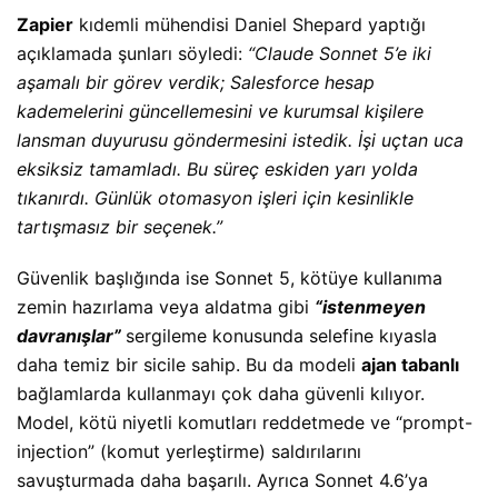
Zapier
kıdemli mühendisi Daniel Shepard yaptığı
açıklamada şunları söyledi:
“Claude Sonnet 5’e iki
aşamalı bir görev verdik; Salesforce hesap
kademelerini güncellemesini ve kurumsal kişilere
lansman duyurusu göndermesini istedik. İşi uçtan uca
eksiksiz tamamladı. Bu süreç eskiden yarı yolda
tıkanırdı. Günlük otomasyon işleri için kesinlikle
tartışmasız bir seçenek.”
Güvenlik başlığında ise Sonnet 5, kötüye kullanıma
zemin hazırlama veya aldatma gibi
“istenmeyen
davranışlar”
sergileme konusunda selefine kıyasla
daha temiz bir sicile sahip. Bu da modeli
ajan tabanlı
bağlamlarda kullanmayı çok daha güvenli kılıyor.
Model, kötü niyetli komutları reddetmede ve “prompt-
injection” (komut yerleştirme) saldırılarını
savuşturmada daha başarılı. Ayrıca Sonnet 4.6’ya