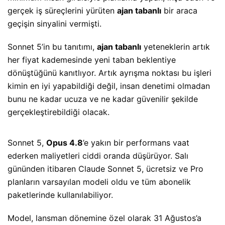
gerçek iş süreçlerini yürüten
ajan tabanlı
bir araca
geçişin sinyalini vermişti.
Sonnet 5’in bu tanıtımı,
ajan tabanlı
yeteneklerin artık
her fiyat kademesinde yeni taban beklentiye
dönüştüğünü kanıtlıyor. Artık ayrışma noktası bu işleri
kimin en iyi yapabildiği değil, insan denetimi olmadan
bunu ne kadar ucuza ve ne kadar güvenilir şekilde
gerçekleştirebildiği olacak.
Sonnet 5,
Opus 4.8
’e yakın bir performans vaat
ederken maliyetleri ciddi oranda düşürüyor. Salı
gününden itibaren Claude Sonnet 5, ücretsiz ve Pro
planların varsayılan modeli oldu ve tüm abonelik
paketlerinde kullanılabiliyor.
Model, lansman dönemine özel olarak 31 Ağustos’a