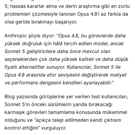
5; hassas kararlar alma ve derin araştırma gibi en zorlu
problemleri çözmesiyle tanınan Opus 4.8’i az farkla da
olsa geride bırakmayı başarıyor.
Anthropic şöyle diyor:
“Opus 4.8, bu görevlerde daha
yüksek doğruluk için hâlâ tercih edilen model, ancak
Sonnet 5 geliştiricilere daha önce mevcut olan
seçeneklerden çok daha yüksek kaliteli ve daha düşük
fiyatlı alternatifler sunuyor. Kullanıcılar, Sonnet 5 ile
Opus 4.8 arasında efor seviyesini değiştirerek maliyet
ve performans dengesini kendileri ayarlayabilir.”
Blog yazısında görüşlerine yer verilen test kullanıcıları,
Sonnet 5’in önceki sürümlerin yarıda bırakacağı
karmaşık görevleri tamamlama konusunda mükemmel
olduğunu ve
“açıkça talep edilmeden kendi çıktısını
kontrol ettiğini”
vurguluyor.