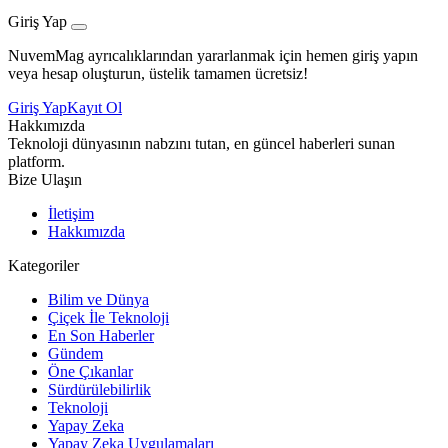
Giriş Yap
NuvemMag ayrıcalıklarından yararlanmak için hemen giriş yapın
veya hesap oluşturun, üstelik tamamen ücretsiz!
Giriş Yap
Kayıt Ol
Hakkımızda
Teknoloji dünyasının nabzını tutan, en güncel haberleri sunan
platform.
Bize Ulaşın
İletişim
Hakkımızda
Kategoriler
Bilim ve Dünya
Çiçek İle Teknoloji
En Son Haberler
Gündem
Öne Çıkanlar
Sürdürülebilirlik
Teknoloji
Yapay Zeka
Yapay Zeka Uygulamaları