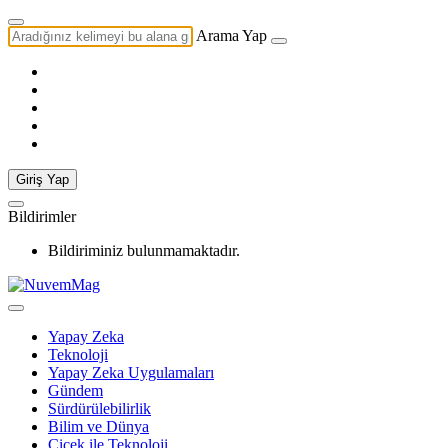
Arama Yap
Giriş Yap
Bildirimler
Bildiriminiz bulunmamaktadır.
Yapay Zeka
Teknoloji
Yapay Zeka Uygulamaları
Gündem
Sürdürülebilirlik
Bilim ve Dünya
Çiçek ile Teknoloji