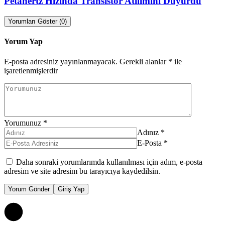
Petahertz Hızında Transistör Atılımını Duyurdu
Yorumları Göster (0)
Yorum Yap
E-posta adresiniz yayınlanmayacak.
Gerekli alanlar
*
ile
işaretlenmişlerdir
Yorumunuz
*
Adınız
*
E-Posta
*
Daha sonraki yorumlarımda kullanılması için adım, e-posta
adresim ve site adresim bu tarayıcıya kaydedilsin.
Yorum Gönder
Giriş Yap