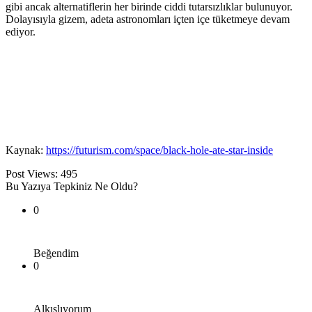
gibi ancak alternatiflerin her birinde ciddi tutarsızlıklar bulunuyor.
Dolayısıyla gizem, adeta astronomları içten içe tüketmeye devam
ediyor.
Kaynak:
https://futurism.com/space/black-hole-ate-star-inside
Post Views:
495
Bu Yazıya Tepkiniz Ne Oldu?
0
Beğendim
0
Alkışlıyorum