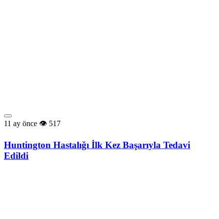
11 ay önce
517
Huntington Hastalığı İlk Kez Başarıyla Tedavi
Edildi