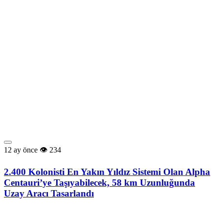
12 ay önce
234
2.400 Kolonisti En Yakın Yıldız Sistemi Olan Alpha
Centauri’ye Taşıyabilecek, 58 km Uzunluğunda
Uzay Aracı Tasarlandı