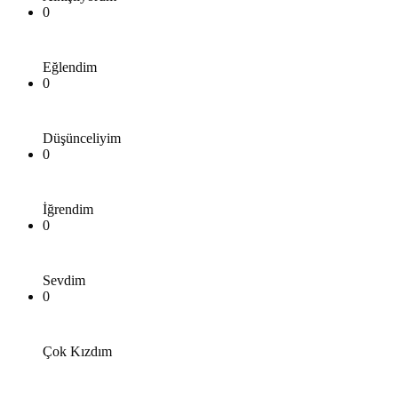
0
Eğlendim
0
Düşünceliyim
0
İğrendim
0
Sevdim
0
Çok Kızdım