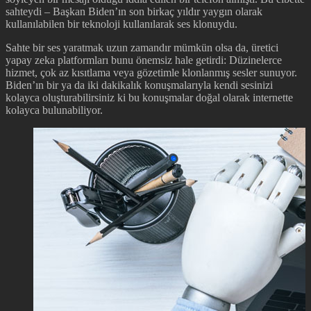
sahteydi – Başkan Biden’ın son birkaç yıldır yaygın olarak
kullanılabilen bir teknoloji kullanılarak ses klonuydu.
Sahte bir ses yaratmak uzun zamandır mümkün olsa da, üretici
yapay zeka platformları bunu önemsiz hale getirdi: Düzinelerce
hizmet, çok az kısıtlama veya gözetimle klonlanmış sesler sunuyor.
Biden’ın bir ya da iki dakikalık konuşmalarıyla kendi sesinizi
kolayca oluşturabilirsiniz ki bu konuşmalar doğal olarak internette
kolayca bulunabiliyor.