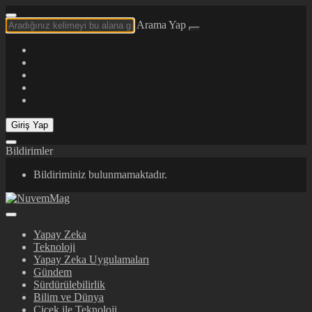
Arama Yap
Giriş Yap
Bildirimler
Bildiriminiz bulunmamaktadır.
Yapay Zeka
Teknoloji
Yapay Zeka Uygulamaları
Gündem
Sürdürülebilirlik
Bilim ve Dünya
Çiçek ile Teknoloji