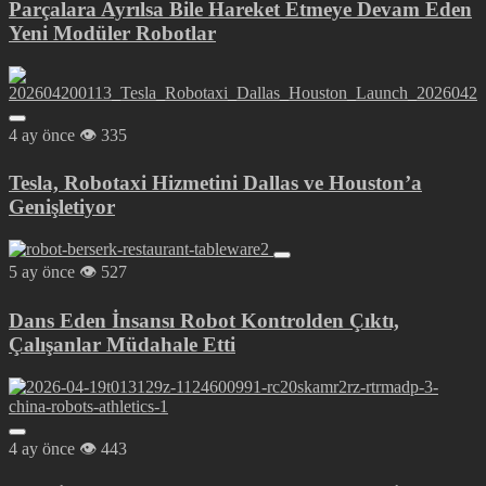
Parçalara Ayrılsa Bile Hareket Etmeye Devam Eden
Yeni Modüler Robotlar
4 ay önce
335
Tesla, Robotaxi Hizmetini Dallas ve Houston’a
Genişletiyor
5 ay önce
527
Dans Eden İnsansı Robot Kontrolden Çıktı,
Çalışanlar Müdahale Etti
4 ay önce
443