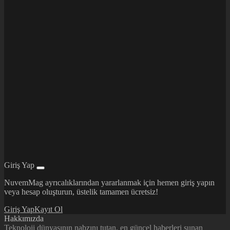
Giriş Yap
NuvemMag ayrıcalıklarından yararlanmak için hemen giriş yapın
veya hesap oluşturun, üstelik tamamen ücretsiz!
Giriş Yap
Kayıt Ol
Hakkımızda
Teknoloji dünyasının nabzını tutan, en güncel haberleri sunan