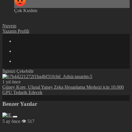
Çok Kızdım
Nuvem
Yazarın Profili
İlginizi Çekebilir
1 yıl önce
Güney Kore, Ulusal Yapay Zeka Hesaplama Merkezi için 10.000
GPU Tedarik Edecek
Benzer Yazılar
5 ay önce
517