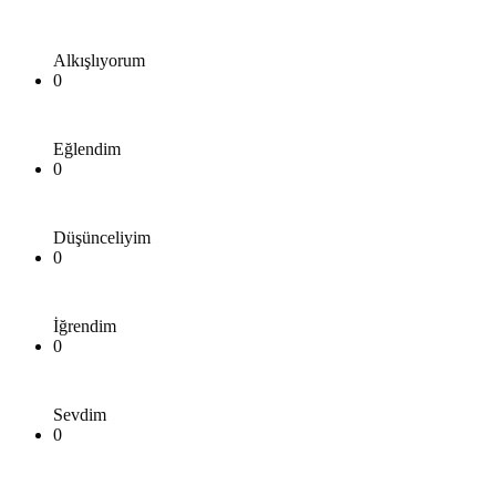
Alkışlıyorum
0
Eğlendim
0
Düşünceliyim
0
İğrendim
0
Sevdim
0