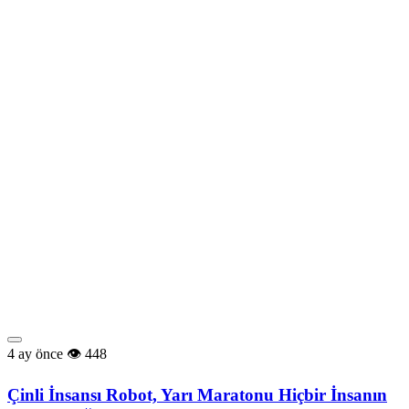
4 ay önce
448
Çinli İnsansı Robot, Yarı Maratonu Hiçbir İnsanın