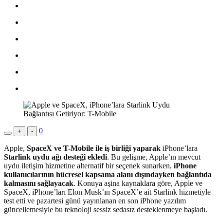
0
+
-
Apple,
SpaceX ve T-Mobile ile iş birliği yaparak
iPhone’lara
Starlink uydu ağı desteği ekledi
. Bu gelişme, Apple’ın mevcut
uydu iletişim hizmetine alternatif bir seçenek sunarken,
iPhone
kullanıcılarının hücresel kapsama alanı dışındayken bağlantıda
kalmasını sağlayacak
. Konuya aşina kaynaklara göre, Apple ve
SpaceX, iPhone’ları Elon Musk’ın SpaceX’e ait Starlink hizmetiyle
test etti ve pazartesi günü yayınlanan en son iPhone yazılım
güncellemesiyle bu teknoloji sessiz sedasız desteklenmeye başladı.