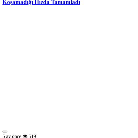
Koşamadığı Hızda Tamamladı
5 ay önce
519