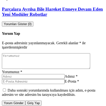
Parçalara Ayrılsa Bile Hareket Etmeye Devam Eden
Yeni Modüler Robotlar
Yorumları Göster (0)
Yorum Yap
E-posta adresiniz yayınlanmayacak.
Gerekli alanlar
*
ile
işaretlenmişlerdir
Yorumunuz
*
Adınız
*
E-Posta
*
Daha sonraki yorumlarımda kullanılması için adım, e-posta
adresim ve site adresim bu tarayıcıya kaydedilsin.
Yorum Gönder
Giriş Yap