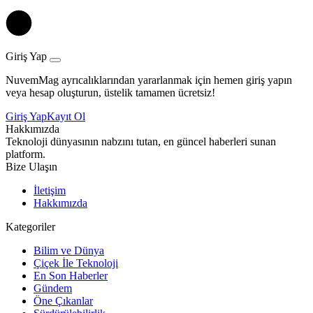
Giriş Yap
NuvemMag ayrıcalıklarından yararlanmak için hemen giriş yapın
veya hesap oluşturun, üstelik tamamen ücretsiz!
Giriş Yap
Kayıt Ol
Hakkımızda
Teknoloji dünyasının nabzını tutan, en güncel haberleri sunan
platform.
Bize Ulaşın
İletişim
Hakkımızda
Kategoriler
Bilim ve Dünya
Çiçek İle Teknoloji
En Son Haberler
Gündem
Öne Çıkanlar