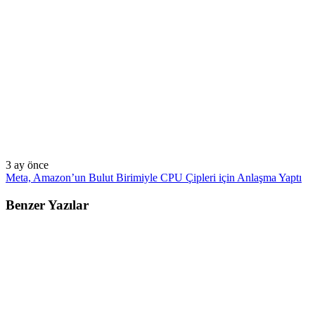
3 ay önce
Meta, Amazon’un Bulut Birimiyle CPU Çipleri için Anlaşma Yaptı
Benzer Yazılar