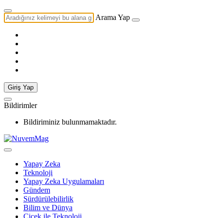
Arama Yap
Giriş Yap
Bildirimler
Bildiriminiz bulunmamaktadır.
Yapay Zeka
Teknoloji
Yapay Zeka Uygulamaları
Gündem
Sürdürülebilirlik
Bilim ve Dünya
Çiçek ile Teknoloji