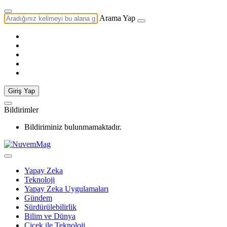
Arama Yap
Giriş Yap
Bildirimler
Bildiriminiz bulunmamaktadır.
Yapay Zeka
Teknoloji
Yapay Zeka Uygulamaları
Gündem
Sürdürülebilirlik
Bilim ve Dünya
Çiçek ile Teknoloji