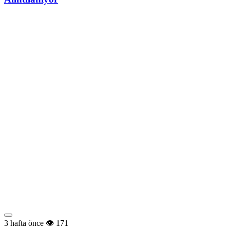
3 hafta önce
171