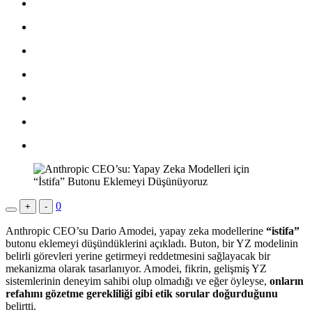
0
+
-
Anthropic CEO’su Dario Amodei, yapay zeka modellerine
“istifa”
butonu eklemeyi düşündüklerini açıkladı. Buton, bir YZ modelinin
belirli görevleri yerine getirmeyi reddetmesini sağlayacak bir
mekanizma olarak tasarlanıyor. Amodei, fikrin, gelişmiş YZ
sistemlerinin deneyim sahibi olup olmadığı ve eğer öyleyse,
onların
refahını gözetme gerekliliği gibi etik sorular doğurduğunu
belirtti.