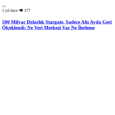
1 yıl önce
377
500 Milyar Dolarlık Stargate, Sadece Altı Ayda Geri
Ölçeklendi: Ne Veri Merkezi Var Ne İlerleme