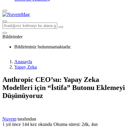
Bildirimler
Bildiriminiz bulunmamaktadır.
Anasayfa
Yapay Zeka
Anthropic CEO’su: Yapay Zeka
Modelleri için “İstifa” Butonu Eklemeyi
Düşünüyoruz
Nuvem
tarafından
1 yıl önce
144 kez okundu
Okuma süresi: 2dk, 4sn