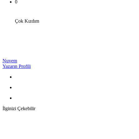
0
Çok Kızdım
Nuvem
Yazarın Profili
İlginizi Çekebilir