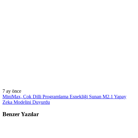
7 ay önce
MiniMax, Çok Dilli Programlama Esnekliği Sunan M2.1 Yapay
Zeka Modelini Duyurdu
Benzer Yazılar