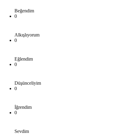
Beğendim
0
Alkışlıyorum
0
Eğlendim
0
Düşünceliyim
0
İğrendim
0
Sevdim