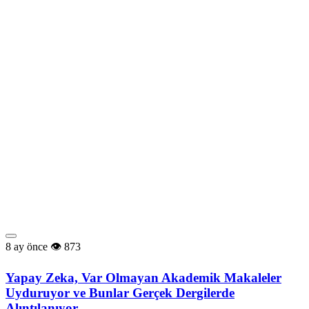
8 ay önce
873
Yapay Zeka, Var Olmayan Akademik Makaleler
Uyduruyor ve Bunlar Gerçek Dergilerde
Alıntılanıyor