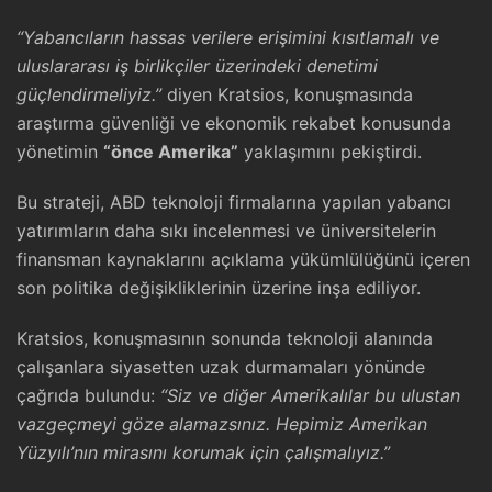
“Yabancıların hassas verilere erişimini kısıtlamalı ve
uluslararası iş birlikçiler üzerindeki denetimi
güçlendirmeliyiz.”
diyen Kratsios, konuşmasında
araştırma güvenliği ve ekonomik rekabet konusunda
yönetimin
“önce Amerika”
yaklaşımını pekiştirdi.
Bu strateji, ABD teknoloji firmalarına yapılan yabancı
yatırımların daha sıkı incelenmesi ve üniversitelerin
finansman kaynaklarını açıklama yükümlülüğünü içeren
son politika değişikliklerinin üzerine inşa ediliyor.
Kratsios, konuşmasının sonunda teknoloji alanında
çalışanlara siyasetten uzak durmamaları yönünde
çağrıda bulundu:
“Siz ve diğer Amerikalılar bu ulustan
vazgeçmeyi göze alamazsınız. Hepimiz Amerikan
Yüzyılı’nın mirasını korumak için çalışmalıyız.”