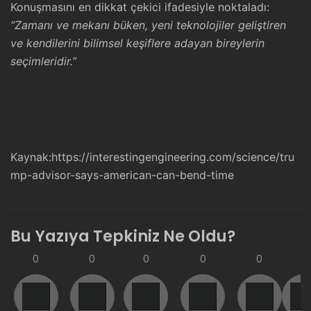
Konuşmasını en dikkat çekici ifadesiyle noktaladı:
“Zamanı ve mekanı büken, yeni teknolojiler geliştiren
ve kendilerini bilimsel keşiflere adayan bireylerin
seçimleridir.”
Kaynak:
https://interestingengineering.com/science/tru
mp-advisor-says-american-can-bend-time
Bu Yazıya Tepkiniz Ne Oldu?
0
0
0
0
0
0