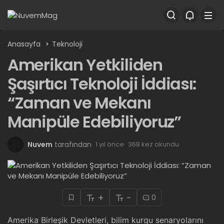
Anasayfa
Teknoloji
Amerikan Yetkiliden
Şaşırtıcı Teknoloji İddiası:
“Zaman ve Mekanı
Manipüle Edebiliyoruz”
Nuvem
tarafından
1 yıl önce
368 kez okundu
+
-
0
Amerika Birleşik Devletleri, bilim kurgu senaryolarını