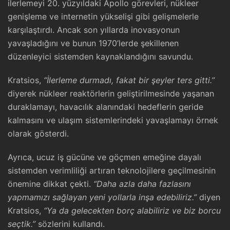
ilerlemeyi 20. yüzyıldaki Apollo görevleri, nükleer
genişleme ve internetin yükselişi gibi gelişmelerle
karşılaştırdı. Ancak son yıllarda inovasyonun
yavaşladığını ve bunun 1970’lerde şekillenen
düzenleyici sistemden kaynaklandığını savundu.
Kratsios,
“İlerleme durmadı, fakat bir şeyler ters gitti.”
diyerek nükleer reaktörlerin geliştirilmesinde yaşanan
duraklamayı, havacılık alanındaki hedeflerin geride
kalmasını ve ulaşım sistemlerindeki yavaşlamayı örnek
olarak gösterdi.
Ayrıca, ucuz iş gücüne ve göçmen emeğine dayalı
sistemden verimliliği artıran teknolojilere geçilmesinin
önemine dikkat çekti.
“Daha azla daha fazlasını
yapmamızı sağlayan yeni yollarla inşa edebiliriz.”
diyen
Kratsios,
“Ya da gelecekten borç alabiliriz ve biz borcu
seçtik.”
sözlerini kullandı.