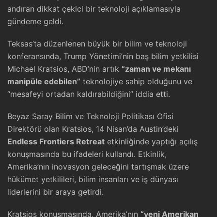
andıran dikkat çekici bir teknoloji açıklamasıyla
gündeme geldi.
Teksas’ta düzenlenen büyük bir bilim ve teknoloji
konferansında, Trump Yönetimi’nin baş bilim yetkilisi
Michael Kratsios, ABD’nin artık
“zaman ve mekanı
manipüle edebilen”
teknolojiye sahip olduğunu ve
“mesafeyi ortadan kaldırabildiğini” iddia etti.
Beyaz Saray Bilim ve Teknoloji Politikası Ofisi
Direktörü olan Kratsios, 14 Nisan’da Austin’deki
Endless Frontiers Retreat
etkinliğinde yaptığı açılış
konuşmasında bu ifadeleri kullandı. Etkinlik,
Amerika’nın inovasyon geleceğini tartışmak üzere
hükümet yetkilileri, bilim insanları ve iş dünyası
liderlerini bir araya getirdi.
Kratsios konuşmasında, Amerika’nın
“yeni Amerikan