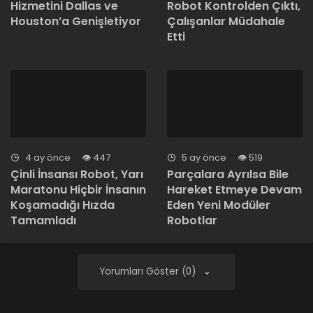
Hizmetini Dallas ve
Robot Kontrolden Çıktı,
Houston’a Genişletiyor
Çalışanlar Müdahale
Etti
4 ay önce
447
5 ay önce
519
Çinli İnsansı Robot, Yarı
Parçalara Ayrılsa Bile
Maratonu Hiçbir İnsanın
Hareket Etmeye Devam
Koşamadığı Hızda
Eden Yeni Modüler
Tamamladı
Robotlar
Yorumları Göster (0)