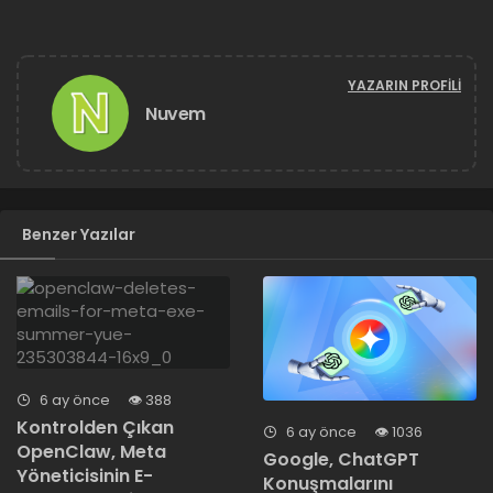
YAZARIN PROFILI
Nuvem
Benzer Yazılar
6 ay önce
388
Kontrolden Çıkan
6 ay önce
1036
OpenClaw, Meta
Google, ChatGPT
Yöneticisinin E-
Konuşmalarını