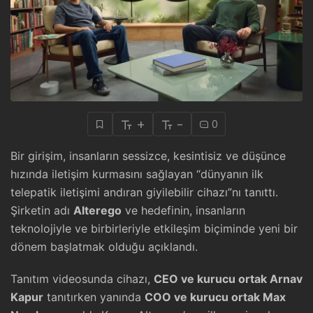
+
-
0
Bir girişim, insanların sessizce, kesintisiz ve düşünce
hızında iletişim kurmasını sağlayan “dünyanın ilk
telepatik iletişimi andıran giyilebilir cihazı”nı tanıttı.
Şirketin adı
Alterego
ve hedefinin, insanların
teknolojiyle ve birbirleriyle etkileşim biçiminde yeni bir
dönem başlatmak olduğu açıklandı.
Tanıtım videosunda cihazı,
CEO ve kurucu ortak Arnav
Kapur
tanıtırken yanında
COO ve kurucu ortak Max