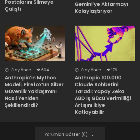
Postalarını Silmeye
Gemini’ye Aktarmayı
Çalıştı
Kolaylaştırıyor
3 ay önce
604
8 ay önce
176
Anthropic’in Mythos
Anthropic 100.000
Modeli, Firefox’un Siber
Claude Sohbetini
Güvenlik Yaklaşımını
Taradı: Yapay Zeka
Nasıl Yeniden
ABD İş Gücü Verimliliği
Şekillendirdi?
Artışını İkiye
Katlayabilir
Yorumları Göster (0)