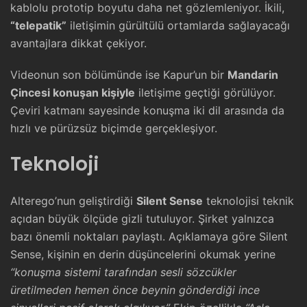
kablolu prototip boyutu daha net gözlemleniyor. İkili,
“telepatik”
iletişimin gürültülü ortamlarda sağlayacağı
avantajlara dikkat çekiyor.
Videonun son bölümünde ise Kapur’un bir
Mandarin
Çincesi konuşan kişiyle
iletişime geçtiği görülüyor.
Çeviri katmanı sayesinde konuşma iki dil arasında da
hızlı ve pürüzsüz biçimde gerçekleşiyor.
Teknoloji
Alterego’nun geliştirdiği
Silent Sense
teknolojisi teknik
açıdan büyük ölçüde gizli tutuluyor. Şirket yalnızca
bazı önemli noktaları paylaştı. Açıklamaya göre Silent
Sense, kişinin en derin düşüncelerini okumak yerine
“konuşma sistemi tarafından sesli sözcükler
üretilmeden hemen önce beynin gönderdiği ince