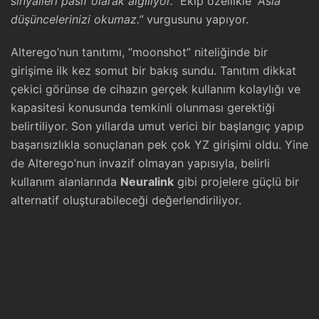
sinyalleri pasif olarak algılıyor.”
Ekip özellikle
“Asla
düşüncelerinizi okumaz.”
vurgusunu yapıyor.
Alterego’nun tanıtımı, “moonshot” niteliğinde bir
girişime ilk kez somut bir bakış sundu. Tanıtım dikkat
çekici görünse de cihazın gerçek kullanım kolaylığı ve
kapasitesi konusunda temkinli olunması gerektiği
belirtiliyor. Son yıllarda umut verici bir başlangıç yapıp
başarısızlıkla sonuçlanan pek çok YZ girişimi oldu. Yine
de Alterego’nun invazif olmayan yapısıyla, belirli
kullanım alanlarında
Neuralink
gibi projelere güçlü bir
alternatif oluşturabileceği değerlendiriliyor.