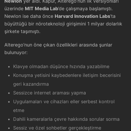
Newlon
yer aldı. Kapur, Alterego’nun ilk versiyonları
üzerinde
MIT Media Lab
’de çalışmaya başlamıştı.
Newlon ise daha önce
Harvard Innovation Labs
’ta
büyüttüğü bir nöroteknoloji girişimini 1 milyar dolarlık
şirkete taşımıştı.
Alterego’nun öne çıkan özellikleri arasında şunlar
bulunuyor:
Klavye olmadan düşünce hızında yazabilme
Konuşma yetisini kaybedenlere iletişim becerisini
geri kazandırma
Sessizce internet araması yapma
Uygulamaları ve cihazları eller serbest kontrol
etme
Dahili kameralarla çevre hakkında sorular sorma
Sessiz ve özel sohbetler gerçekleştirme