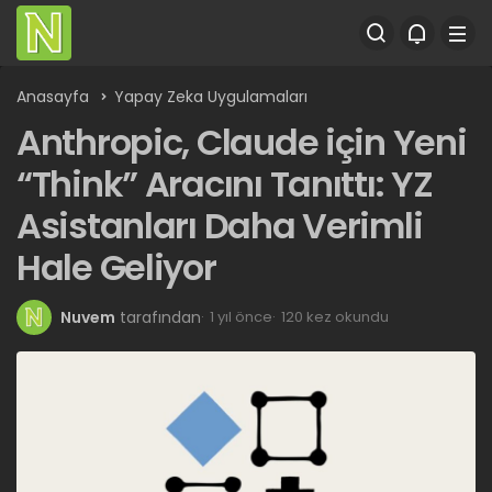
Anasayfa
Yapay Zeka Uygulamaları
Anthropic, Claude için Yeni
“Think” Aracını Tanıttı: YZ
Asistanları Daha Verimli
Hale Geliyor
Nuvem
tarafından
1 yıl önce
120 kez okundu