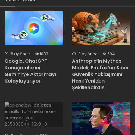
6 ay önce
1033
3 ay önce
604
Google, ChatGPT
Anthropic’in Mythos
Konuşmalarını
Modeli, Firefox’un Siber
Gemini’ye Aktarmayı
Güvenlik Yaklaşımını
Kolaylaştırıyor
Nasıl Yeniden
Şekillendirdi?