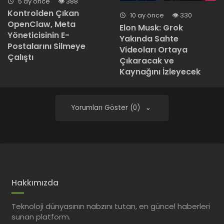
5 ay önce
388
Kontrolden Çıkan
10 ay önce
330
OpenClaw, Meta
Elon Musk: Grok
Yöneticisinin E-
Yakında Sahte
Postalarını Silmeye
Videoları Ortaya
Çalıştı
Çıkaracak ve
Kaynağını İzleyecek
Yorumları Göster (0)
Hakkımızda
Teknoloji dünyasının nabzını tutan, en güncel haberleri
sunan platform.