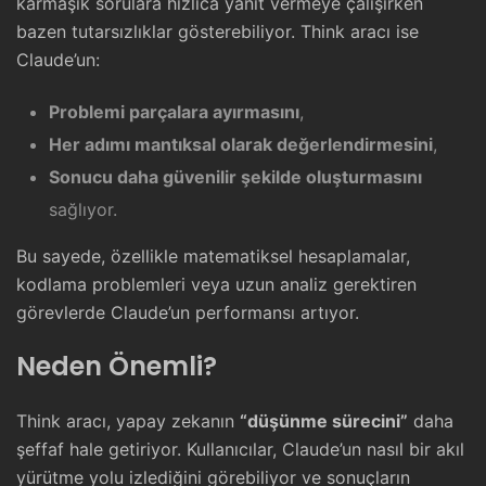
karmaşık sorulara hızlıca yanıt vermeye çalışırken
bazen tutarsızlıklar gösterebiliyor. Think aracı ise
Claude’un:
Problemi parçalara ayırmasını
,
Her adımı mantıksal olarak değerlendirmesini
,
Sonucu daha güvenilir şekilde oluşturmasını
sağlıyor.
Bu sayede, özellikle matematiksel hesaplamalar,
kodlama problemleri veya uzun analiz gerektiren
görevlerde Claude’un performansı artıyor.
Neden Önemli?
Think aracı, yapay zekanın
“düşünme sürecini”
daha
şeffaf hale getiriyor. Kullanıcılar, Claude’un nasıl bir akıl
yürütme yolu izlediğini görebiliyor ve sonuçların