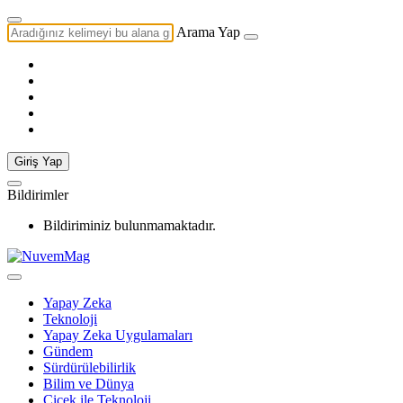
Arama Yap
Giriş Yap
Bildirimler
Bildiriminiz bulunmamaktadır.
Yapay Zeka
Teknoloji
Yapay Zeka Uygulamaları
Gündem
Sürdürülebilirlik
Bilim ve Dünya
Çiçek ile Teknoloji