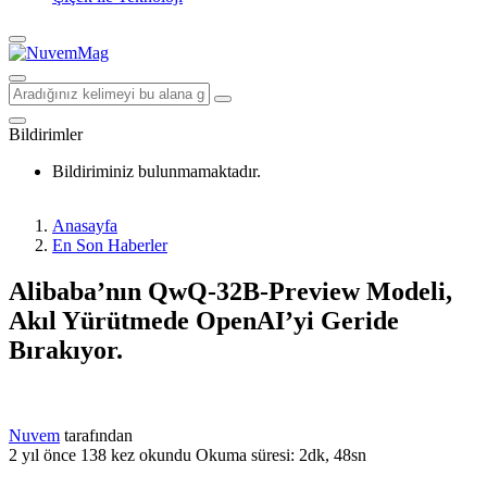
Bildirimler
Bildiriminiz bulunmamaktadır.
Anasayfa
En Son Haberler
Alibaba’nın QwQ-32B-Preview Modeli,
Akıl Yürütmede OpenAI’yi Geride
Bırakıyor.
Nuvem
tarafından
2 yıl önce
138 kez okundu
Okuma süresi: 2dk, 48sn