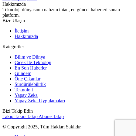
Hakkımızda
Teknoloji dünyasının nabzını tutan, en güncel haberleri sunan
platform.
Bize Ulaşın
İletişim
Hakkımızda
Kategoriler
Bilim ve Dünya
Çiçek İle Teknoloji
En Son Haberler
Gündem
Öne Çıkanlar
Sürdürülebilirlik
Teknoloji
Yapay Zeka
Yapay Zeka Uygulamaları
Bizi Takip Edin
Takip
Takip
Takip
Abone
Takip
© Copyright 2025, Tüm Hakları Saklıdır