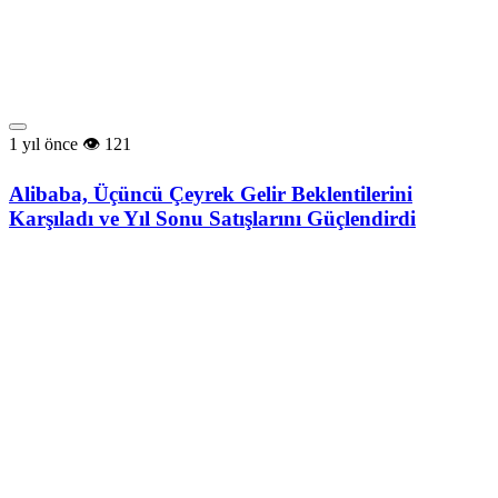
1 yıl önce
121
Alibaba, Üçüncü Çeyrek Gelir Beklentilerini
Karşıladı ve Yıl Sonu Satışlarını Güçlendirdi