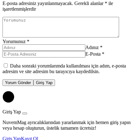
E-posta adresiniz yayınlanmayacak.
Gerekli alanlar
*
ile
işaretlenmişlerdir
Yorumunuz
*
Adınız
*
E-Posta
*
Daha sonraki yorumlarımda kullanılması için adım, e-posta
adresim ve site adresim bu tarayıcıya kaydedilsin.
Yorum Gönder
Giriş Yap
Giriş Yap
NuvemMag ayrıcalıklarından yararlanmak için hemen giriş yapın
veya hesap oluşturun, üstelik tamamen ücretsiz!
Giriş Yap
Kayıt Ol