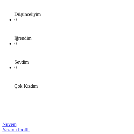
Düşünceliyim
0
İğrendim
0
Sevdim
0
Çok Kızdım
Nuvem
Yazarın Profili