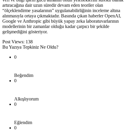
artıracağına dair uzun süredir devam eden teoriler olan
“ölçeklendirme yasalarının” uygulanabilirliğinin inceleme altına
alınmasıyla ortaya çıkmaktadır. Basında çıkan haberler OpenAI,
Google ve Anthropic gibi büyük yapay zeka laboratuvarlarının
modellerinin bir zamanlar olduğu kadar çarpıcı bir şekilde
gelişmediğini gösteriyor.
Post Views:
138
Bu Yazıya Tepkiniz Ne Oldu?
0
Beğendim
0
Alkışlıyorum
0
Eğlendim
0