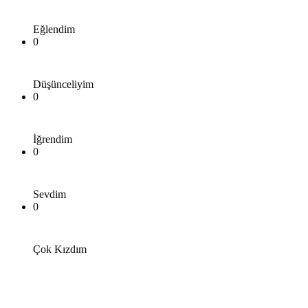
Eğlendim
0
Düşünceliyim
0
İğrendim
0
Sevdim
0
Çok Kızdım