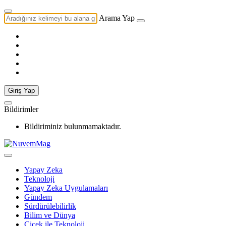
Arama Yap
Giriş Yap
Bildirimler
Bildiriminiz bulunmamaktadır.
Yapay Zeka
Teknoloji
Yapay Zeka Uygulamaları
Gündem
Sürdürülebilirlik
Bilim ve Dünya
Çiçek ile Teknoloji