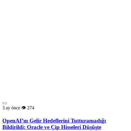
3 ay önce
274
OpenAI’ın Gelir Hedeflerini Tutturamadığı
Bildirildi: Oracle ve Çip Hisseleri Düşüşte