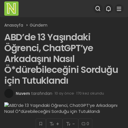
Anasayfa
Gündem
ABD’de 13 Yaşındaki
Öğrenci, ChatGPT’ye
Arkadaşını Nasıl
Ö*dürebileceğini Sorduğu
için Tutuklandı
Nuvem
tarafından
10 ay önce
170 kez okundu
+
-
0