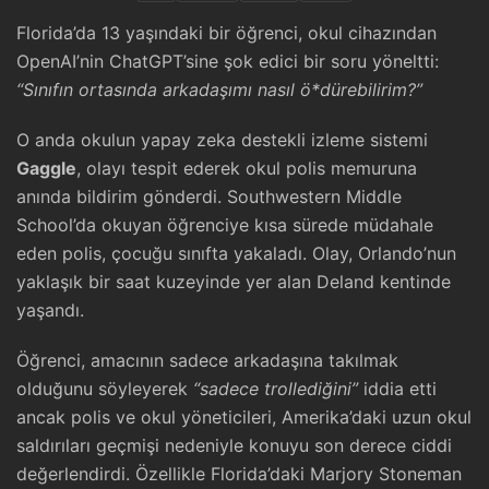
Florida’da 13 yaşındaki bir öğrenci, okul cihazından
OpenAI’nin ChatGPT’sine şok edici bir soru yöneltti:
“Sınıfın ortasında arkadaşımı nasıl ö*dürebilirim?”
O anda okulun yapay zeka destekli izleme sistemi
Gaggle
, olayı tespit ederek okul polis memuruna
anında bildirim gönderdi. Southwestern Middle
School’da okuyan öğrenciye kısa sürede müdahale
eden polis, çocuğu sınıfta yakaladı. Olay, Orlando’nun
yaklaşık bir saat kuzeyinde yer alan Deland kentinde
yaşandı.
Öğrenci, amacının sadece arkadaşına takılmak
olduğunu söyleyerek
“sadece trollediğini”
iddia etti
ancak polis ve okul yöneticileri, Amerika’daki uzun okul
saldırıları geçmişi nedeniyle konuyu son derece ciddi
değerlendirdi. Özellikle Florida’daki Marjory Stoneman