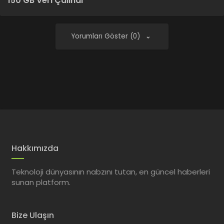
150 GB Veri Çalındı
Yorumları Göster (0)
Hakkımızda
Teknoloji dünyasının nabzını tutan, en güncel haberleri
sunan platform.
Bize Ulaşın