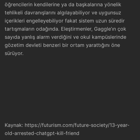
öğrencilerin kendilerine ya da başkalarına yönelik
tehlikeli davranışlarını algılayabiliyor ve uygunsuz
içerikleri engelleyebiliyor fakat sistem uzun süredir
tartışmaların odağında. Eleştirmenler, Gaggle’ın çok
sayıda yanlış alarm verdiğini ve okul kampüslerinde
gözetim devleti benzeri bir ortam yarattığını öne
sürüyor.
Kaynak:
https://futurism.com/future-society/13-year-
old-arrested-chatgpt-kill-friend