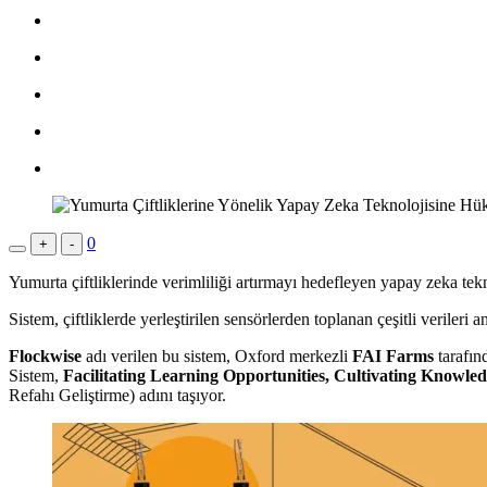
0
+
-
Yumurta çiftliklerinde verimliliği artırmayı hedefleyen yapay zeka tekn
Sistem, çiftliklerde yerleştirilen sensörlerden toplanan çeşitli verileri
Flockwise
adı verilen bu sistem, Oxford merkezli
FAI Farms
tarafın
Sistem,
Facilitating Learning Opportunities, Cultivating Knowle
Refahı Geliştirme) adını taşıyor.