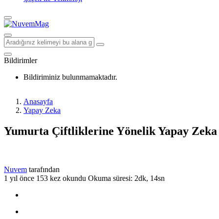
Bildirimler
Bildiriminiz bulunmamaktadır.
Anasayfa
Yapay Zeka
Yumurta Çiftliklerine Yönelik Yapay Zeka
Nuvem
tarafından
1 yıl önce
153 kez okundu
Okuma süresi: 2dk, 14sn