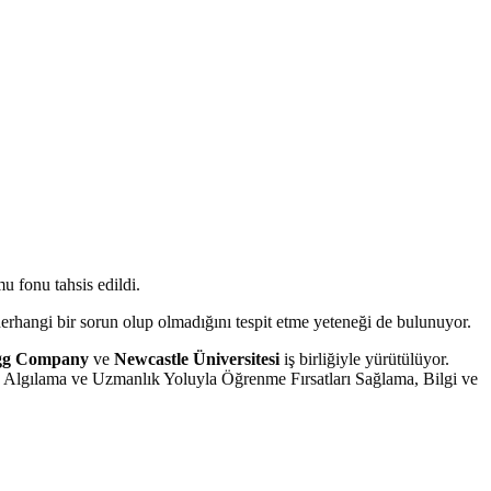
u fonu tahsis edildi.
ek herhangi bir sorun olup olmadığını tespit etme yeteneği de bulunuyor.
Egg Company
ve
Newcastle Üniversitesi
iş birliğiyle yürütülüyor.
 Algılama ve Uzmanlık Yoluyla Öğrenme Fırsatları Sağlama, Bilgi ve