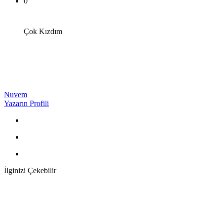
0
Çok Kızdım
Nuvem
Yazarın Profili
İlginizi Çekebilir