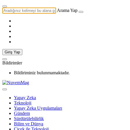
Arama Yap
Giriş Yap
Bildirimler
Bildiriminiz bulunmamaktadır.
Yapay Zeka
Teknoloji
Yapay Zeka Uygulamaları
Gündem
Sürdürülebilirlik
Bilim ve Dünya
Çiçek ile Teknoloji