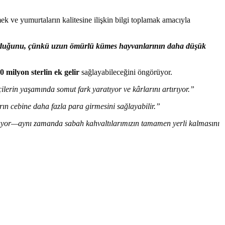
ek ve yumurtaların kalitesine ilişkin bilgi toplamak amacıyla
 olduğunu, çünkü uzun ömürlü kümes hayvanlarının daha düşük
80 milyon sterlin ek gelir
sağlayabileceğini öngörüyor.
tçilerin yaşamında somut fark yaratıyor ve kârlarını artırıyor.”
ların cebine daha fazla para girmesini sağlayabilir.”
lmıyor—aynı zamanda sabah kahvaltılarımızın tamamen yerli kalmasını