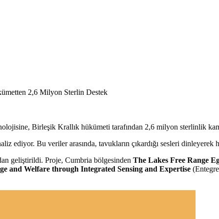
olojisine, Birleşik Krallık hükümeti tarafından 2,6 milyon sterlinlik kam
 analiz ediyor. Bu veriler arasında, tavukların çıkardığı sesleri dinleyer
dan geliştirildi. Proje, Cumbria bölgesinden
The Lakes Free Range 
dge and Welfare through Integrated Sensing and Expertise
(Entegre