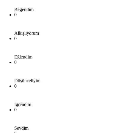
Beğendim
0
Alkışlıyorum
0
Eğlendim
0
Düşünceliyim
0
İğrendim
0
Sevdim