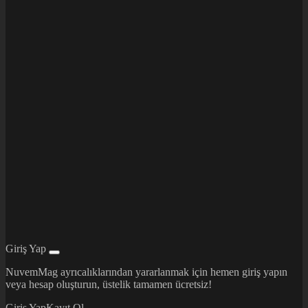
Giriş Yap
NuvemMag ayrıcalıklarından yararlanmak için hemen giriş yapın
veya hesap oluşturun, üstelik tamamen ücretsiz!
Giriş Yap
Kayıt Ol