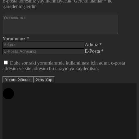
E-posta adresiniz yayınlanmayacak.
Gerekli alanlar
*
ile
işaretlenmişlerdir
Yorumunuz
*
Adınız
*
E-Posta
*
Daha sonraki yorumlarımda kullanılması için adım, e-posta
adresim ve site adresim bu tarayıcıya kaydedilsin.
Yorum Gönder
Giriş Yap