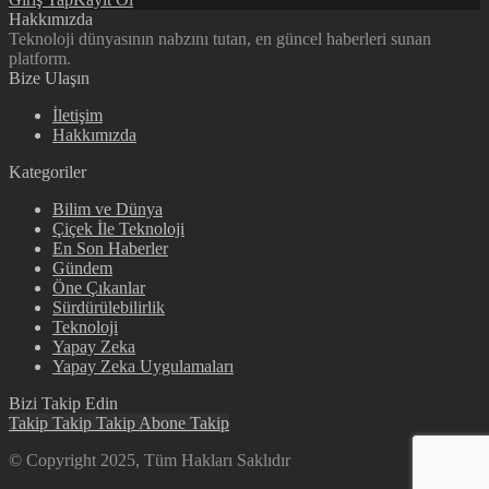
Hakkımızda
Teknoloji dünyasının nabzını tutan, en güncel haberleri sunan
platform.
Bize Ulaşın
İletişim
Hakkımızda
Kategoriler
Bilim ve Dünya
Çiçek İle Teknoloji
En Son Haberler
Gündem
Öne Çıkanlar
Sürdürülebilirlik
Teknoloji
Yapay Zeka
Yapay Zeka Uygulamaları
Bizi Takip Edin
Takip
Takip
Takip
Abone
Takip
© Copyright 2025, Tüm Hakları Saklıdır