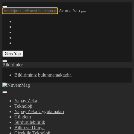
Arama Yap
Giriş Yap
Bildirimler
Bildiriminiz bulunmamaktadır.
Yapay Zeka
Teknoloji
Yapay Zeka Uygulamaları
Gündem
Sürdürülebilirlik
Bilim ve Dünya
Çiçek ile Teknoloji