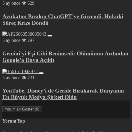
5 ay önce
629
Avukatını Bırakıp ChatGPT’ye Güvendi, Hukuki
Süreç Krize Döndü
5 ay önce
297
Gemini’yi Eşi Gibi Benimsedi: Ölümünün Ardından
Google’a Dava Açıldı
5 ay önce
731
YouTube, Disney’i de Geride Bırakarak Dünyanın
En Büyük Medya Şirketi Oldu
Yorumları Göster (0)
Yorum Yap