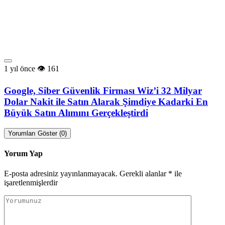
1 yıl önce
161
Google, Siber Güvenlik Firması Wiz’i 32 Milyar
Dolar Nakit ile Satın Alarak Şimdiye Kadarki En
Büyük Satın Alımını Gerçekleştirdi
Yorumları Göster (0)
Yorum Yap
E-posta adresiniz yayınlanmayacak.
Gerekli alanlar
*
ile
işaretlenmişlerdir