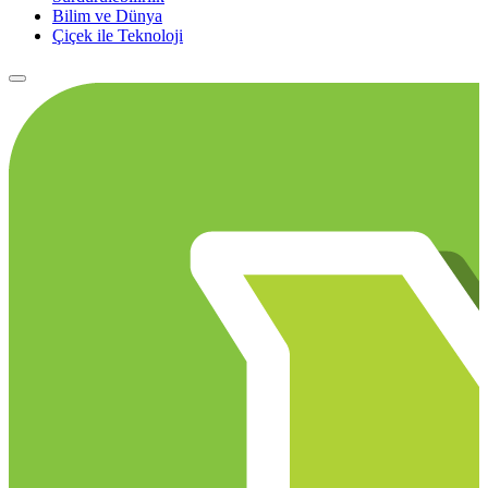
Bilim ve Dünya
Çiçek ile Teknoloji