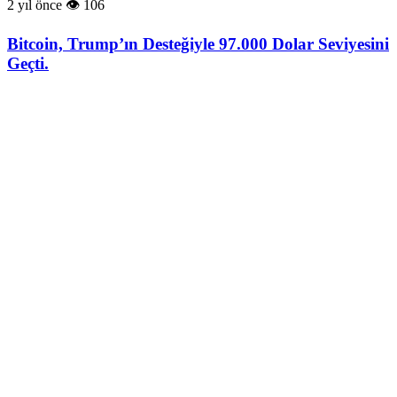
2 yıl önce
106
Bitcoin, Trump’ın Desteğiyle 97.000 Dolar Seviyesini
Geçti.