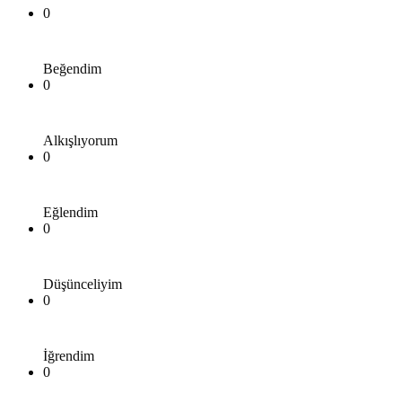
0
Beğendim
0
Alkışlıyorum
0
Eğlendim
0
Düşünceliyim
0
İğrendim
0