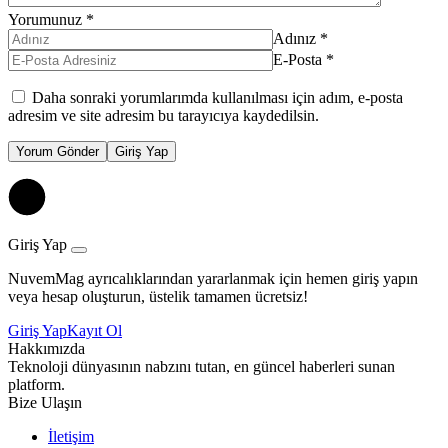
Yorumunuz
*
Adınız
*
E-Posta
*
Daha sonraki yorumlarımda kullanılması için adım, e-posta
adresim ve site adresim bu tarayıcıya kaydedilsin.
Yorum Gönder
Giriş Yap
Giriş Yap
NuvemMag ayrıcalıklarından yararlanmak için hemen giriş yapın
veya hesap oluşturun, üstelik tamamen ücretsiz!
Giriş Yap
Kayıt Ol
Hakkımızda
Teknoloji dünyasının nabzını tutan, en güncel haberleri sunan
platform.
Bize Ulaşın
İletişim