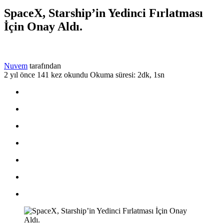
SpaceX, Starship’in Yedinci Fırlatması
İçin Onay Aldı.
Nuvem
tarafından
2 yıl önce
141 kez okundu
Okuma süresi: 2dk, 1sn