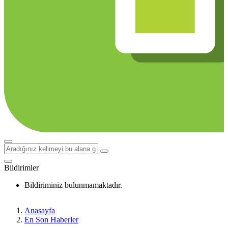
Bildirimler
Bildiriminiz bulunmamaktadır.
Anasayfa
En Son Haberler