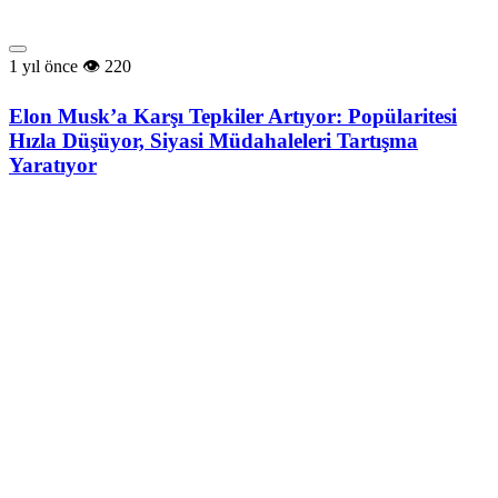
1 yıl önce
220
Elon Musk’a Karşı Tepkiler Artıyor: Popülaritesi
Hızla Düşüyor, Siyasi Müdahaleleri Tartışma
Yaratıyor