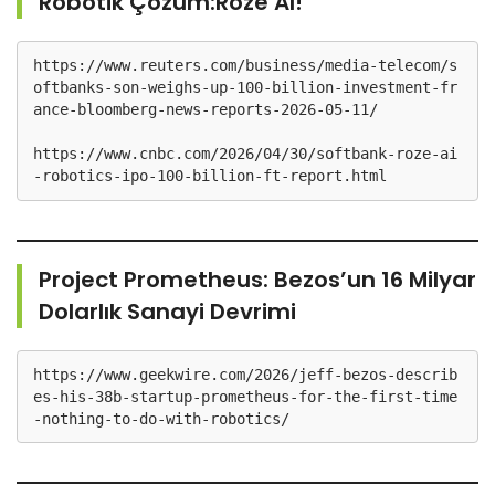
Robotik Çözüm:Roze AI!
https://www.reuters.com/business/media-telecom/s
oftbanks-son-weighs-up-100-billion-investment-fr
https://www.cnbc.com/2026/04/30/softbank-roze-ai
-robotics-ipo-100-billion-ft-report.html
Project Prometheus: Bezos’un 16 Milyar
Dolarlık Sanayi Devrimi
https://www.geekwire.com/2026/jeff-bezos-describ
es-his-38b-startup-prometheus-for-the-first-time
-nothing-to-do-with-robotics/