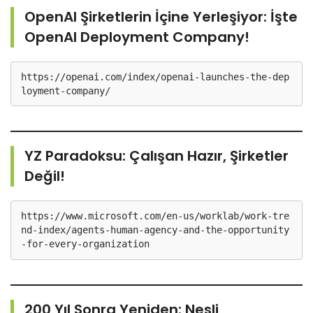
OpenAI Şirketlerin İçine Yerleşiyor: İşte
OpenAI Deployment Company!
https://openai.com/index/openai-launches-the-dep
loyment-company/
YZ Paradoksu: Çalışan Hazır, Şirketler
Değil!
https://www.microsoft.com/en-us/worklab/work-tre
nd-index/agents-human-agency-and-the-opportunity
-for-every-organization
200 Yıl Sonra Yeniden: Nesli