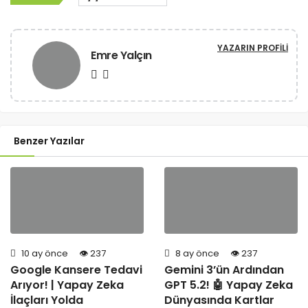
YAZARIN PROFILI
Emre Yalçın
Benzer Yazılar
10 ay önce
237
8 ay önce
237
Google Kansere Tedavi
Gemini 3’ün Ardından
Arıyor! | Yapay Zeka
GPT 5.2! 🤖 Yapay Zeka
İlaçları Yolda
Dünyasında Kartlar