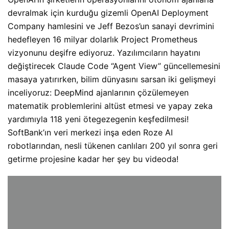
devralmak için kurduğu gizemli OpenAI Deployment
Company hamlesini ve Jeff Bezos’un sanayi devrimini
hedefleyen 16 milyar dolarlık Project Prometheus
vizyonunu deşifre ediyoruz. Yazılımcıların hayatını
değiştirecek Claude Code “Agent View” güncellemesini
masaya yatırırken, bilim dünyasını sarsan iki gelişmeyi
inceliyoruz: DeepMind ajanlarının çözülemeyen
matematik problemlerini altüst etmesi ve yapay zeka
yardımıyla 118 yeni ötegezegenin keşfedilmesi!
SoftBank’ın veri merkezi inşa eden Roze AI
robotlarından, nesli tükenen canlıları 200 yıl sonra geri
getirme projesine kadar her şey bu videoda!