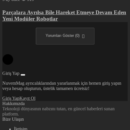
Parçalara Ayrılsa Bile Hareket Etmeye Devam Eden
Yeni Modüler Robotlar
Yorumları Göster (0)
Giriş Yap
NuvemMag ayrıcalıklarından yararlanmak için hemen giriş yapın
veya hesap oluşturun, üstelik tamamen ücretsiz!
Giriş Yap
Kayıt Ol
Hakkımızda
Teknoloji dünyasının nabzını tutan, en güncel haberleri sunan
platform.
Bize Ulaşın
İletişim