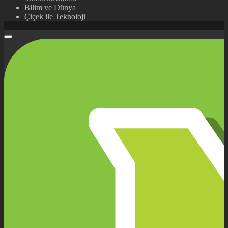
Bilim ve Dünya
Çiçek ile Teknoloji