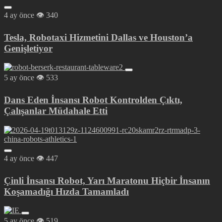
4 ay önce
340
Tesla, Robotaxi Hizmetini Dallas ve Houston’a
Genişletiyor
5 ay önce
533
Dans Eden İnsansı Robot Kontrolden Çıktı,
Çalışanlar Müdahale Etti
4 ay önce
447
Çinli İnsansı Robot, Yarı Maratonu Hiçbir İnsanın
Koşamadığı Hızda Tamamladı
5 ay önce
519