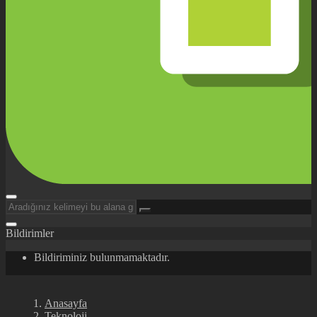
Bildirimler
Bildiriminiz bulunmamaktadır.
Anasayfa
Teknoloji