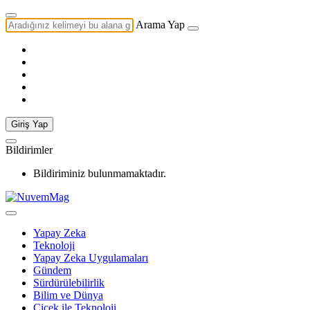
Arama Yap
Giriş Yap
Bildirimler
Bildiriminiz bulunmamaktadır.
Yapay Zeka
Teknoloji
Yapay Zeka Uygulamaları
Gündem
Sürdürülebilirlik
Bilim ve Dünya
Çiçek ile Teknoloji