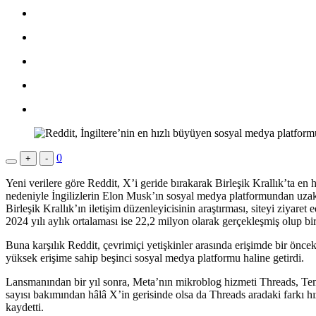
0
+
-
Yeni verilere göre Reddit, X’i geride bırakarak Birleşik Krallık’ta 
nedeniyle İngilizlerin Elon Musk’ın sosyal medya platformundan uzakl
Birleşik Krallık’ın iletişim düzenleyicisinin araştırması, siteyi ziy
2024 yılı aylık ortalaması ise 22,2 milyon olarak gerçekleşmiş olup bir 
Buna karşılık Reddit, çevrimiçi yetişkinler arasında erişimde bir öncek
yüksek erişime sahip beşinci sosyal medya platformu haline getirdi.
Lansmanından bir yıl sonra, Meta’nın mikroblog hizmeti Threads, Temm
sayısı bakımından hâlâ X’in gerisinde olsa da Threads aradaki farkı h
kaydetti.