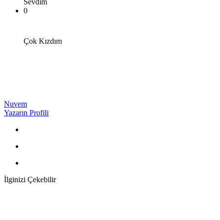
Sevdim
0
Çok Kızdım
Nuvem
Yazarın Profili
İlginizi Çekebilir