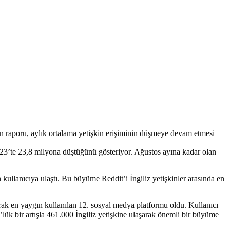
n raporu, aylık ortalama yetişkin erişiminin düşmeye devam etmesi
2023’te 23,8 milyona düştüğünü gösteriyor. Ağustos ayına kadar olan
 kullanıcıya ulaştı. Bu büyüme Reddit’i İngiliz yetişkinler arasında en
rak en yaygın kullanılan 12. sosyal medya platformu oldu. Kullanıcı
lük bir artışla 461.000 İngiliz yetişkine ulaşarak önemli bir büyüme