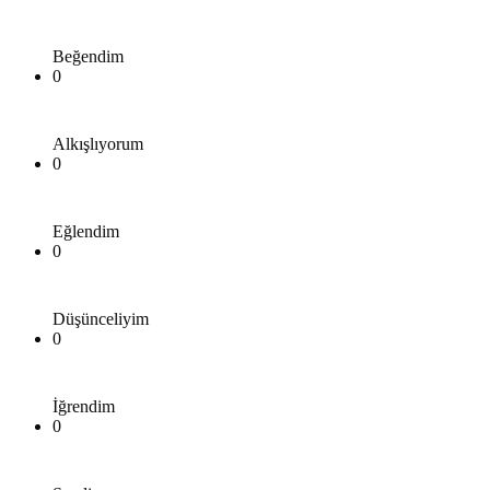
Beğendim
0
Alkışlıyorum
0
Eğlendim
0
Düşünceliyim
0
İğrendim
0