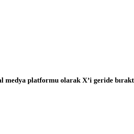
yal medya platformu olarak X’i geride bırakt