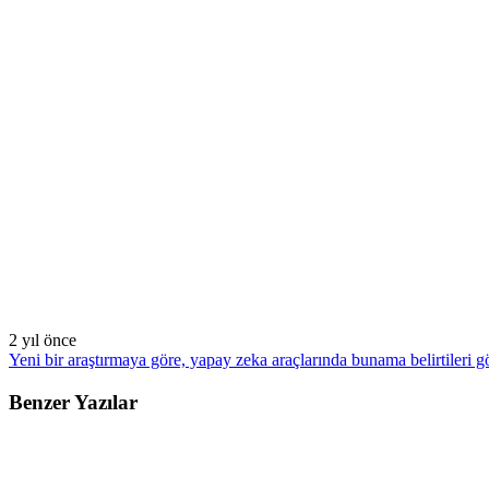
2 yıl önce
Yeni bir araştırmaya göre, yapay zeka araçlarında bunama belirtileri g
Benzer Yazılar