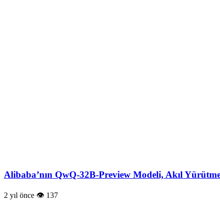
Alibaba’nın QwQ-32B-Preview Modeli, Akıl Yürütme
2 yıl önce
137