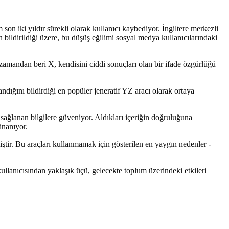
son iki yıldır sürekli olarak kullanıcı kaybediyor. İngiltere merkezli
bildirildiği üzere, bu düşüş eğilimi sosyal medya kullanıcılarındaki
amandan beri X, kendisini ciddi sonuçları olan bir ifade özgürlüğü
andığını bildirdiği en popüler jeneratif YZ aracı olarak ortaya
sağlanan bilgilere güveniyor. Aldıkları içeriğin doğruluğuna
inanıyor.
miştir. Bu araçları kullanmamak için gösterilen en yaygın nedenler -
 kullanıcısından yaklaşık üçü, gelecekte toplum üzerindeki etkileri