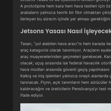
A prototipine hem kara hem hava testleri için özel
arabaların yalnızca teorik bir fikir olmaktan çıktı
ilerleyen bu sürecin içinde yer alması gerektiğini 
Jetsons Yasası Nasıl İşleyece
Tasarı, “yol alabilen hava aracı”nı hem karada i
araç kategorisi olarak tanımlıyor. Araçların eyale
araç muayenelerinden geçmeleri gerekecek. Karayo
olacak; uçuş sırasında ise federal havacılık otor
hava modları arasında güvenli geçiş yapılmasını s
Kalkış ve iniş işlemleri yalnızca onaylı alanlarda 
tanınacak. Flynn, açık tanımların hem sürücüler he
kaldıracağını ve üreticilerin Pensilvanya’yı test
ifade ediyor.