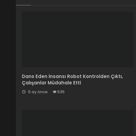
Dans Eden İnsansı Robot Kontrolden Çıktı,
Çalışanlar Müdahale Etti
5 ay önce
535