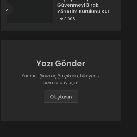
Güvenmeyi Bırak,
Yönetim Kurulunu Kur
3.905
Yazı Gönder
Yaratıcılığınızı açığa çıkarın, hikayenizi
bizimle paylaşın!
Oluşturun