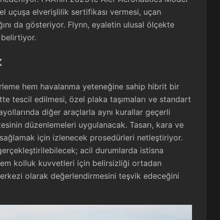
 uçuşa elverişlilik sertifikası vermesi, uçan
ğını da gösteriyor. Flynn, eyaletin ulusal ölçekte
belirtiyor.
k
lerleme hem havalanma yeteneğine sahip hibrit bir
tte tescil edilmesi, özel plaka taşımaları ve standart
llarında diğer araçlarla aynı kurallar geçerli
itesinin düzenlemeleri uygulanacak. Tasarı, kara ve
ağlamak için izlenecek prosedürleri netleştiriyor.
gerçekleştirilebilecek; acil durumlarda istisna
m kolluk kuvvetleri için belirsizliği ortadan
 merkezi olarak değerlendirmesini teşvik edeceğini