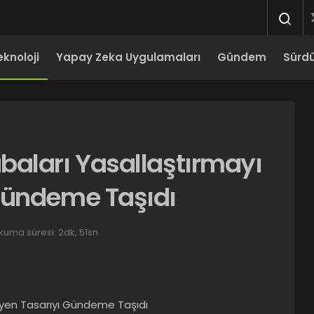
eknoloji
Yapay Zeka Uygulamaları
Gündem
Sürdür
baları Yasallaştırmayı
Gündeme Taşıdı
kuma süresi: 2dk, 51sn