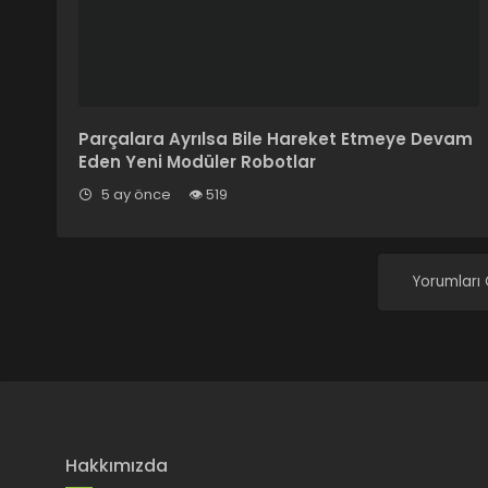
Parçalara Ayrılsa Bile Hareket Etmeye Devam
Eden Yeni Modüler Robotlar
5 ay önce
519
Yorumları
Hakkımızda