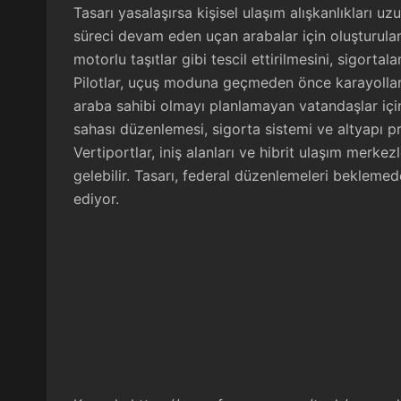
Tasarı yasalaşırsa kişisel ulaşım alışkanlıkları u
süreci devam eden uçan arabalar için oluşturulan 
motorlu taşıtlar gibi tescil ettirilmesini, sigort
Pilotlar, uçuş moduna geçmeden önce karayolların
araba sahibi olmayı planlamayan vatandaşlar için b
sahası düzenlemesi, sigorta sistemi ve altyapı pro
Vertiportlar, iniş alanları ve hibrit ulaşım merke
gelebilir. Tasarı, federal düzenlemeleri bekleme
ediyor.