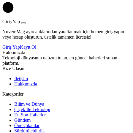
Giriş Yap
NuvemMag ayrıcalıklarından yararlanmak için hemen giriş yapın
veya hesap oluşturun, üstelik tamamen ücretsiz!
Giriş Yap
Kayıt Ol
Hakkımızda
Teknoloji dünyasının nabzını tutan, en güncel haberleri sunan
platform.
Bize Ulaşın
İletişim
Hakkımızda
Kategoriler
Bilim ve Dünya
Çiçek İle Teknoloji
En Son Haberler
Gündem
Öne Çıkanlar
Sürdürülebilirlik