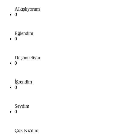
Alkışlıyorum
0
Eğlendim
0
Düşünceliyim
0
İğrendim
0
Sevdim
0
Çok Kızdım