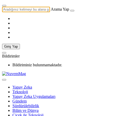
Arama Yap
Giriş Yap
Bildirimler
Bildiriminiz bulunmamaktadır.
Yapay Zeka
Teknoloji
Yapay Zeka Uygulamaları
Gündem
Sürdürülebilirlik
Bilim ve Dünya
Çiçek ile Teknoloji