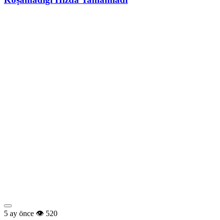
5 ay önce
520