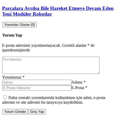
Parçalara Ayrılsa Bile Hareket Etmeye Devam Eden
Yeni Modüler Robotlar
Yorumları Göster (0)
Yorum Yap
E-posta adresiniz yayınlanmayacak.
Gerekli alanlar
*
ile
işaretlenmişlerdir
Yorumunuz
*
Adınız
*
E-Posta
*
Daha sonraki yorumlarımda kullanılması için adım, e-posta
adresim ve site adresim bu tarayıcıya kaydedilsin.
Yorum Gönder
Giriş Yap