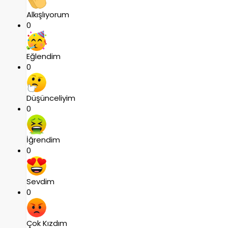
Alkışlıyorum
0
Eğlendim
0
Düşünceliyim
0
İğrendim
0
Sevdim
0
Çok Kızdım