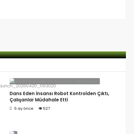
Dans Eden İnsansı Robot Kontrolden Çıktı,
Çalışanlar Müdahale Etti
5 ay önce
527