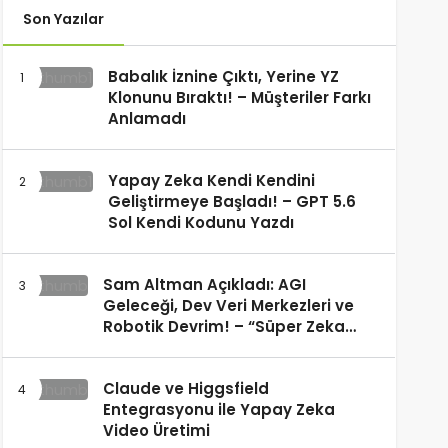
Son Yazılar
Babalık İznine Çıktı, Yerine YZ
Klonunu Bıraktı! – Müşteriler Farkı
Anlamadı
Yapay Zeka Kendi Kendini
Geliştirmeye Başladı! – GPT 5.6
Sol Kendi Kodunu Yazdı
Sam Altman Açıkladı: AGI
Geleceği, Dev Veri Merkezleri ve
Robotik Devrim! – “Süper Zeka
Herkesin Hakkı”
Claude ve Higgsfield
Entegrasyonu ile Yapay Zeka
Video Üretimi