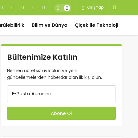
Giriş Yap
ülebilirlik
Bilim ve Dünya
Çiçek ile Teknoloji
Bültenimize Katılın
Hemen ücretsiz üye olun ve yeni
güncellemelerden haberdar olan ilk kişi olun.
E-Posta Adresiniz