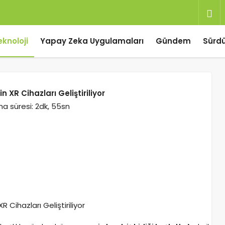
eknoloji
Yapay Zeka Uygulamaları
Gündem
Sürdür
XR Cihazları Geliştiriliyor
a süresi: 2dk, 55sn