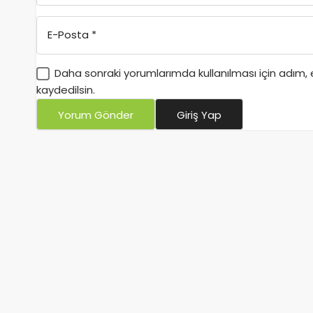
E-Posta
*
Daha sonraki yorumlarımda kullanılması için adım,
kaydedilsin.
Yorum Gönder
Giriş Yap