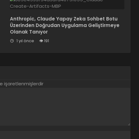
Anthropic, Claude Yapay Zeka Sohbet Botu
Üzerinden Doğrudan Uygulama Geliştirmeye
Olanak Tanıyor
1 yıl önce
191
le işaretlenmişlerdir