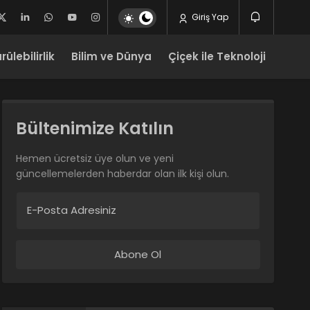
Giriş Yap
ülebilirlik
Bilim ve Dünya
Çiçek ile Teknoloji
Bültenimize Katılın
Hemen ücretsiz üye olun ve yeni
güncellemelerden haberdar olan ilk kişi olun.
E-Posta Adresiniz