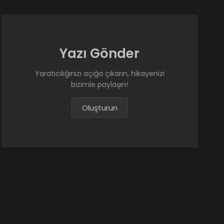
Kurulun
Kur
Yazı Gönder
Yaratıcılığınızı açığa çıkarın, hikayenizi
bizimle paylaşın!
Oluşturun