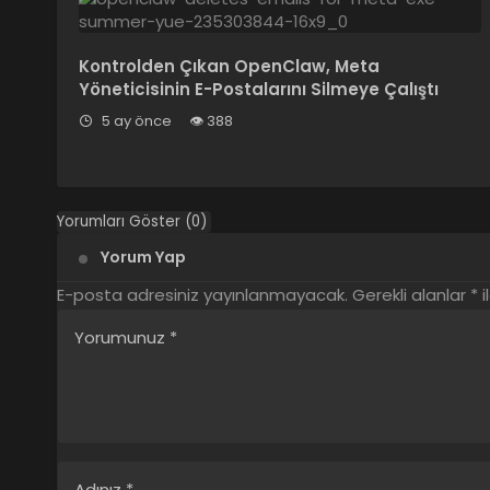
Kontrolden Çıkan OpenClaw, Meta
Yöneticisinin E-Postalarını Silmeye Çalıştı
5 ay önce
388
Yorumları Göster (0)
Yorum Yap
E-posta adresiniz yayınlanmayacak.
Gerekli alanlar
*
i
Yorumunuz
*
Adınız
*