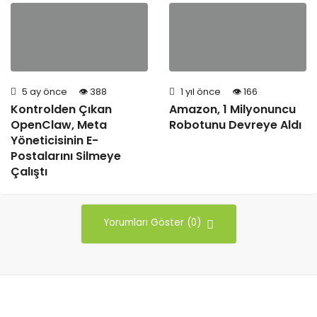
5 ay önce
388
1 yıl önce
166
Kontrolden Çıkan
Amazon, 1 Milyonuncu
OpenClaw, Meta
Robotunu Devreye Aldı
Yöneticisinin E-
Postalarını Silmeye
Çalıştı
Yorumları Göster (0)