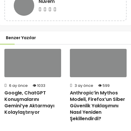
Nuvem
Benzer Yazılar
6 ay önce
1033
3 ay önce
599
Google, ChatGPT
Anthropic’in Mythos
Konuşmalarını
Modeli, Firefox’un Siber
Gemini’ye Aktarmayı
Güvenlik Yaklaşımını
Kolaylaştırıyor
Nasıl Yeniden
Şekillendirdi?