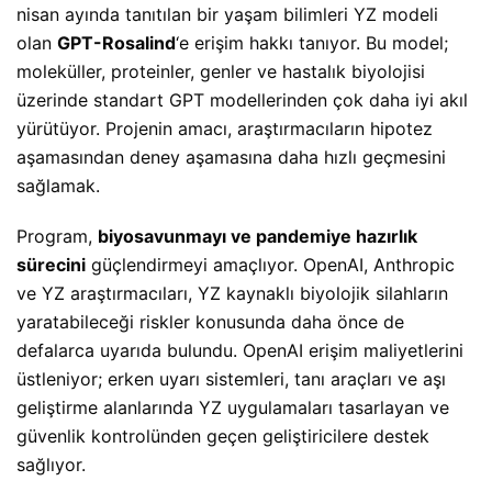
nisan ayında tanıtılan bir yaşam bilimleri YZ modeli
olan
GPT-Rosalind
‘e erişim hakkı tanıyor. Bu model;
moleküller, proteinler, genler ve hastalık biyolojisi
üzerinde standart GPT modellerinden çok daha iyi akıl
yürütüyor. Projenin amacı, araştırmacıların hipotez
aşamasından deney aşamasına daha hızlı geçmesini
sağlamak.
Program,
biyosavunmayı ve pandemiye hazırlık
sürecini
güçlendirmeyi amaçlıyor. OpenAI, Anthropic
ve YZ araştırmacıları, YZ kaynaklı biyolojik silahların
yaratabileceği riskler konusunda daha önce de
defalarca uyarıda bulundu. OpenAI erişim maliyetlerini
üstleniyor; erken uyarı sistemleri, tanı araçları ve aşı
geliştirme alanlarında YZ uygulamaları tasarlayan ve
güvenlik kontrolünden geçen geliştiricilere destek
sağlıyor.