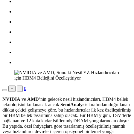
0
+
-
NVIDIA
ve
AMD
’nin gelecek nesil hızlandırıcıları, HBM4 bellek
teknolojisini kullanacak ancak
SemiAnalysis
tarafından doğrulanan
dikkat çekici gelişmeye göre, bu hızlandırıcılar ilk kez özelleştirilmiş
bir HBM bellek tasarımına sahip olacak. Bir HBM yığını, TSV’lerle
bağlanan ve 12 kata kadar istiflenmiş DRAM yongalarından oluşur.
Bu yapıda, özel ihtiyaçlara göre tasarlanmış özelleştirilmiş mantık
veya hızlandırıcı devreleri içeren opsiyonel bir temel yonga