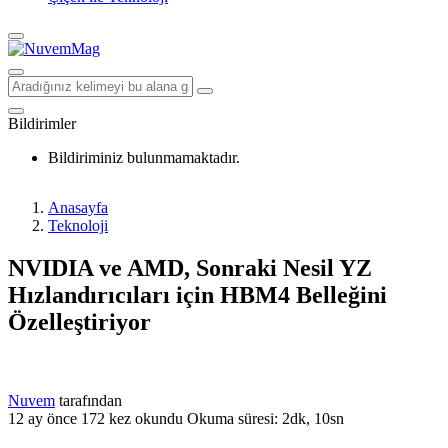
Bildirimler
Bildiriminiz bulunmamaktadır.
Anasayfa
Teknoloji
NVIDIA ve AMD, Sonraki Nesil YZ
Hızlandırıcıları için HBM4 Belleğini
Özelleştiriyor
Nuvem
tarafından
12 ay önce
172 kez okundu
Okuma süresi: 2dk, 10sn