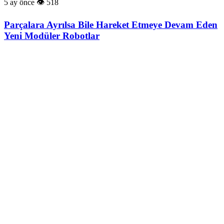
5 ay önce
518
Parçalara Ayrılsa Bile Hareket Etmeye Devam Eden
Yeni Modüler Robotlar