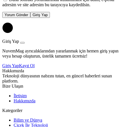
adresim ve site adresim bu tarayıcıya kaydedilsin.
Yorum Gönder
Giriş Yap
Giriş Yap
NuvemMag ayrıcalıklarından yararlanmak için hemen giriş yapın
veya hesap oluşturun, üstelik tamamen ücretsiz!
Giriş Yap
Kayıt Ol
Hakkımızda
Teknoloji dünyasının nabzını tutan, en güncel haberleri sunan
platform.
Bize Ulaşın
İletişim
Hakkımızda
Kategoriler
Bilim ve Dünya
Çiçek İle Teknoloji