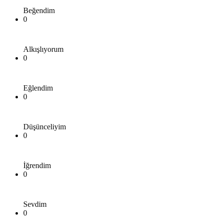
Beğendim
0
Alkışlıyorum
0
Eğlendim
0
Düşünceliyim
0
İğrendim
0
Sevdim
0