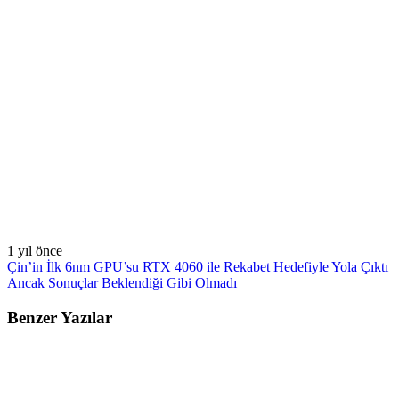
1 yıl önce
Çin’in İlk 6nm GPU’su RTX 4060 ile Rekabet Hedefiyle Yola Çıktı
Ancak Sonuçlar Beklendiği Gibi Olmadı
Benzer Yazılar