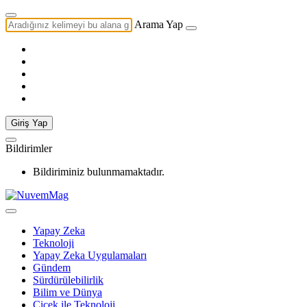
Arama Yap
Giriş Yap
Bildirimler
Bildiriminiz bulunmamaktadır.
Yapay Zeka
Teknoloji
Yapay Zeka Uygulamaları
Gündem
Sürdürülebilirlik
Bilim ve Dünya
Çiçek ile Teknoloji