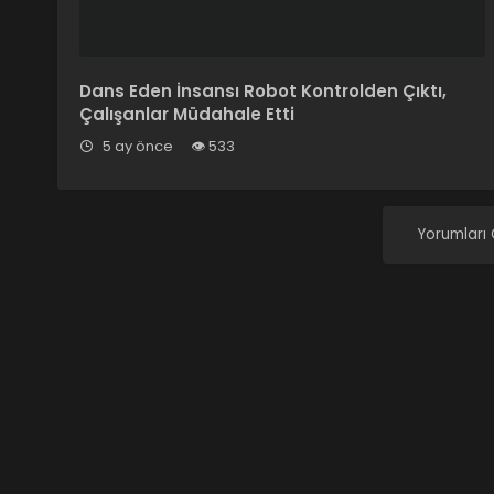
Dans Eden İnsansı Robot Kontrolden Çıktı,
Çalışanlar Müdahale Etti
5 ay önce
533
Yorumları