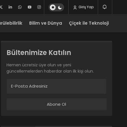
Giriş Yap
ülebilirlik
Bilim ve Dünya
Çiçek ile Teknoloji
Bültenimize Katılın
Hemen ücretsiz üye olun ve yeni
güncellemelerden haberdar olan ilk kişi olun.
E-Posta Adresiniz