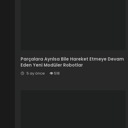
Parçalara Ayrılsa Bile Hareket Etmeye Devam
Eden Yeni Modüler Robotlar
5 ay önce
518