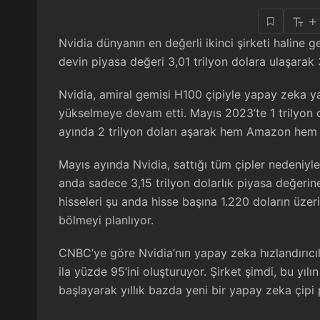
+
Nvidia dünyanın en değerli ikinci şirketi haline 
devin piyasa değeri 3,01 trilyon dolara ulaşarak 
Nvidia, amiral gemisi H100 çipiyle yapay zeka ya
yükselmeye devam etti. Mayıs 2023’te 1 trilyon do
ayında 2 trilyon doları aşarak hem Amazon hem d
Mayıs ayında Nvidia, sattığı tüm çipler nedeniyle 
anda sadece 3,15 trilyon dolarlık piyasa değerine
hisseleri şu anda hisse başına 1.220 doların üzer
bölmeyi planlıyor.
CNBC’ye göre Nvidia’nın yapay zeka hızlandırıcıl
ila yüzde 95’ini oluşturuyor. Şirket şimdi, bu y
başlayarak yıllık bazda yeni bir yapay zeka çipi 