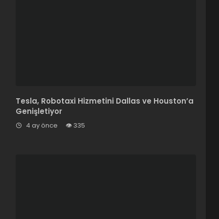
Tesla, Robotaxi Hizmetini Dallas ve Houston’a
Genişletiyor
4 ay önce
335