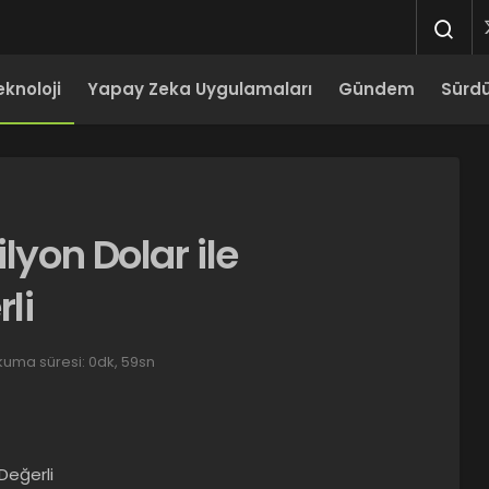
eknoloji
Yapay Zeka Uygulamaları
Gündem
Sürdür
lyon Dolar ile
li
uma süresi: 0dk, 59sn