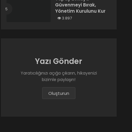
Güvenmeyi Bırak,
Yönetim Kurulunu Kur
3.897
Yazı Gönder
Yaratıcılığınızı açığa çıkarın, hikayenizi
bizimle paylaşın!
Oluşturun