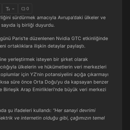
-
0
liğini sürdürmek amacıyla Avrupa’daki ülkeler ve
sayıda iş birliği duyurdu.
günü Paris’te düzenlenen Nvidia GTC etkinliğinde
i ortaklıklara ilişkin detaylar paylaştı.
ne yerleştirmek isteyen bir şirket olarak
cılığıyla ülkelerin ve hükümetlerin veri merkezleri
oplumlar için YZ’nin potansiyelini açığa çıkarmayı
g, kısa süre önce Orta Doğu’yu da kapsayan benzer
e Birleşik Arap Emirlikleri’nde büyük veri merkezi
a şu ifadeleri kullandı:
“Her sanayi devrimi
ektrik ve internetin olduğu gibi, çağımızın temel