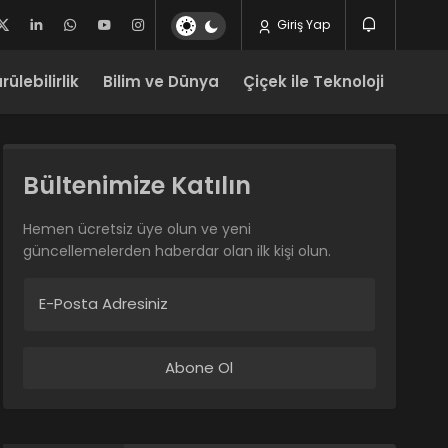
Giriş Yap
ülebilirlik
Bilim ve Dünya
Çiçek ile Teknoloji
Bültenimize Katılın
Hemen ücretsiz üye olun ve yeni
güncellemelerden haberdar olan ilk kişi olun.
E-Posta Adresiniz