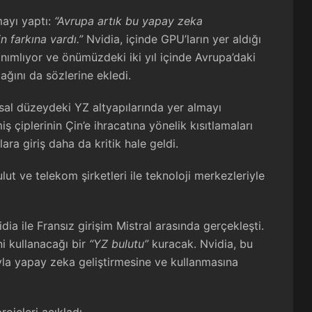
mayı yaptı:
“Avrupa artık bu yapay zeka
n farkına vardı.”
Nvidia, içinde GPU’ların yer aldığı
nımlıyor ve önümüzdeki iki yıl içinde Avrupa’daki
ağını da sözlerine ekledi.
lusal düzeydeki YZ altyapılarında yer almayı
iş çiplerinin Çin’e ihracatına yönelik kısıtlamaları
ra giriş daha da kritik hale geldi.
ut ve telekom şirketleri ile teknoloji merkezleriyle
dia ile Fransız girişim Mistral arasında gerçekleşti.
ni kullanacağı bir
“YZ bulutu”
kuracak. Nvidia, bu
ğıyla yapay zeka geliştirmesine ve kullanmasına