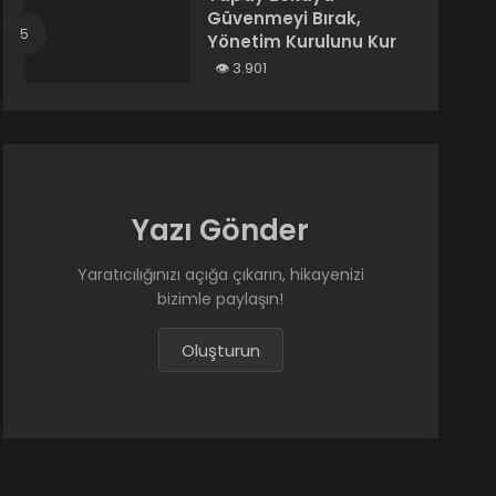
Güvenmeyi Bırak,
Yönetim Kurulunu Kur
3.901
Yazı Gönder
Yaratıcılığınızı açığa çıkarın, hikayenizi
bizimle paylaşın!
Oluşturun