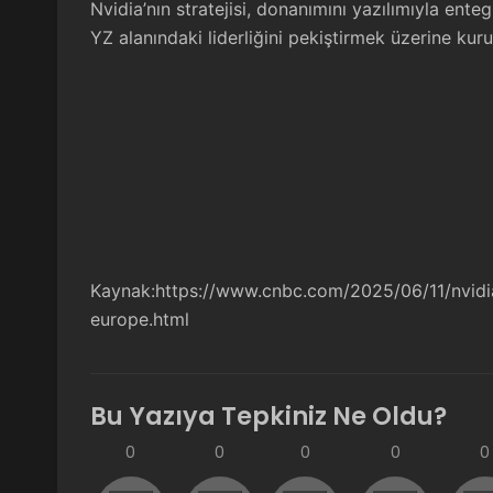
Nvidia’nın stratejisi, donanımını yazılımıyla ent
YZ alanındaki liderliğini pekiştirmek üzerine kuru
Kaynak:
https://www.cnbc.com/2025/06/11/nvidia
europe.html
Bu Yazıya Tepkiniz Ne Oldu?
0
0
0
0
0