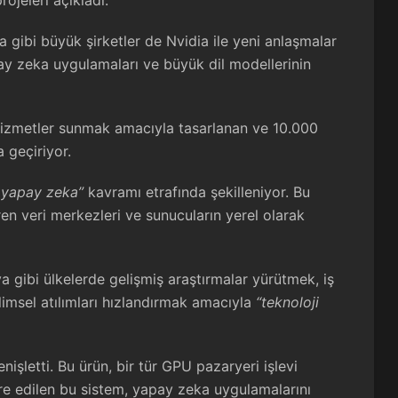
ojeleri açıkladı.
gibi büyük şirketler de Nvidia ile yeni anlaşmalar
pay zeka uygulamaları ve büyük dil modellerinin
 hizmetler sunmak amacıyla tasarlanan ve 10.000
 geçiriyor.
yapay zeka”
kavramı etrafında şekilleniyor. Bu
ren veri merkezleri ve sunucuların yerel olarak
ya gibi ülkelerde gelişmiş araştırmalar yürütmek, iş
imsel atılımları hızlandırmak amacıyla
“teknoloji
nişletti. Bu ürün, bir tür GPU pazaryeri işlevi
gre edilen bu sistem, yapay zeka uygulamalarını