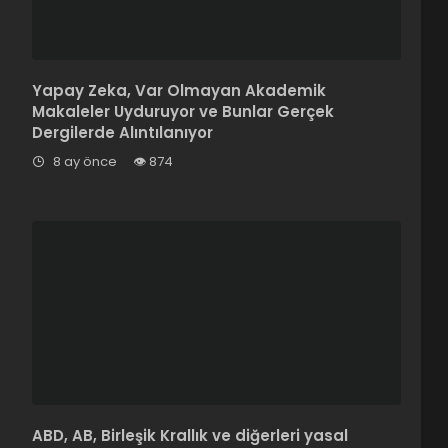
Yapay Zeka, Var Olmayan Akademik
Makaleler Uyduruyor ve Bunlar Gerçek
Dergilerde Alıntılanıyor
8 ay önce
874
ABD, AB, Birleşik Krallık ve diğerleri yasal