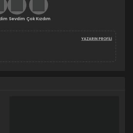
ndim
Sevdim
Çok Kızdım
YAZARIN PROFILI