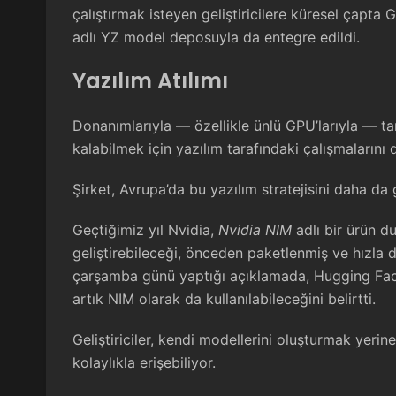
çalıştırmak isteyen geliştiricilere küresel çapta
adlı YZ model deposuyla da entegre edildi.
Yazılım Atılımı
Donanımlarıyla — özellikle ünlü GPU’larıyla — ta
kalabilmek için yazılım tarafındaki çalışmalarını 
Şirket, Avrupa’da bu yazılım stratejisini daha da 
Geçtiğimiz yıl Nvidia,
Nvidia NIM
adlı bir ürün du
geliştirebileceği, önceden paketlenmiş ve hızla d
çarşamba günü yaptığı açıklamada, Hugging Fac
artık NIM olarak da kullanılabileceğini belirtti.
Geliştiriciler, kendi modellerini oluşturmak yeri
kolaylıkla erişebiliyor.