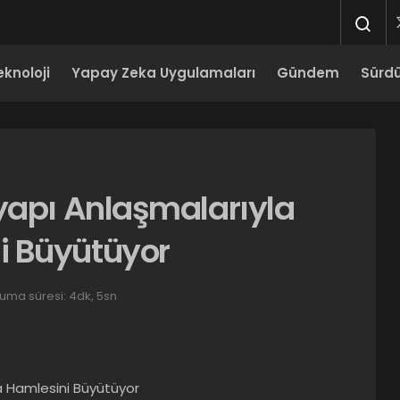
eknoloji
Yapay Zeka Uygulamaları
Gündem
Sürdür
yapı Anlaşmalarıyla
i Büyütüyor
uma süresi: 4dk, 5sn