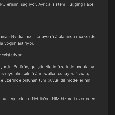
 GPU erişimi sağlıyor. Ayrıca, sistem Hugging Face
nınan Nvidia, hızlı ilerleyen YZ alanında merkezde
da yoğunlaştırıyor.
genişletiyor.
yurdu. Bu ürün, geliştiricilerin üzerinde uygulama
evreye alınabilir YZ modelleri sunuyor. Nvidia,
e üzerinde bulunan tüm büyük dil modellerinin
ne bu seçeneklere Nvidia’nın NIM hizmeti üzerinden