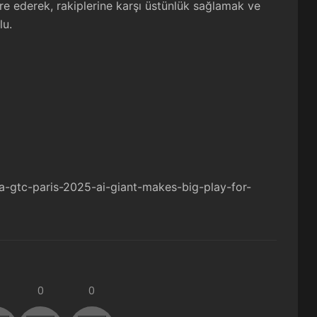
egre ederek, rakiplerine karşı üstünlük sağlamak ve
lu.
-gtc-paris-2025-ai-giant-makes-big-play-for-
0
0