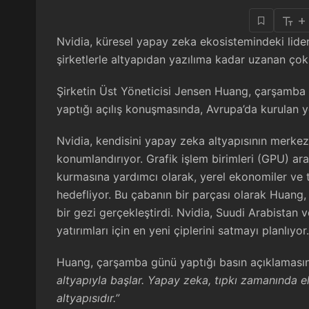
+
Nvidia, küresel yapay zeka ekosistemindeki lider
şirketlerle altyapıdan yazılıma kadar uzanan çok 
Şirketin Üst Yöneticisi Jensen Huang, çarşamba 
yaptığı açılış konuşmasında, Avrupa’da kurulan yen
Nvidia, kendisini yapay zeka altyapısının merkezi
konumlandırıyor. Grafik işlem birimleri (GPU) ara
kurmasına yardımcı olarak, yerel ekonomiler ve t
hedefliyor. Bu çabanın bir parçası olarak Huan
bir gezi gerçekleştirdi. Nvidia, Suudi Arabistan v
yatırımları için en yeni çiplerini satmayı planlıyor.
Huang, çarşamba günü yaptığı basın açıklamasınd
altyapıyla başlar. Yapay zeka, tıpkı zamanında el
altyapısıdır.”