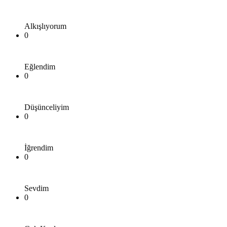
Alkışlıyorum
0
Eğlendim
0
Düşünceliyim
0
İğrendim
0
Sevdim
0