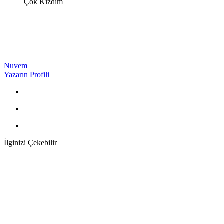
Çok Kızdım
Nuvem
Yazarın Profili
İlginizi Çekebilir