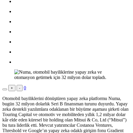
0
+
-
Otomobil bayiliklerini dönüştüren yapay zeka platformu Numa,
bugün 32 milyon dolarlık Seri B finansman turunu duyurdu. Yapay
zeka destekli yazılımlara odaklanan bir büyüme aşaması şirketi olan
Touring Capital ve otomotiv ve mobiliteden yıllık 1,2 milyar dolar
kâr elde eden küresel bir holding olan Mitsui & Co, Ltd (“Mitsui”)
bu tura liderlik etti. Mevcut yatırımcılar Costanoa Ventures,
Threshold ve Google’ın yapay zeka odaklı girişim fonu Gradient