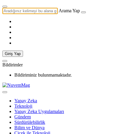
Arama Yap
Giriş Yap
Bildirimler
Bildiriminiz bulunmamaktadır.
Yapay Zeka
Teknoloji
Yapay Zeka Uygulamaları
Gündem
Sürdürülebilirlik
Bilim ve Dünya
Çiçek ile Teknoloji