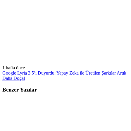
1 hafta önce
Google Lyria 3.5’i Duyurdu: Yapay Zeka ile Üretilen Şarkılar Artık
Daha Doğal
Benzer Yazılar