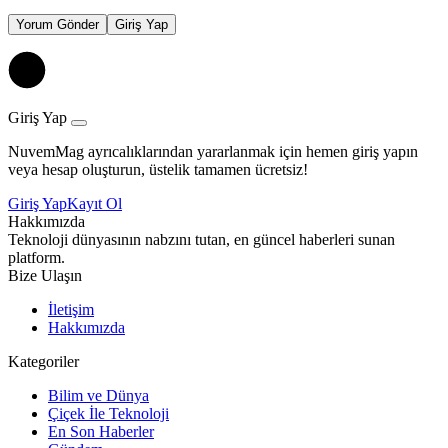
Yorum Gönder
Giriş Yap
Giriş Yap
NuvemMag ayrıcalıklarından yararlanmak için hemen giriş yapın
veya hesap oluşturun, üstelik tamamen ücretsiz!
Giriş Yap
Kayıt Ol
Hakkımızda
Teknoloji dünyasının nabzını tutan, en güncel haberleri sunan
platform.
Bize Ulaşın
İletişim
Hakkımızda
Kategoriler
Bilim ve Dünya
Çiçek İle Teknoloji
En Son Haberler