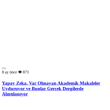
8 ay önce
873
Yapay Zeka, Var Olmayan Akademik Makaleler
Uyduruyor ve Bunlar Gerçek Dergilerde
Alıntılanıyor