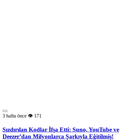
3 hafta önce
171
Sızdırılan Kodlar İfşa Etti: Suno, YouTube ve
Deezer’dan Milyonlarca Şarkıyla Eğitilmiş!