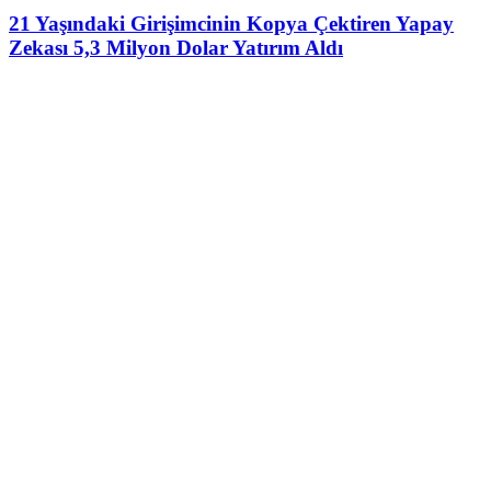
21 Yaşındaki Girişimcinin Kopya Çektiren Yapay
Zekası 5,3 Milyon Dolar Yatırım Aldı