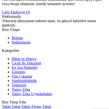
veya hesap oluşturun, üstelik tamamen ücretsiz!
Giriş Yap
Kayıt Ol
Hakkımızda
Teknoloji dünyasının nabzını tutan, en güncel haberleri sunan
platform.
Bize Ulaşın
İletişim
Hakkımızda
Kategoriler
Bilim ve Dünya
Çiçek İle Teknoloji
En Son Haberler
Gündem
Öne Çıkanlar
Sürdürülebilirlik
Teknoloji
Yapay Zeka
Yapay Zeka Uygulamaları
Bizi Takip Edin
Takip
Takip
Takip
Abone
Takip