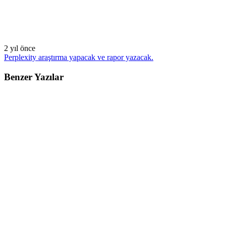
2 yıl önce
Perplexity araştırma yapacak ve rapor yazacak.
Benzer Yazılar