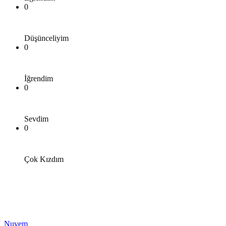
0
Düşünceliyim
0
İğrendim
0
Sevdim
0
Çok Kızdım
Nuvem