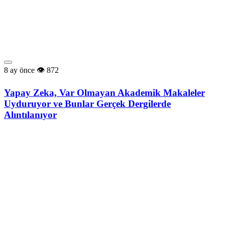
8 ay önce
872
Yapay Zeka, Var Olmayan Akademik Makaleler
Uyduruyor ve Bunlar Gerçek Dergilerde
Alıntılanıyor