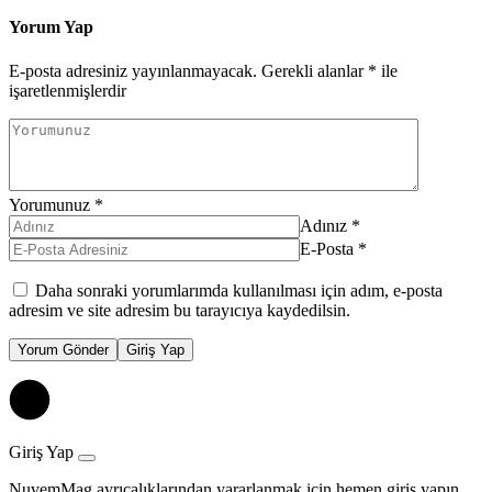
Yorum Yap
E-posta adresiniz yayınlanmayacak.
Gerekli alanlar
*
ile
işaretlenmişlerdir
Yorumunuz
*
Adınız
*
E-Posta
*
Daha sonraki yorumlarımda kullanılması için adım, e-posta
adresim ve site adresim bu tarayıcıya kaydedilsin.
Yorum Gönder
Giriş Yap
Giriş Yap
NuvemMag ayrıcalıklarından yararlanmak için hemen giriş yapın