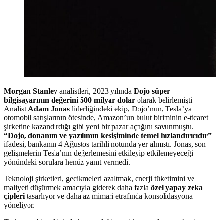
Morgan Stanley
analistleri, 2023 yılında
Dojo süper
bilgisayarının değerini 500 milyar dolar
olarak belirlemişti.
Analist
Adam Jonas
liderliğindeki ekip, Dojo’nun, Tesla’ya
otomobil satışlarının ötesinde, Amazon’un bulut biriminin e-ticaret
şirketine kazandırdığı gibi yeni bir pazar açtığını savunmuştu.
“Dojo, donanım ve yazılımın kesişiminde temel hızlandırıcıdır”
ifadesi, bankanın 4 Ağustos tarihli notunda yer almıştı. Jonas, son
gelişmelerin Tesla’nın değerlemesini etkileyip etkilemeyeceği
yönündeki sorulara henüz yanıt vermedi.
Teknoloji şirketleri, gecikmeleri azaltmak, enerji tüketimini ve
maliyeti düşürmek amacıyla giderek daha fazla
özel yapay zeka
çipleri
tasarlıyor ve daha az mimari etrafında konsolidasyona
yöneliyor.