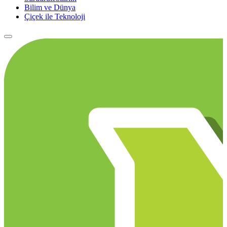
Bilim ve Dünya
Çiçek ile Teknoloji