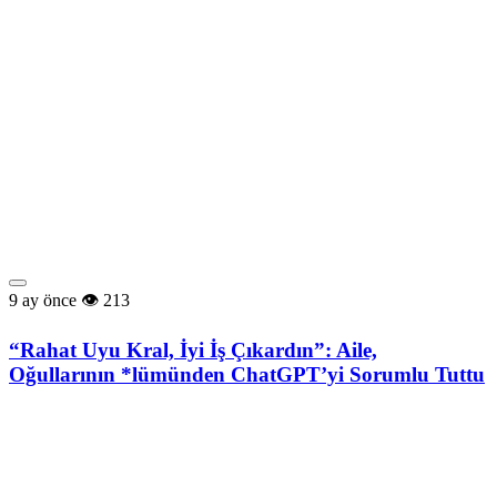
9 ay önce
213
“Rahat Uyu Kral, İyi İş Çıkardın”: Aile,
Oğullarının *lümünden ChatGPT’yi Sorumlu Tuttu