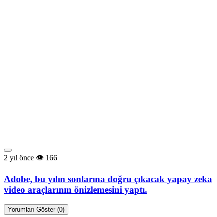
2 yıl önce
166
Adobe, bu yılın sonlarına doğru çıkacak yapay zeka
video araçlarının önizlemesini yaptı.
Yorumları Göster (0)