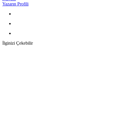
Yazarın Profili
İlginizi Çekebilir