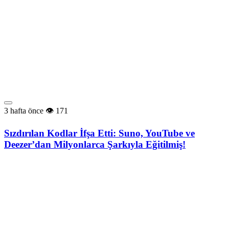
3 hafta önce
171
Sızdırılan Kodlar İfşa Etti: Suno, YouTube ve
Deezer’dan Milyonlarca Şarkıyla Eğitilmiş!