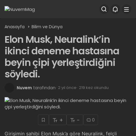
Anasayfa
Bilim ve Dünya
Elon Musk, Neuralink’in
ikinci deneme hastasına
beyin çipi yerleştirdiğini
söyledi.
Nuvem
tarafından
2 yıl önce
219 kez okundu
+
-
0
Girişimin sahibi Elon Musk’a göre Neuralink, felçli