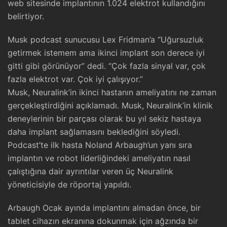
web sitesinde implantının 1.024 elektrot kullandığını
belirtiyor.
Musk podcast sunucusu Lex Fridman’a “Uğursuzluk
getirmek istemem ama ikinci implant son derece iyi
gitti gibi görünüyor” dedi. “Çok fazla sinyal var, çok
fazla elektrot var. Çok iyi çalışıyor.”
Musk, Neuralink’in ikinci hastanın ameliyatını ne zaman
gerçekleştirdiğini açıklamadı. Musk, Neuralink’in klinik
deneylerinin bir parçası olarak bu yıl sekiz hastaya
daha implant sağlamasını beklediğini söyledi.
Podcast’te ilk hasta Noland Arbaugh’un yanı sıra
implantın ve robot liderliğindeki ameliyatın nasıl
çalıştığına dair ayrıntılar veren üç Neuralink
yöneticisiyle de röportaj yapıldı.
Arbaugh Ocak ayında implantını almadan önce, bir
tablet cihazın ekranına dokunmak için ağzında bir