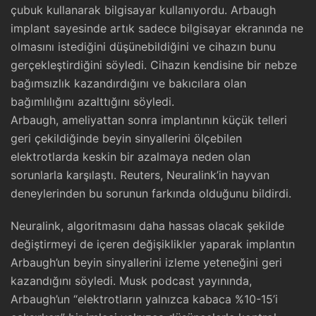
çubuk kullanarak bilgisayar kullanıyordu. Arbaugh
implant sayesinde artık sadece bilgisayar ekranında ne
olmasını istediğini düşünebildiğini ve cihazın bunu
gerçekleştirdiğini söyledi. Cihazın kendisine bir nebze
bağımsızlık kazandırdığını ve bakıcılara olan
bağımlılığını azalttığını söyledi.
Arbaugh, ameliyattan sonra implantının küçük telleri
geri çekildiğinde beyin sinyallerini ölçebilen
elektrotlarda keskin bir azalmaya neden olan
sorunlarla karşılaştı. Reuters, Neuralink’in hayvan
deneylerinden bu sorunun farkında olduğunu bildirdi.
Neuralink, algoritmasını daha hassas olacak şekilde
değiştirmeyi de içeren değişiklikler yaparak implantın
Arbaugh’un beyin sinyallerini izleme yeteneğini geri
kazandığını söyledi. Musk podcast yayınında,
Arbaugh’un “elektrotların yalnızca kabaca %10-15’i