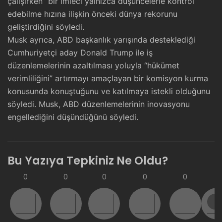
çalışırken” bir imleci yalnızca düşüncelerle kontrol
edebilme hızına ilişkin önceki dünya rekorunu
geliştirdiğini söyledi.
Musk ayrıca, ABD başkanlık yarışında desteklediği
Cumhuriyetçi aday Donald Trump ile iş
düzenlemelerinin azaltılması yoluyla “hükümet
verimliliğini” artırmayı amaçlayan bir komisyon kurma
konusunda konuştuğunu ve katılmaya istekli olduğunu
söyledi. Musk, ABD düzenlemelerinin inovasyonu
engellediğini düşündüğünü söyledi.
Bu Yazıya Tepkiniz Ne Oldu?
0
0
0
0
0
0