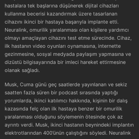
hastalara tek başlarına düşünerek dijital cihazları
kullanma becerisi kazandırmak üzere tasarlanan
cihazını ikinci bir hastaya başarıyla implante etti.
Neuralink, omurilik yaralanması olan kişilere yardımcı
olmayı amaçlayan cihazını test etme sürecinde. Cihaz,
ilk hastanın video oyunları oynamasına, internette
gezinmesine, sosyal medyada paylaşım yapmasına ve
dizüstü bilgisayarında bir imleci hareket ettirmesine
olanak sağladı.
Musk, Cuma günü geç saatlerde yayınlanan ve sekiz
saatten fazla süren bir podcast sırasında yaptığı
yorumlarda, ikinci katılımcı hakkında, kişinin bir dalış
kazasında felç olan ilk hastaya benzer bir omurilik
yaralanması olduğunu söylemenin ötesinde çok az
ayrıntı verdi. Musk, ikinci hastanın beynindeki implantın
elektrotlarından 400’ünün çalıştığını söyledi. Neuralink