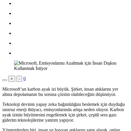
0
+
-
Microsoft’un karbon ayak izi büyük. Şirket, insan atıklarını yer
altına depolamanın bu soruna çözüm olabileceğini düşünüyor.
Teknoloji devinin yapay zeka bağımlılığını beslemek için duyduğu
sınırsız enerji ihtiyacı, emisyonlarında artışa neden oluyor. Karbon
ayak izinin büyümesini engellemek için şirket, çeşitli sera gazı
giderim teknolojilerine yatırım yapıyor.
Yöntemlerden biri, insan ve hayvan atıklarını satın alarak, onları