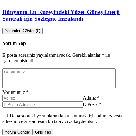
Dünyanın En Kuzeyindeki Yüzer Güneş Enerji
Santrali için Sözleşme İmzalandı
Yorumları Göster (0)
Yorum Yap
E-posta adresiniz yayınlanmayacak.
Gerekli alanlar
*
ile
işaretlenmişlerdir
Yorumunuz
*
Adınız
*
E-Posta
*
Daha sonraki yorumlarımda kullanılması için adım, e-posta
adresim ve site adresim bu tarayıcıya kaydedilsin.
Yorum Gönder
Giriş Yap