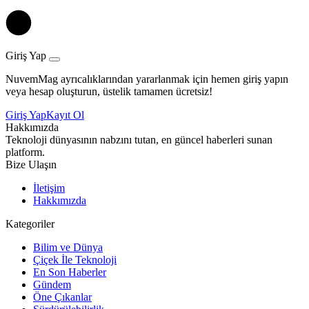
Giriş Yap
NuvemMag ayrıcalıklarından yararlanmak için hemen giriş yapın
veya hesap oluşturun, üstelik tamamen ücretsiz!
Giriş Yap
Kayıt Ol
Hakkımızda
Teknoloji dünyasının nabzını tutan, en güncel haberleri sunan
platform.
Bize Ulaşın
İletişim
Hakkımızda
Kategoriler
Bilim ve Dünya
Çiçek İle Teknoloji
En Son Haberler
Gündem
Öne Çıkanlar