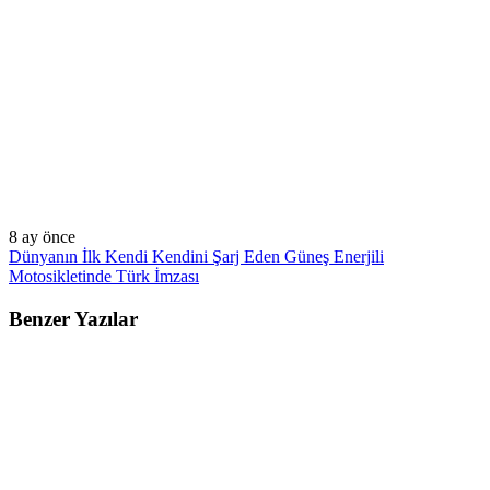
8 ay önce
Dünyanın İlk Kendi Kendini Şarj Eden Güneş Enerjili
Motosikletinde Türk İmzası
Benzer Yazılar