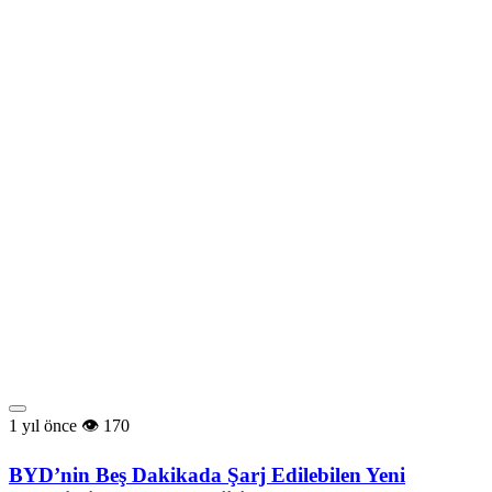
1 yıl önce
170
BYD’nin Beş Dakikada Şarj Edilebilen Yeni