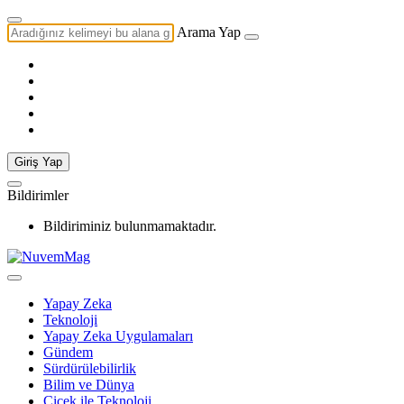
Arama Yap
Giriş Yap
Bildirimler
Bildiriminiz bulunmamaktadır.
Yapay Zeka
Teknoloji
Yapay Zeka Uygulamaları
Gündem
Sürdürülebilirlik
Bilim ve Dünya
Çiçek ile Teknoloji