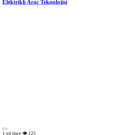
Elektrikli Araç Teknolojisi
1 yıl önce
125