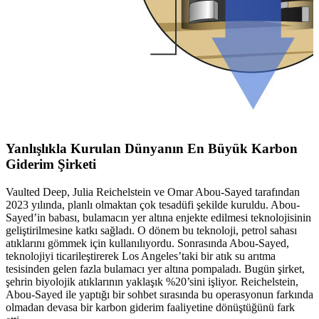
Yanlışlıkla Kurulan Dünyanın En Büyük Karbon
Giderim Şirketi
Vaulted Deep, Julia Reichelstein ve Omar Abou-Sayed tarafından
2023 yılında, planlı olmaktan çok tesadüfi şekilde kuruldu. Abou-
Sayed’in babası, bulamacın yer altına enjekte edilmesi teknolojisinin
geliştirilmesine katkı sağladı. O dönem bu teknoloji, petrol sahası
atıklarını gömmek için kullanılıyordu. Sonrasında Abou-Sayed,
teknolojiyi ticarileştirerek Los Angeles’taki bir atık su arıtma
tesisinden gelen fazla bulamacı yer altına pompaladı. Bugün şirket,
şehrin biyolojik atıklarının yaklaşık %20’sini işliyor. Reichelstein,
Abou-Sayed ile yaptığı bir sohbet sırasında bu operasyonun farkında
olmadan devasa bir karbon giderim faaliyetine dönüştüğünü fark