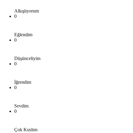
Alkışlıyorum
0
Eğlendim
0
Düşünceliyim
0
İğrendim
0
Sevdim
0
Çok Kızdım