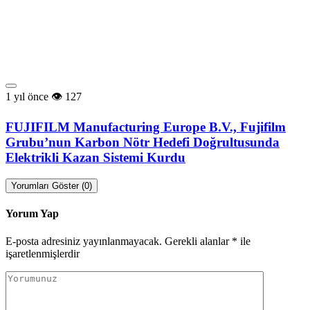
1 yıl önce
127
FUJIFILM Manufacturing Europe B.V., Fujifilm
Grubu’nun Karbon Nötr Hedefi Doğrultusunda
Elektrikli Kazan Sistemi Kurdu
Yorumları Göster (0)
Yorum Yap
E-posta adresiniz yayınlanmayacak.
Gerekli alanlar
*
ile
işaretlenmişlerdir