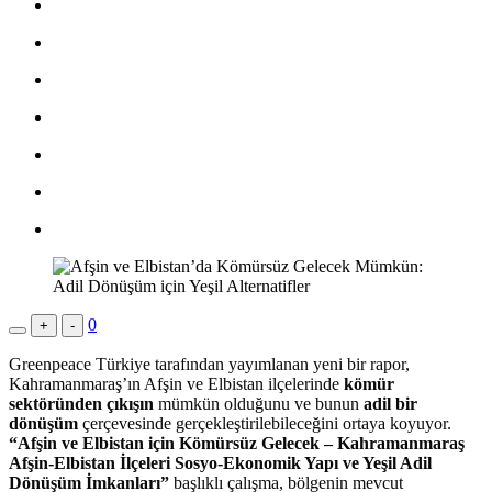
0
+
-
Greenpeace Türkiye tarafından yayımlanan yeni bir rapor,
Kahramanmaraş’ın Afşin ve Elbistan ilçelerinde
kömür
sektöründen çıkışın
mümkün olduğunu ve bunun
adil bir
dönüşüm
çerçevesinde gerçekleştirilebileceğini ortaya koyuyor.
“Afşin ve Elbistan için Kömürsüz Gelecek – Kahramanmaraş
Afşin-Elbistan İlçeleri Sosyo-Ekonomik Yapı ve Yeşil Adil
Dönüşüm İmkanları”
başlıklı çalışma, bölgenin mevcut