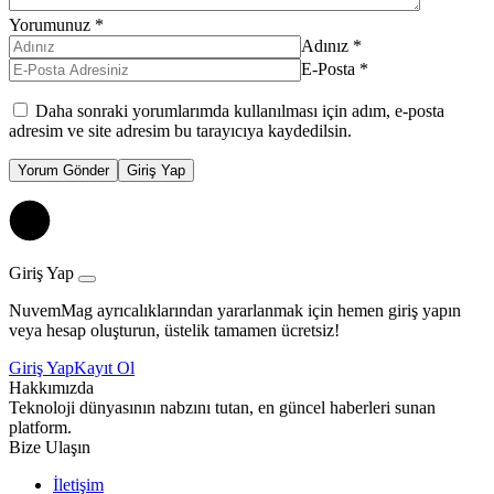
Yorumunuz
*
Adınız
*
E-Posta
*
Daha sonraki yorumlarımda kullanılması için adım, e-posta
adresim ve site adresim bu tarayıcıya kaydedilsin.
Yorum Gönder
Giriş Yap
Giriş Yap
NuvemMag ayrıcalıklarından yararlanmak için hemen giriş yapın
veya hesap oluşturun, üstelik tamamen ücretsiz!
Giriş Yap
Kayıt Ol
Hakkımızda
Teknoloji dünyasının nabzını tutan, en güncel haberleri sunan
platform.
Bize Ulaşın
İletişim