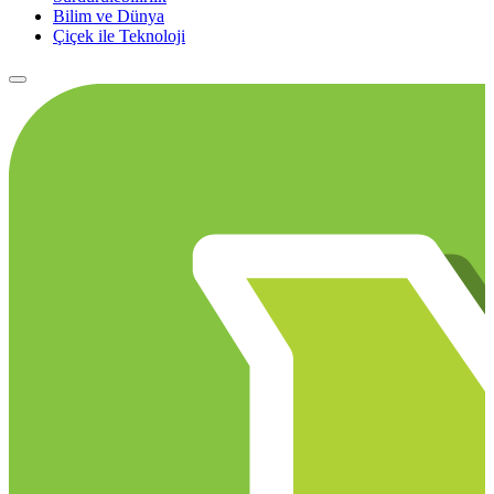
Bilim ve Dünya
Çiçek ile Teknoloji