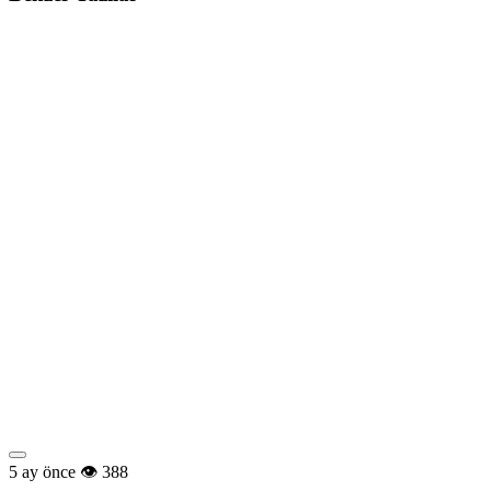
5 ay önce
388