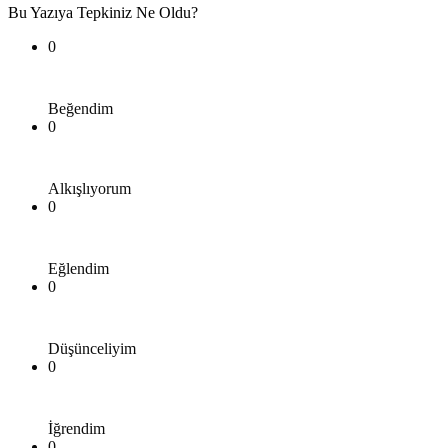
Bu Yazıya Tepkiniz Ne Oldu?
0
Beğendim
0
Alkışlıyorum
0
Eğlendim
0
Düşünceliyim
0
İğrendim
0