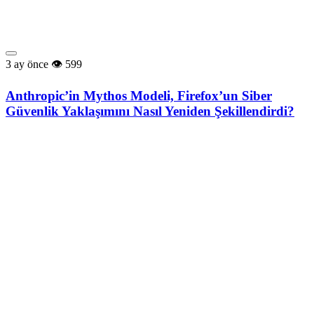
3 ay önce
599
Anthropic’in Mythos Modeli, Firefox’un Siber
Güvenlik Yaklaşımını Nasıl Yeniden Şekillendirdi?