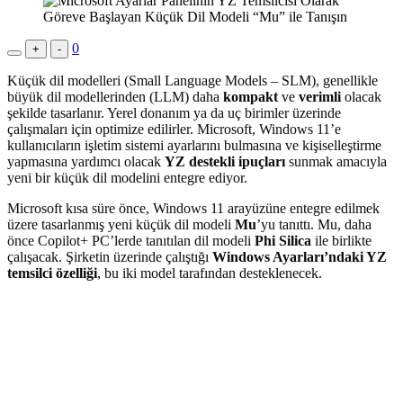
0
+
-
Küçük dil modelleri (Small Language Models – SLM), genellikle
büyük dil modellerinden (LLM) daha
kompakt
ve
verimli
olacak
şekilde tasarlanır. Yerel donanım ya da uç birimler üzerinde
çalışmaları için optimize edilirler. Microsoft, Windows 11’e
kullanıcıların işletim sistemi ayarlarını bulmasına ve kişiselleştirme
yapmasına yardımcı olacak
YZ destekli ipuçları
sunmak amacıyla
yeni bir küçük dil modelini entegre ediyor.
Microsoft kısa süre önce, Windows 11 arayüzüne entegre edilmek
üzere tasarlanmış yeni küçük dil modeli
Mu
’yu tanıttı. Mu, daha
önce Copilot+ PC’lerde tanıtılan dil modeli
Phi Silica
ile birlikte
çalışacak. Şirketin üzerinde çalıştığı
Windows Ayarları’ndaki YZ
temsilci özelliği
, bu iki model tarafından desteklenecek.