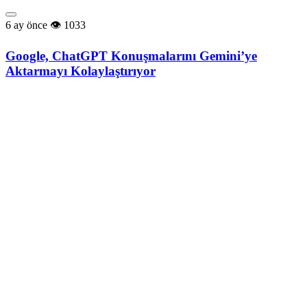
6 ay önce
1033
Google, ChatGPT Konuşmalarını Gemini’ye
Aktarmayı Kolaylaştırıyor