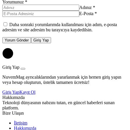
Yorumunuz
*
Adınız
*
E-Posta
*
Daha sonraki yorumlarımda kullanılması için adım, e-posta
adresim ve site adresim bu tarayıcıya kaydedilsin.
Yorum Gönder
Giriş Yap
Giriş Yap
NuvemMag ayrıcalıklarından yararlanmak için hemen giriş yapın
veya hesap oluşturun, üstelik tamamen ücretsiz!
Giriş Yap
Kayıt Ol
Hakkımızda
Teknoloji dünyasının nabzını tutan, en güncel haberleri sunan
platform.
Bize Ulaşın
İletişim
Hakkımızda