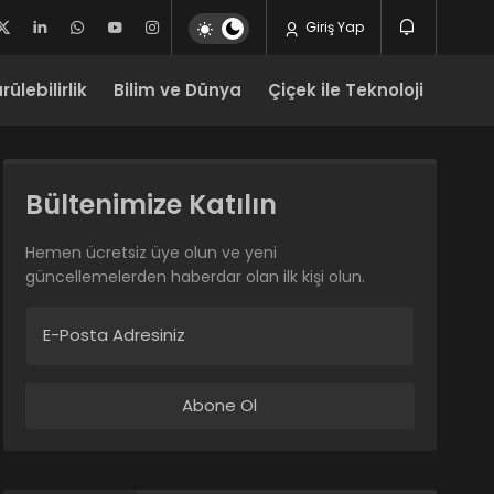
Giriş Yap
ülebilirlik
Bilim ve Dünya
Çiçek ile Teknoloji
Bültenimize Katılın
Hemen ücretsiz üye olun ve yeni
güncellemelerden haberdar olan ilk kişi olun.
E-Posta Adresiniz