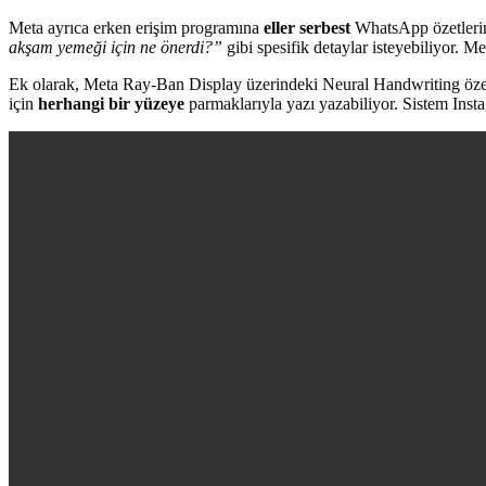
Meta ayrıca erken erişim programına
eller serbest
WhatsApp özetlerini 
akşam yemeği için ne önerdi?”
gibi spesifik detaylar isteyebiliyor. Met
Ek olarak, Meta Ray-Ban Display üzerindeki Neural Handwriting özelliğ
için
herhangi bir yüzeye
parmaklarıyla yazı yazabiliyor. Sistem Ins