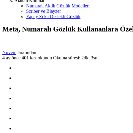
Alakalı Konular
Numaralı Akıllı Gözlük Modelleri
Scriber ve Blayzer
Yapay Zeka Destekli Gözlük
Meta, Numaralı Gözlük Kullananlara Özel
Nuvem
tarafından
4 ay önce
401 kez okundu
Okuma süresi: 2dk, 3sn