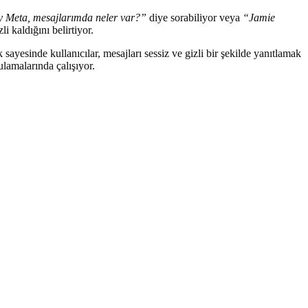
 Meta, mesajlarımda neler var?”
diye sorabiliyor veya
“Jamie
li kaldığını belirtiyor.
yesinde kullanıcılar, mesajları sessiz ve gizli bir şekilde yanıtlamak
lamalarında çalışıyor.