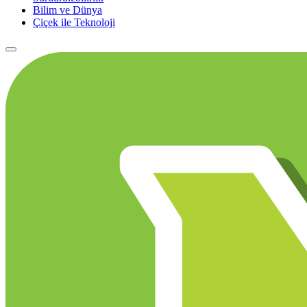
Bilim ve Dünya
Çiçek ile Teknoloji