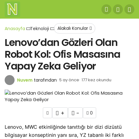
Alakalı Konular
Anasayfa
Teknoloji
Lenovo’dan Gözleri Olan
Robot Kol: Ofis Masasına
Yapay Zeka Geliyor
Nuvem
tarafından
5 ay önce
177 kez okundu
+
-
0
Lenovo, MWC etkinliğinde tanıttığı bir dizi dizüstü
bilgisayar konseptinin yanı sıra, YZ tabanlı iki farklı