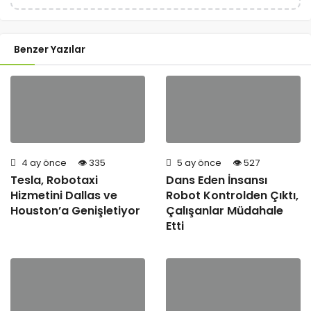
Benzer Yazılar
4 ay önce
335
5 ay önce
527
Tesla, Robotaxi
Dans Eden İnsansı
Hizmetini Dallas ve
Robot Kontrolden Çıktı,
Houston’a Genişletiyor
Çalışanlar Müdahale
Etti