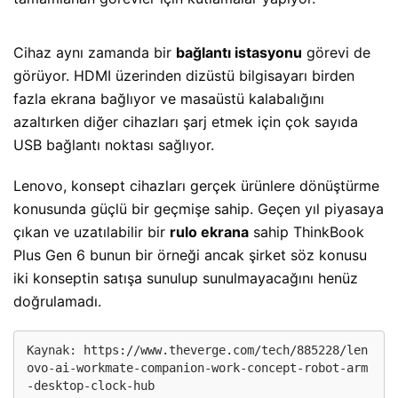
Cihaz aynı zamanda bir
bağlantı istasyonu
görevi de
görüyor. HDMI üzerinden dizüstü bilgisayarı birden
fazla ekrana bağlıyor ve masaüstü kalabalığını
azaltırken diğer cihazları şarj etmek için çok sayıda
USB bağlantı noktası sağlıyor.
Lenovo, konsept cihazları gerçek ürünlere dönüştürme
konusunda güçlü bir geçmişe sahip. Geçen yıl piyasaya
çıkan ve uzatılabilir bir
rulo ekrana
sahip ThinkBook
Plus Gen 6 bunun bir örneği ancak şirket söz konusu
iki konseptin satışa sunulup sunulmayacağını henüz
doğrulamadı.
Kaynak: 
https://www.theverge.com/tech/885228/len
ovo-ai-workmate-companion-work-concept-robot-arm
-desktop-clock-hub