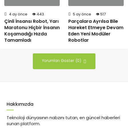
4 ay önce
443
5 ay önce
517
Çinli İnsansı Robot, Yarı
Parçalara Ayrılsa Bile
Maratonu Hiçbir İnsanın
Hareket Etmeye Devam
Koşamadığı Hızda
Eden Yeni Modüler
Tamamladı
Robotlar
Yorumları Göster (0)
Hakkımızda
Teknoloji dünyasının nabzını tutan, en güncel haberleri
sunan platform.