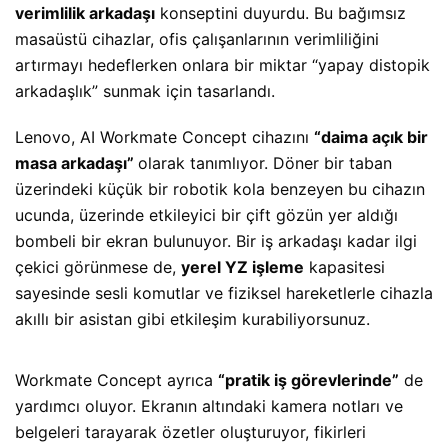
verimlilik arkadaşı
konseptini duyurdu. Bu bağımsız
masaüstü cihazlar, ofis çalışanlarının verimliliğini
artırmayı hedeflerken onlara bir miktar “yapay distopik
arkadaşlık” sunmak için tasarlandı.
Lenovo, AI Workmate Concept cihazını
“daima açık bir
masa arkadaşı”
olarak tanımlıyor. Döner bir taban
üzerindeki küçük bir robotik kola benzeyen bu cihazın
ucunda, üzerinde etkileyici bir çift gözün yer aldığı
bombeli bir ekran bulunuyor. Bir iş arkadaşı kadar ilgi
çekici görünmese de,
yerel YZ işleme
kapasitesi
sayesinde sesli komutlar ve fiziksel hareketlerle cihazla
akıllı bir asistan gibi etkileşim kurabiliyorsunuz.
Workmate Concept ayrıca
“pratik iş görevlerinde”
de
yardımcı oluyor. Ekranın altındaki kamera notları ve
belgeleri tarayarak özetler oluşturuyor, fikirleri