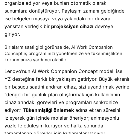
organize ediyor veya bunları otomatik olarak
sunumlara dönüştürüyor. Paylaşım zamanı geldiğinde
ise belgeleri masaya veya yakındaki bir duvara
yansıtan yerleşik bir
projeksiyon cihazı
devreye
giriyor.
Bir alarm saati gibi görünse de, AI Work Companion
Concept iş programınızı yönetmenize ve tükenmişlikten
korunmanıza yardımcı olabilir.
Lenovo’nun AI Work Companion Concept modeli ise
YZ desteğine farklı bir yaklaşım getiriyor. Büyük ekranlı
bir başucu saatini andıran cihaz, sizi uyandırmak yerine
“dengeli bir günlük plan oluşturmak için kullanıcının
cihazlarındaki görevleri ve programları senkronize
ediyor.”
Tükenmişliği önlemek
adına ekran süresini
izleyerek gün içinde molalar öneriyor; animasyonlu
yüzlerle etkileşim kuruyor ve hafta sonunda
tamamlanan görevler için kutlamalar yapıyor.