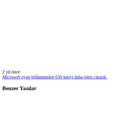
2 yıl önce
Microsoft oyun bölümünden 650 kişiyi daha işten çıkardı.
Benzer Yazılar