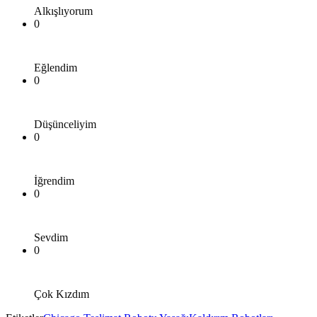
Alkışlıyorum
0
Eğlendim
0
Düşünceliyim
0
İğrendim
0
Sevdim
0
Çok Kızdım