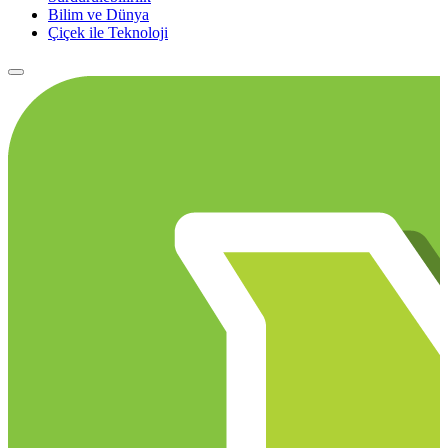
Bilim ve Dünya
Çiçek ile Teknoloji