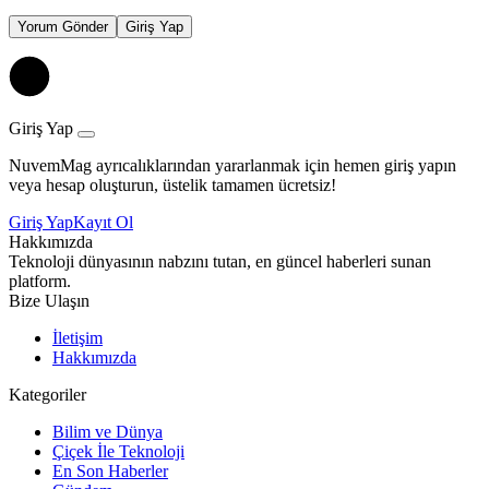
Yorum Gönder
Giriş Yap
Giriş Yap
NuvemMag ayrıcalıklarından yararlanmak için hemen giriş yapın
veya hesap oluşturun, üstelik tamamen ücretsiz!
Giriş Yap
Kayıt Ol
Hakkımızda
Teknoloji dünyasının nabzını tutan, en güncel haberleri sunan
platform.
Bize Ulaşın
İletişim
Hakkımızda
Kategoriler
Bilim ve Dünya
Çiçek İle Teknoloji
En Son Haberler