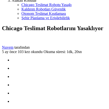
Alakalı Konular
Chicago Teslimat Robotu Yasağı
Kaldırım Robotları Güvenlik
Otonom Teslimat Kısıtlaması
Şehir Planlama ve Erişilebilirlik
Chicago Teslimat Robotlarını Yasaklıyor
Nuvem
tarafından
5 ay önce
103 kez okundu
Okuma süresi: 1dk, 20sn