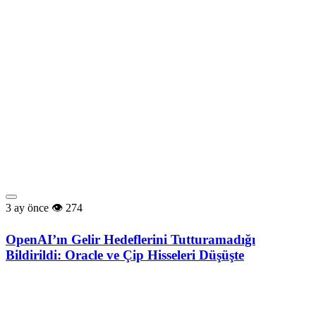
3 ay önce
274
OpenAI’ın Gelir Hedeflerini Tutturamadığı
Bildirildi: Oracle ve Çip Hisseleri Düşüşte