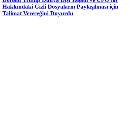
Hakkındaki Gizli Dosyaların Paylaşılması için
Talimat Vereceğini Duyurdu