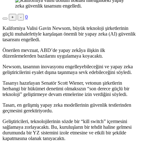
0
+
-
Kaliforniya Valisi Gavin Newsom, büyük teknoloji şirketlerinin
güçlü muhalefetiyle karşılaşan önemli bir yapay zeka (AI) güvenlik
tasarısını engelledi.
Önerilen mevzuat, ABD’de yapay zekâya ilişkin ilk
düzenlemelerden bazılarını uygulamaya koyacaktı.
Newsom, tasarının inovasyonu engelleyebileceğini ve yapay zeka
geliştiricilerini eyalet dışına taşınmaya sevk edebileceğini söyledi.
Tasarıyı hazırlayan Senatör Scott Wiener, vetonun şirketlerin
herhangi bir hükümet denetimi olmaksızın “son derece güçlü bir
teknoloji” geliştirmeye devam etmelerine izin verdiğini söyledi.
Tasarı, en gelişmiş yapay zeka modellerinin güvenlik testlerinden
geçmesini gerektiriyordu.
Geliştiricileri, teknolojilerinin sözde bir “kill switch” içermesini
sağlamaya zorlayacaktı. Bu, kuruluşların bir tehdit haline gelmesi
durumunda bir YZ sistemini izole etmesine ve etkili bir şekilde
kapatmasına olanak tanıyacaktı.