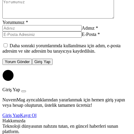
Yorumunuz
*
Adınız
*
E-Posta
*
Daha sonraki yorumlarımda kullanılması için adım, e-posta
adresim ve site adresim bu tarayıcıya kaydedilsin.
Yorum Gönder
Giriş Yap
Giriş Yap
NuvemMag ayrıcalıklarından yararlanmak için hemen giriş yapın
veya hesap oluşturun, üstelik tamamen ücretsiz!
Giriş Yap
Kayıt Ol
Hakkımızda
Teknoloji dünyasının nabzını tutan, en güncel haberleri sunan
platform.