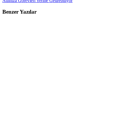
Adınıza Görevleri Yerine Getirebiliyor
Benzer Yazılar