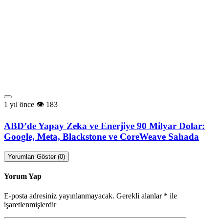
1 yıl önce
183
ABD’de Yapay Zeka ve Enerjiye 90 Milyar Dolar:
Google, Meta, Blackstone ve CoreWeave Sahada
Yorumları Göster (0)
Yorum Yap
E-posta adresiniz yayınlanmayacak.
Gerekli alanlar
*
ile
işaretlenmişlerdir