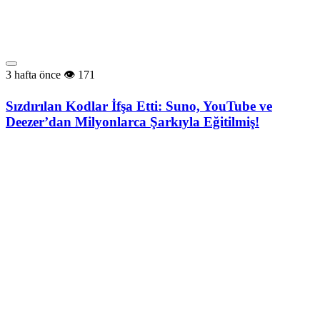
3 hafta önce
171
Sızdırılan Kodlar İfşa Etti: Suno, YouTube ve
Deezer’dan Milyonlarca Şarkıyla Eğitilmiş!