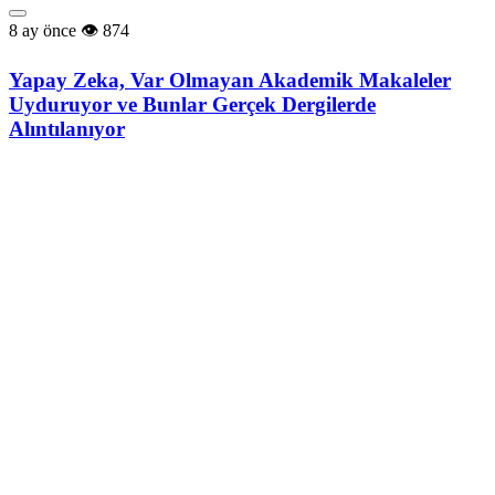
8 ay önce
874
Yapay Zeka, Var Olmayan Akademik Makaleler
Uyduruyor ve Bunlar Gerçek Dergilerde
Alıntılanıyor