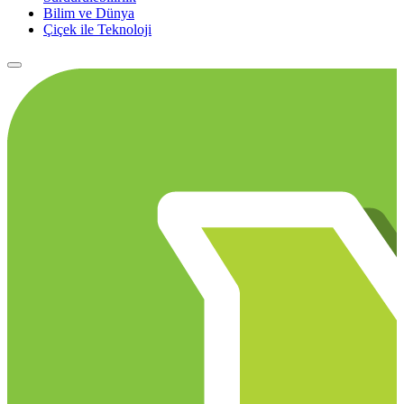
Bilim ve Dünya
Çiçek ile Teknoloji