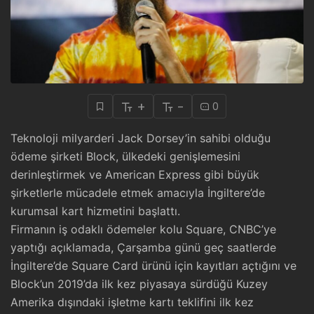
+
-
0
Teknoloji milyarderi Jack Dorsey’in sahibi olduğu
ödeme şirketi Block, ülkedeki genişlemesini
derinleştirmek ve American Express gibi büyük
şirketlerle mücadele etmek amacıyla İngiltere’de
kurumsal kart hizmetini başlattı.
Firmanın iş odaklı ödemeler kolu Square, CNBC’ye
yaptığı açıklamada, Çarşamba günü geç saatlerde
İngiltere’de Square Card ürünü için kayıtları açtığını ve
Block’un 2019’da ilk kez piyasaya sürdüğü Kuzey
Amerika dışındaki işletme kartı teklifini ilk kez