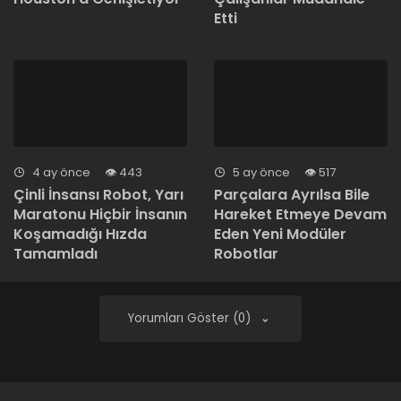
Etti
4 ay önce
443
5 ay önce
517
Çinli İnsansı Robot, Yarı
Parçalara Ayrılsa Bile
Maratonu Hiçbir İnsanın
Hareket Etmeye Devam
Koşamadığı Hızda
Eden Yeni Modüler
Tamamladı
Robotlar
Yorumları Göster (0)