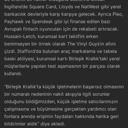
İngiltere’de Square Card, Lloyds ve NatWest gibi yerel
bankacılık devleriyle karşı karşıya gelecek. Ayrıca Pleo,
Payhawk ve Spendesk gibi iyi finanse edilen bazı
Avrupalı fintech oyuncuları için de rekabeti artıracak.
Hussain-Letch, kurumsal kart teklifini erken
benimseyen bir örnek olarak The Vinyl Guys’ın altını
çizdi. Stafford’da bulunan araç markalama ve tabela
baskı atölyesi, kurumsal kartı Birleşik Krallık’taki yerel
müşterilerle yapılan test aşamasının bir parçası olarak
kullandı.
“Birleşik Krallık’ta küçük işletmelerin başarısız olmasının
bir numaralı nedeninin nakit akışıyla ilgili sorunlar
olduğunu bildiğimizden, küçük işletme satıcılarımızın
çalışmasına ve büyümesine gerçekten yardımcı olan
fonlara anında erişimin faydaları hakkında harika geri
bildirimler aldık” diye ekledi.