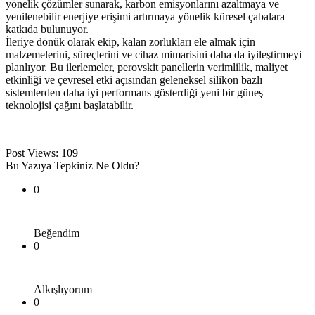
yönelik çözümler sunarak, karbon emisyonlarını azaltmaya ve
yenilenebilir enerjiye erişimi artırmaya yönelik küresel çabalara
katkıda bulunuyor.
İleriye dönük olarak ekip, kalan zorlukları ele almak için
malzemelerini, süreçlerini ve cihaz mimarisini daha da iyileştirmeyi
planlıyor. Bu ilerlemeler, perovskit panellerin verimlilik, maliyet
etkinliği ve çevresel etki açısından geleneksel silikon bazlı
sistemlerden daha iyi performans gösterdiği yeni bir güneş
teknolojisi çağını başlatabilir.
Post Views:
109
Bu Yazıya Tepkiniz Ne Oldu?
0
Beğendim
0
Alkışlıyorum
0