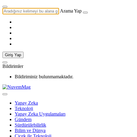
Arama Yap
Giriş Yap
Bildirimler
Bildiriminiz bulunmamaktadır.
Yapay Zeka
Teknoloji
Yapay Zeka Uygulamaları
Gündem
Sürdürülebilirlik
Bilim ve Dünya
Çiçek ile Teknoloji