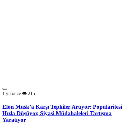
1 yıl önce
215
Elon Musk’a Karşı Tepkiler Artıyor: Popülaritesi
Hızla Düşüyor, Siyasi Müdahaleleri Tartışma
Yaratıyor