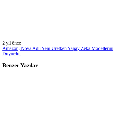
2 yıl önce
Amazon, Nova Adlı Yeni Üretken Yapay Zeka Modellerini
Duyurdu.
Benzer Yazılar