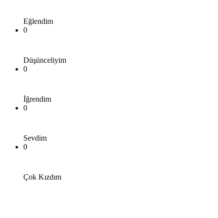
Eğlendim
0
Düşünceliyim
0
İğrendim
0
Sevdim
0
Çok Kızdım