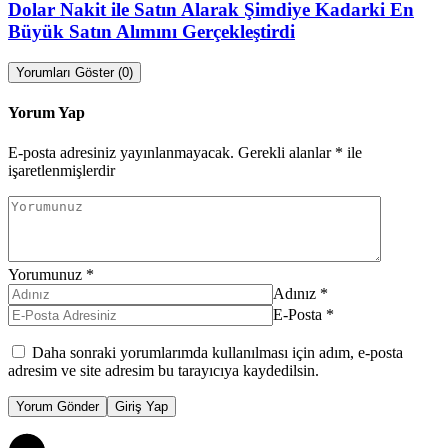
Dolar Nakit ile Satın Alarak Şimdiye Kadarki En
Büyük Satın Alımını Gerçekleştirdi
Yorumları Göster (0)
Yorum Yap
E-posta adresiniz yayınlanmayacak.
Gerekli alanlar
*
ile
işaretlenmişlerdir
Yorumunuz
*
Adınız
*
E-Posta
*
Daha sonraki yorumlarımda kullanılması için adım, e-posta
adresim ve site adresim bu tarayıcıya kaydedilsin.
Yorum Gönder
Giriş Yap