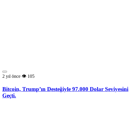
2 yıl önce
105
Bitcoin, Trump’ın Desteğiyle 97.000 Dolar Seviyesini
Geçti.