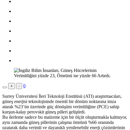
0
+
-
Surrey Üniversitesi İleri Teknoloji Enstitüsü (ATI) araştırmacıları,
güneş enerjisi teknolojisinde önemli bir dönüm noktasına imza
atarak %23’ün üzerinde güç dönüşüm verimliliğine (PCE) sahip
kurşun-kalay perovskit güneş pilleri geliştirdi.
Bu ilerleme sadece bu malzeme için bir ölçüt oluşturmakla kalmıyor,
aynı zamanda güneş pillerinin çalışma ömrünü %66 oranında
uzatarak daha verimli ve dayanıklı yenilenebilir enerji çözümlerinin