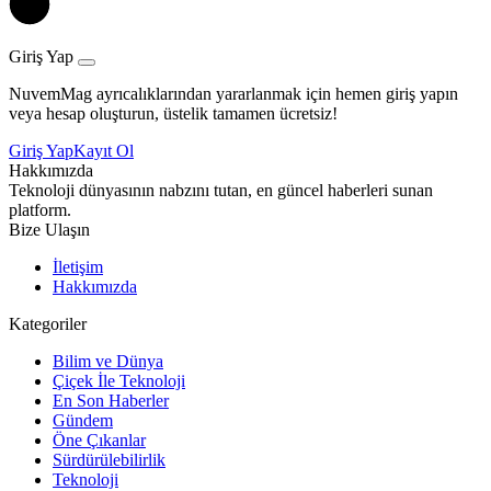
Giriş Yap
NuvemMag ayrıcalıklarından yararlanmak için hemen giriş yapın
veya hesap oluşturun, üstelik tamamen ücretsiz!
Giriş Yap
Kayıt Ol
Hakkımızda
Teknoloji dünyasının nabzını tutan, en güncel haberleri sunan
platform.
Bize Ulaşın
İletişim
Hakkımızda
Kategoriler
Bilim ve Dünya
Çiçek İle Teknoloji
En Son Haberler
Gündem
Öne Çıkanlar
Sürdürülebilirlik
Teknoloji