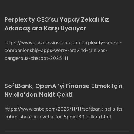
Perplexity CEO’su Yapay Zekalı Kız
Arkadaşlara Karşı Uyarıyor
https://www.businessinsider.com/perplexity-ceo-ai-
companionship-apps-worry-aravind-srinivas-
dangerous-chatbot-2025-11
SoftBank, OpenAI’yi Finanse Etmek İçin
Nvidia’dan Nakit Çekti
https://www.cnbc.com/2025/11/11/softbank-sells-its-
entire-stake-in-nvidia-for-5point83-billion.html