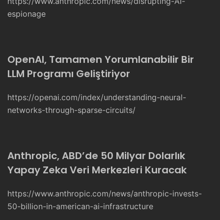
https://www.anthropic.com/news/disrupting-AI-
espionage
OpenAI, Tamamen Yorumlanabilir Bir
LLM Programı Geliştiriyor
https://openai.com/index/understanding-neural-
networks-through-sparse-circuits/
Anthropic, ABD’de 50 Milyar Dolarlık
Yapay Zeka Veri Merkezleri Kuracak
https://www.anthropic.com/news/anthropic-invests-
50-billion-in-american-ai-infrastructure