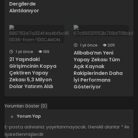
Dergilerde
Alıntılanıyor
1 yıl önce
205
1 yıl önce
199
Alibaba’nın Yeni
21 Yaşındaki
Yapay Zekası Tüm
Girişimcinin Kopya
Açık Kaynak
Çektiren Yapay
Rakiplerinden Daha
Zekası 5,3 Milyon
İyi Performans
Dolar Yatırım Aldı
Gösteriyor
Yorumları Göster (0)
Yorum Yap
E-posta adresiniz yayınlanmayacak.
Gerekli alanlar
*
ile
işaretlenmişlerdir