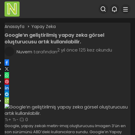
Anasayfa
Yapay Zeka
Google’ın geliştirilmiş yapay zeka görsel
oluşturucusu artık kullanılabilir.
2 yıl önce
125 kez okundu
Nuvem
tarafından
0
+
-
Google, yapay zekalı metin-imaj oluşturucusu Imagen 3’ün en
son sürümünü ABD’deki kullanıcılara sundu. Google’ın Yapay