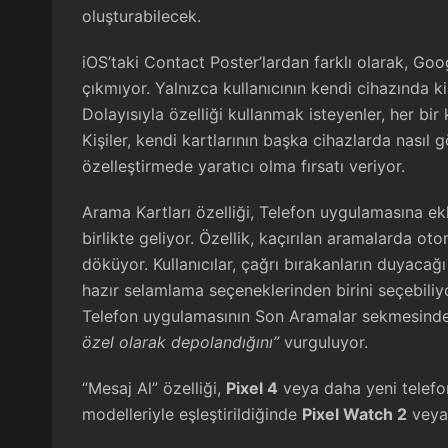
oluşturabilecek.
iOS’taki Contact Poster’lardan farklı olarak, Goo
çıkmıyor. Yalnızca kullanıcının kendi cihazında ki
Dolayısıyla özelliği kullanmak isteyenler, her bir
Kişiler, kendi kartlarının başka cihazlarda nasıl
özelleştirmede yaratıcı olma fırsatı veriyor.
Arama Kartları özelliği, Telefon uygulamasına e
birlikte geliyor. Özellik, kaçırılan aramalarda ot
döküyor. Kullanıcılar, çağrı bırakanların duyaca
hazır selamlama seçeneklerinden birini seçebiliyo
Telefon uygulamasının Son Aramalar sekmesinde
özel olarak depolandığını”
vurguluyor.
“Mesaj Al” özelliği,
Pixel 4
veya daha yeni telef
modelleriyle eşleştirildiğinde
Pixel Watch 2
veya 