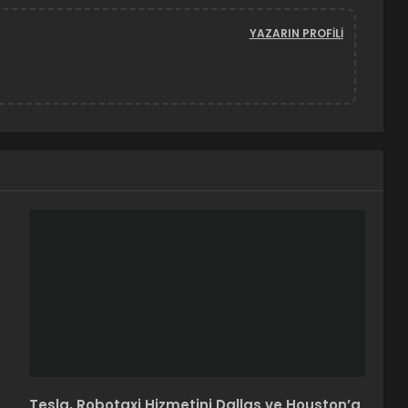
YAZARIN PROFILI
Tesla, Robotaxi Hizmetini Dallas ve Houston’a