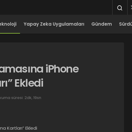
eknoloji
Yapay Zeka Uygulamaları
Gündem
Sürdür
lamasına iPhone
ı” Ekledi
kuma süresi: 2dk, 19sn