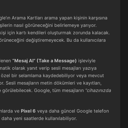
gle’ın Arama Kartları arama yapan kişinin karşısına
şilerin nasıl görüneceğini belirlemeye yarıyor.
 kişi için kartı kendileri oluşturmak zorunda kalacak.
 görüneceğini değiştiremeyecek. Bu da kullanıcılara
klenen
“Mesaj Al” (Take a Message)
işleviyle
omatik olarak yanıt verip sesli mesajları yazıya
ğı özel bir selamlama kaydedebiliyor veya mevcut
r. Sesli mesajların metin dökümleri ve kayıtları,
 görülebilecek. Google, tüm mesajların
“cihazınızda
onlarda ve
Pixel 6
veya daha güncel Google telefon
daha yeni saatlerde kullanılabiliyor.