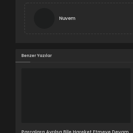
Nuvem
Benzer Yazılar
Parçalara Ayrılsa Bile Hareket Etmeye Devam