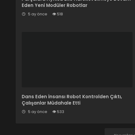
Eden Yeni Modüler Robotlar
5 ay önce
518
Dans Eden İnsansı Robot Kontrolden Çıktı,
Çalışanlar Müdahale Etti
5 ay önce
533