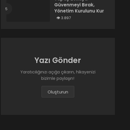
Güvenmeyi Bırak,
Yönetim Kurulunu Kur
3.897
Yazı Gönder
Yaratıcılığınızı açığa çıkarın, hikayenizi
bizimle paylaşın!
Oluşturun