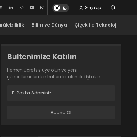
Giriş Yap
ülebilirlik
Bilim ve Dünya
Çiçek ile Teknoloji
Bültenimize Katılın
Hemen ücretsiz üye olun ve yeni
güncellemelerden haberdar olan ilk kişi olun.
E-Posta Adresiniz