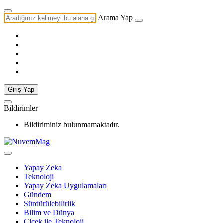
Arama Yap
Giriş Yap
Bildirimler
Bildiriminiz bulunmamaktadır.
Yapay Zeka
Teknoloji
Yapay Zeka Uygulamaları
Gündem
Sürdürülebilirlik
Bilim ve Dünya
Çiçek ile Teknoloji