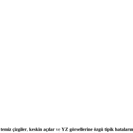
temiz çizgiler
,
keskin açılar
ve
YZ görsellerine özgü tipik hataların