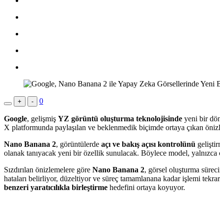
0
+
-
Google
, gelişmiş
YZ görüntü oluşturma teknolojisinde
yeni bir dö
X platformunda paylaşılan ve beklenmedik biçimde ortaya çıkan önizl
Nano Banana 2
, görüntülerde
açı ve bakış açısı kontrolünü
gelişti
olanak tanıyacak yeni bir özellik sunulacak. Böylece model, yalnızca ç
Sızdırılan önizlemelere göre
Nano Banana 2
, görsel oluşturma süre
hataları belirliyor, düzeltiyor ve süreç tamamlanana kadar işlemi tekrar
benzeri yaratıcılıkla birleştirme
hedefini ortaya koyuyor.