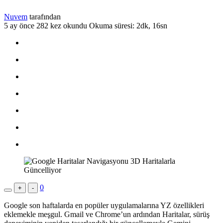
Nuvem
tarafından
5 ay önce
282 kez okundu
Okuma süresi: 2dk, 16sn
0
+
-
Google son haftalarda en popüler uygulamalarına YZ özellikleri
eklemekle meşgul. Gmail ve Chrome’un ardından Haritalar, sürüş