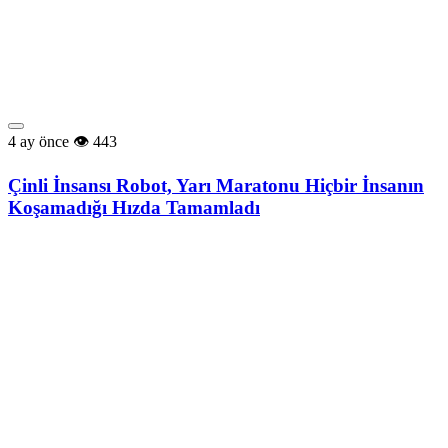
4 ay önce
443
Çinli İnsansı Robot, Yarı Maratonu Hiçbir İnsanın
Koşamadığı Hızda Tamamladı