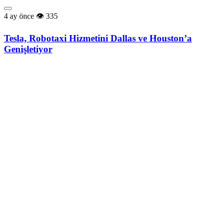
4 ay önce
335
Tesla, Robotaxi Hizmetini Dallas ve Houston’a
Genişletiyor