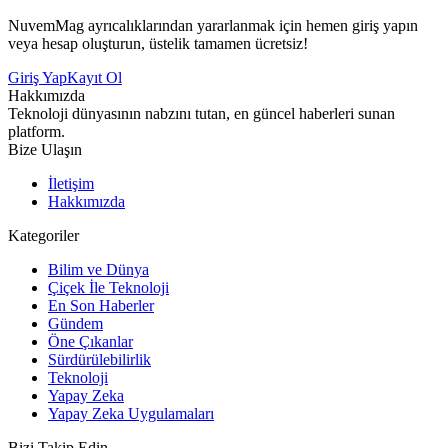
NuvemMag ayrıcalıklarından yararlanmak için hemen giriş yapın
veya hesap oluşturun, üstelik tamamen ücretsiz!
Giriş Yap
Kayıt Ol
Hakkımızda
Teknoloji dünyasının nabzını tutan, en güncel haberleri sunan
platform.
Bize Ulaşın
İletişim
Hakkımızda
Kategoriler
Bilim ve Dünya
Çiçek İle Teknoloji
En Son Haberler
Gündem
Öne Çıkanlar
Sürdürülebilirlik
Teknoloji
Yapay Zeka
Yapay Zeka Uygulamaları
Bizi Takip Edin