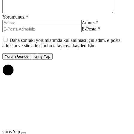
Yorumunuz
*
Adınız
*
E-Posta
*
Daha sonraki yorumlarımda kullanılması için adım, e-posta
adresim ve site adresim bu tarayıcıya kaydedilsin.
Yorum Gönder
Giriş Yap
Giriş Yap