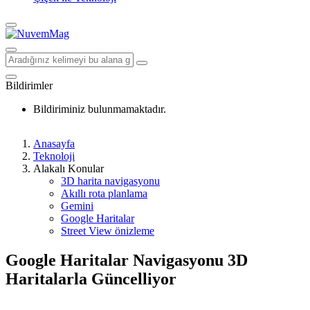
Bildirimler
Bildiriminiz bulunmamaktadır.
Anasayfa
Teknoloji
Alakalı Konular
3D harita navigasyonu
Akıllı rota planlama
Gemini
Google Haritalar
Street View önizleme
Google Haritalar Navigasyonu 3D
Haritalarla Güncelliyor