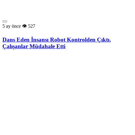
5 ay önce
527
Dans Eden İnsansı Robot Kontrolden Çıktı,
Çalışanlar Müdahale Etti