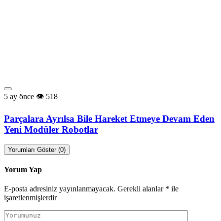
5 ay önce
518
Parçalara Ayrılsa Bile Hareket Etmeye Devam Eden
Yeni Modüler Robotlar
Yorumları Göster (0)
Yorum Yap
E-posta adresiniz yayınlanmayacak.
Gerekli alanlar
*
ile
işaretlenmişlerdir