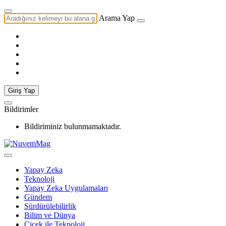
Arama Yap
Giriş Yap
Bildirimler
Bildiriminiz bulunmamaktadır.
Yapay Zeka
Teknoloji
Yapay Zeka Uygulamaları
Gündem
Sürdürülebilirlik
Bilim ve Dünya
Çiçek ile Teknoloji