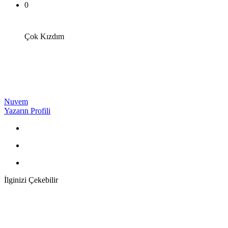
0
Çok Kızdım
Nuvem
Yazarın Profili
İlginizi Çekebilir