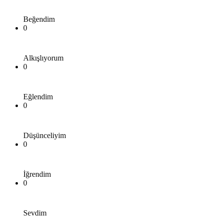
Beğendim
0
Alkışlıyorum
0
Eğlendim
0
Düşünceliyim
0
İğrendim
0
Sevdim