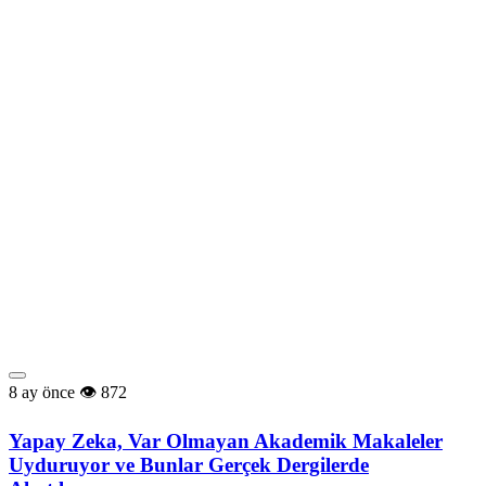
8 ay önce
872
Yapay Zeka, Var Olmayan Akademik Makaleler
Uyduruyor ve Bunlar Gerçek Dergilerde