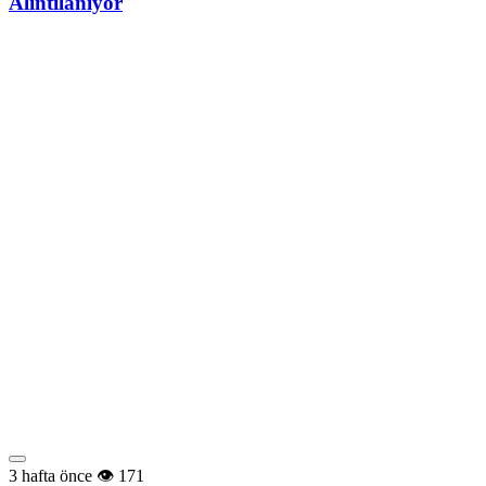
Alıntılanıyor
3 hafta önce
171