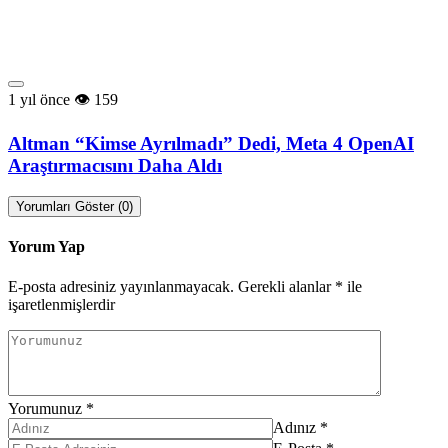
1 yıl önce
159
Altman “Kimse Ayrılmadı” Dedi, Meta 4 OpenAI
Araştırmacısını Daha Aldı
Yorumları Göster (0)
Yorum Yap
E-posta adresiniz yayınlanmayacak.
Gerekli alanlar
*
ile
işaretlenmişlerdir
Yorumunuz
*
Adınız
*