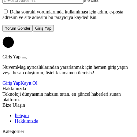
E-Posta
*
Daha sonraki yorumlarımda kullanılması için adım, e-posta
adresim ve site adresim bu tarayıcıya kaydedilsin.
Yorum Gönder
Giriş Yap
Giriş Yap
NuvemMag ayrıcalıklarından yararlanmak için hemen giriş yapın
veya hesap oluşturun, üstelik tamamen ücretsiz!
Giriş Yap
Kayıt Ol
Hakkımızda
Teknoloji dünyasının nabzını tutan, en güncel haberleri sunan
platform.
Bize Ulaşın
İletişim
Hakkımızda
Kategoriler