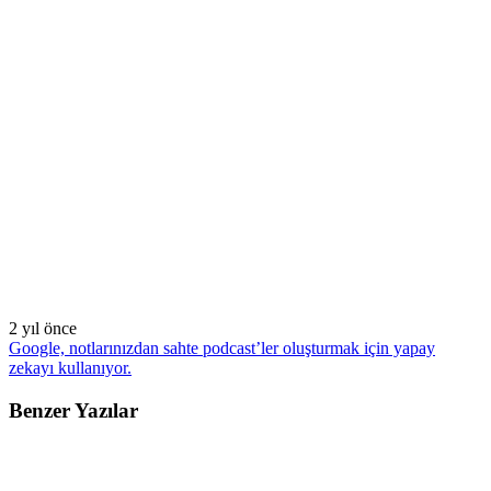
2 yıl önce
Google, notlarınızdan sahte podcast’ler oluşturmak için yapay
zekayı kullanıyor.
Benzer Yazılar