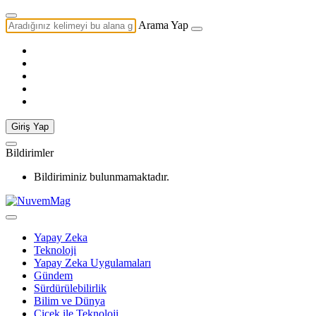
Arama Yap
Giriş Yap
Bildirimler
Bildiriminiz bulunmamaktadır.
Yapay Zeka
Teknoloji
Yapay Zeka Uygulamaları
Gündem
Sürdürülebilirlik
Bilim ve Dünya
Çiçek ile Teknoloji