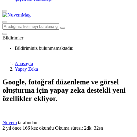
Bildirimler
Bildiriminiz bulunmamaktadır.
Anasayfa
Yapay Zeka
Google, fotoğraf düzenleme ve görsel
oluşturma için yapay zeka destekli yeni
özellikler ekliyor.
Nuvem
tarafından
2 yıl önce
166 kez okundu
Okuma süresi: 2dk, 32sn