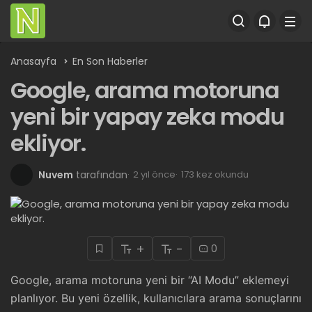
Anasayfa
En Son Haberler
Google, arama motoruna
yeni bir yapay zeka modu
ekliyor.
Nuvem
tarafından
2 yıl önce
173 kez okundu
+
-
0
Google, arama motoruna yeni bir “AI Modu” eklemeyi
planlıyor. Bu yeni özellik, kullanıcılara arama sonuçlarını