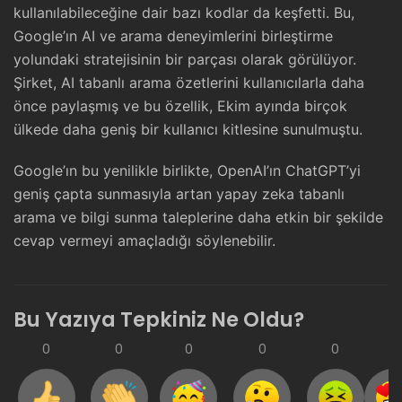
kullanılabileceğine dair bazı kodlar da keşfetti. Bu,
Google’ın AI ve arama deneyimlerini birleştirme
yolundaki stratejisinin bir parçası olarak görülüyor.
Şirket, AI tabanlı arama özetlerini kullanıcılarla daha
önce paylaşmış ve bu özellik, Ekim ayında birçok
ülkede daha geniş bir kullanıcı kitlesine sunulmuştu.
Google’ın bu yenilikle birlikte, OpenAI’ın ChatGPT’yi
geniş çapta sunmasıyla artan yapay zeka tabanlı
arama ve bilgi sunma taleplerine daha etkin bir şekilde
cevap vermeyi amaçladığı söylenebilir.
Bu Yazıya Tepkiniz Ne Oldu?
0
0
0
0
0
0