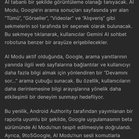
AI tabanlı bir şekilde görüntüleme olanağı tanıyacak. AI
Modu, Google’ın arama sonuçları sayfasında yer alan
“Tümü”, “Görseller”, “Videolar” ve “Alışveriş” gibi
sekmelerin sol tarafında bir seçenek olarak bulunacak.
Bu sekmeye tıklanarak, kullanıcılar Gemini AI sohbet
robotuna benzer bir arayüze erişebilecekler.
AI Modu aktif olduğunda, Google, arama yanıtlarının
yanında ilgili web sayfalarına bağlantılar ve kullanıcıyı
daha fazla bilgi almak için yönlendiren bir “Devamını
sor…” arama çubuğu sunacak. Bu özellik, kullanıcıların
daha derinlemesine bilgi arayışlarına yönelik daha
etkileşimli bir deneyim sunmayı hedefliyor.
Bu yenilik, Android Authority tarafından yayımlanan bir
raporla uyumlu bir şekilde, Google uygulamasının beta
sürümünde AI Modu’nun tespit edilmesiyle doğrulandı.
Ayrıca, 9to5Google, AI Modu’nun sesli komutlarla