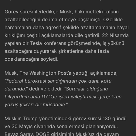
Görev süresi ilerledikçe Musk, hükümetteki rolünü
azaltabileceğini de ima etmeye başlamıştı. Özellikle
harcamaları daha agresif şekilde azaltamamanın hayal
kırıklığını çeşitli açıklamalarda dile getirdi. 22 Nisan’da
yapılan bir Tesla konferans görüşmesinde, iş yükünü
azaltacağını duyurarak şirketlerine daha fazla
odaklanacağını söyledi.
Musk, The Washington Post’a yaptığı açıklamada,
“Federal bürokrasi sandığımdan çok daha kötü
durumda.”
dedi ve ekledi:
“Sorunlar olduğunu
biliyordum ama D.C.’de işleri iyileştirmek gerçekten
yokuş yukarı bir mücadele.”
Musk’ın Trump yönetimindeki görev süresi 130 gündü
ve 30 Mayıs civarında sona ermesi planlanıyordu.
Beyaz Saray, DOGE girişiminin Musk’sız da devam