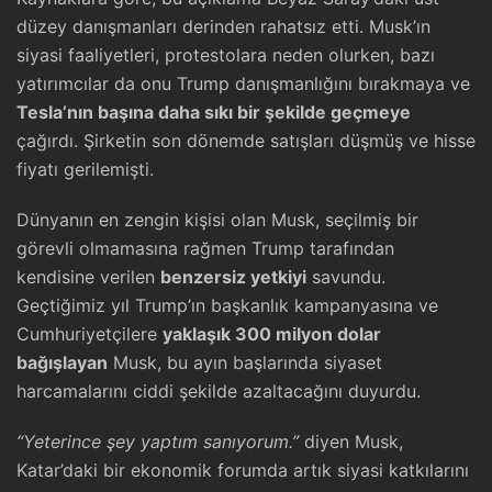
düzey danışmanları derinden rahatsız etti. Musk’ın
siyasi faaliyetleri, protestolara neden olurken, bazı
yatırımcılar da onu Trump danışmanlığını bırakmaya ve
Tesla’nın başına daha sıkı bir şekilde geçmeye
çağırdı. Şirketin son dönemde satışları düşmüş ve hisse
fiyatı gerilemişti.
Dünyanın en zengin kişisi olan Musk, seçilmiş bir
görevli olmamasına rağmen Trump tarafından
kendisine verilen
benzersiz yetkiyi
savundu.
Geçtiğimiz yıl Trump’ın başkanlık kampanyasına ve
Cumhuriyetçilere
yaklaşık 300 milyon dolar
bağışlayan
Musk, bu ayın başlarında siyaset
harcamalarını ciddi şekilde azaltacağını duyurdu.
“Yeterince şey yaptım sanıyorum.”
diyen Musk,
Katar’daki bir ekonomik forumda artık siyasi katkılarını