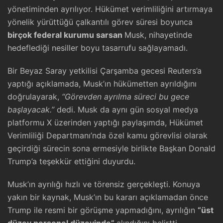
yönetiminden ayrılıyor. Hükümet verimliliğini artırmaya
yönelik yürüttüğü çalkantılı görev süresi boyunca
birçok federal kurumu sarsan
Musk, nihayetinde
hedeflediği nesiller boyu tasarrufu sağlayamadı.
Bir Beyaz Saray yetkilisi Çarşamba gecesi Reuters’a
yaptığı açıklamada, Musk’ın hükümetten ayrıldığını
doğrulayarak,
“Görevden ayrılma süreci bu gece
başlayacak.”
dedi. Musk da aynı gün sosyal medya
platformu X üzerinden yaptığı paylaşımda, Hükümet
Verimliliği Departmanı’nda özel kamu görevlisi olarak
geçirdiği sürecin sona ermesiyle birlikte Başkan Donald
Trump’a teşekkür ettiğini duyurdu.
Musk’ın ayrılığı hızlı ve törensiz gerçekleşti. Konuya
yakın bir kaynak, Musk’ın bu kararı açıklamadan önce
Trump ile resmi bir görüşme yapmadığını, ayrılığın
“üst