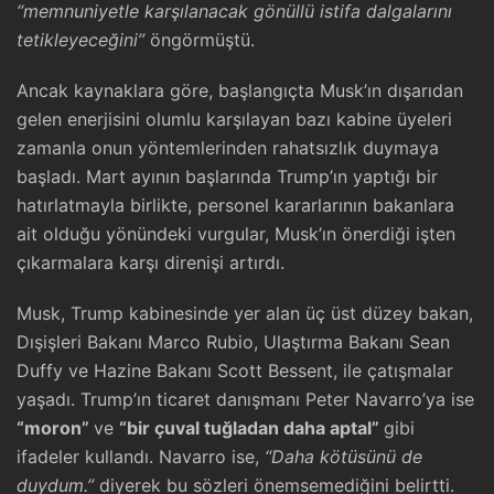
“memnuniyetle karşılanacak gönüllü istifa dalgalarını
tetikleyeceğini”
öngörmüştü.
Ancak kaynaklara göre, başlangıçta Musk’ın dışarıdan
gelen enerjisini olumlu karşılayan bazı kabine üyeleri
zamanla onun yöntemlerinden rahatsızlık duymaya
başladı. Mart ayının başlarında Trump’ın yaptığı bir
hatırlatmayla birlikte, personel kararlarının bakanlara
ait olduğu yönündeki vurgular, Musk’ın önerdiği işten
çıkarmalara karşı direnişi artırdı.
Musk, Trump kabinesinde yer alan üç üst düzey bakan,
Dışişleri Bakanı Marco Rubio, Ulaştırma Bakanı Sean
Duffy ve Hazine Bakanı Scott Bessent, ile çatışmalar
yaşadı. Trump’ın ticaret danışmanı Peter Navarro’ya ise
“moron”
ve
“bir çuval tuğladan daha aptal”
gibi
ifadeler kullandı. Navarro ise,
“Daha kötüsünü de
duydum.”
diyerek bu sözleri önemsemediğini belirtti.