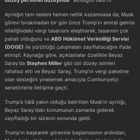
düzey personel düzeyinde”
alındığını belirtti.
Ayrılığın tam nedeni hemen netlik kazanmasa da, Musk
görevi bırakmadan bir gün önce Trump’ın amiral gemisi
niteliğindeki vergi tasarısını eleştirerek, tasarının çok
pahalı olduğunu ve
ABD Hükümet Verimliliği Servisi
(DOGE)
ile yürüttüğü çalışmaları zayıflatacağını ifade
etmişti. Kaynağa göre, açıklamalar özellikle Beyaz
Saray’da
Stephen Miller
gibi üst düzey isimleri
rahatsız etti ve Beyaz Saray, Trump’ın vergi paketine
olan desteğini yinelemek amacıyla Cumhuriyetçi
senatörlerle iletişime geçti.
Trump’a hâlâ yakın olduğu belirtilen Musk’ın ayrılığı,
Beyaz Saray’daki konumunun zamanla giderek
zayıfladığı bir sürecin sonunda geldi.
Trump’ın başkanlık görevine başlamasının ardından,