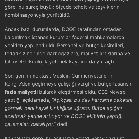
göre, bu süreç büyük ölçüde tehdit ve teşviklerin
kombinasyonuyla yürütüldü.
Ancak bazı durumlarda, DOGE tarafından ortadan
kaldırılmak istenen kurumlar federal mahkemelerce
yeniden yapılandırıldı. Personel ve bütçe kesintileri,
tedarik zincirinde darboğazlara, maliyet artışlarına ve
bilimsel-teknolojik yetenek kaybına da yol açtı.
Son gerilim noktası, Musk’ın Cumhuriyetçilerin
Kongre’den geçirmeye çalıştığı vergi ve bütçe tasarısını
fazla maliyetli
bularak eleştirmesi oldu. CBS News’e
yaptığı açıklamada,
“Açıkçası bu dev harcama paketini
görmek beni hayal kırıklığına uğrattı. Bütçe açığını
azaltmak yerine artırıyor ve DOGE ekibinin yaptığı
çalışmaları baltalıyor.”
dedi.
Kaynaklara göre, bu açıklama Beyaz Saray’daki üst