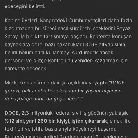
edeceğini belirtti.
Kabine üyeleri, Kongre’deki Cumhuriyetçileri daha fazla
kızdırmadan bu süreci nasıl sürdürebileceklerini Beyaz
Saray ile birlikte tartışmaya başladı. Reuters’a konuşan
kaynaklara göre, bazı bakanlıklar DOGE altyapısının
belirli bölümlerini kullanmayı sürdürecek ancak
personel ve bütçe kontrolünü yeniden kazanmak için
harekete geçecek.
Musk ise bu sürece dair şu açıklamayı yaptı:
“DOGE
görevi, hükümetin her alanında bir yaşam biçimine
dönüştükçe daha da güçlenecek.”
DOGE, 2,3 milyonluk federal sivil iş gücünün yaklaşık
%12’sini, yani 260 bin kişiyi, işten çıkararak
, emeklilik
teklifleri ve istifa baskılarıyla küçülmeyi başardı.
Reuters’ın ajans verileri üzerinden yaptığı incelemeye