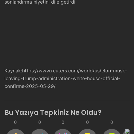
sonlandırma niyetini dile getirdi.
Kaynak:
https://www.reuters.com/world/us/elon-musk-
leaving-trump-administration-white-house-official-
confirms-2025-05-29/
Bu Yazıya Tepkiniz Ne Oldu?
0
0
0
0
0
0