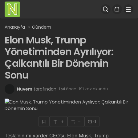
Anasayfa
Gündem
Elon Musk, Trump
Yönetiminden Ayrılıyor:
Çalkantılı Bir Dönemin
Sonu
Nuvem
tarafından
1 yıl önce
191 kez okundu
+
-
0
Tesla’nın milyarder CEO’su Elon Musk, Trump