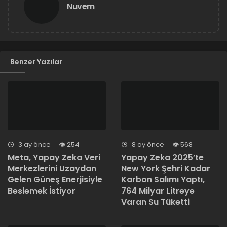
Nuvem
Benzer Yazılar
3 ay önce
254
8 ay önce
568
Meta, Yapay Zeka Veri
Yapay Zeka 2025’te
Merkezlerini Uzaydan
New York Şehri Kadar
Gelen Güneş Enerjisiyle
Karbon Salımı Yaptı,
Beslemek İstiyor
764 Milyar Litreye
Varan Su Tüketti