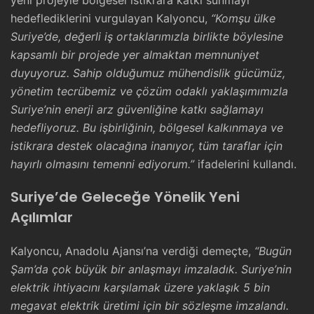
hedeflediklerini vurgulayan Kalyoncu,
“Komşu ülke
Suriye’de, değerli iş ortaklarımızla birlikte böylesine
kapsamlı bir projede yer almaktan memnuniyet
duyuyoruz. Sahip olduğumuz mühendislik gücümüz,
yönetim tecrübemiz ve çözüm odaklı yaklaşımımızla
Suriye’nin enerji arz güvenliğine katkı sağlamayı
hedefliyoruz. Bu işbirliğinin, bölgesel kalkınmaya ve
istikrara destek olacağına inanıyor, tüm taraflar için
hayırlı olmasını temenni ediyorum.”
ifadelerini kullandı.
Suriye’de Geleceğe Yönelik Yeni
Açılımlar
Kalyoncu, Anadolu Ajansı’na verdiği demeçte,
“Bugün
Şam’da çok büyük bir anlaşmayı imzaladık. Suriye’nin
elektrik ihtiyacını karşılamak üzere yaklaşık 5 bin
megavat elektrik üretimi için bir sözleşme imzalandı.