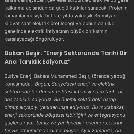
sınırlı kalmayacak; çevresel sürdürülebilirlik ve bölgesel
kalkınma açısından da güçlü katkılar sunacak. Projenin
tamamlanmasıyla birlikte yılda yaklaşık 35 milyar
kilovat saat elektrik üretileceği ve bunun da ülke
genelinde elektrik ihtiyacının büyük bir kısmını
karşılayacağı öngörülüyor.
Bakan Beşir: “Enerji Sektöründe Tarihi Bir
Ana Tanıklık Ediyoruz”
Suriye Enerji Bakanı Muhammed Beşir, törende yaptığı
konuşmada,
“Bugün, Suriye’deki enerji ve elektrik
sektöründe bir dönüm noktasını temsil eden tarihi bir
ana tanıklık ediyoruz. Bu önemli sektördeki harap
olmuş altyapıyı yeniden inşa ediyoruz. Bu mutabakat,
enerji sektöründe bölgesel işbirliğini ve entegrasyonu
güçlendiriyor, temiz ve yenilenebilir enerji projelerini
teşvik etmemize yardımcı oluyor. Aynı zamanda, bu