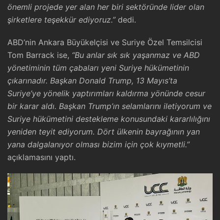
önemli projede yer alan her biri sektöründe lider olan
şirketlere teşekkür ediyoruz.”
dedi.
ABD’nin Ankara Büyükelçisi ve Suriye Özel Temsilcisi
Tom Barrack ise,
“Bu anlar sık sık yaşanmaz ve ABD
yönetiminin tüm çabaları yeni Suriye hükümetinin
çıkarınadır. Başkan Donald Trump, 13 Mayıs’ta
Suriye’ye yönelik yaptırımları kaldırma yönünde cesur
bir karar aldı. Başkan Trump’ın selamlarını iletiyorum ve
Suriye hükümetini destekleme konusundaki kararlılığını
yeniden teyit ediyorum. Dört ülkenin bayrağının yan
yana dalgalanıyor olması bizim için çok kıymetli.”
açıklamasını yaptı.