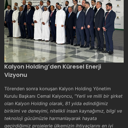
Kalyon Holding’den Küresel Enerji
Vizyonu
Törenden sonra konuşan Kalyon Holding Yönetim
Kurulu Başkanı Cemal Kalyoncu,
“Yerli ve milli bir şirket
olan Kalyon Holding olarak, 81 yılda edindiğimiz
birikimi ve deneyimi, nitelikli insan kaynağımız, bilgi ve
teknoloji gücümüzle harmanlayarak hayata
geçirdiğimiz projelerle ülkemizin ihtiyaçlarını en iyi