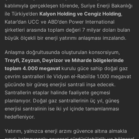
katılımıyla gerçekleşen törende, Suriye Enerji Bakanlığı
ile Türkiye’den
Kalyon Holding ve Cengiz Holding
,
Katar’dan UCC ve ABD’den Power International
şirketleri arasında toplam değeri 7 milyar doları bulan
büyük ölçekli bir enerji yatırımı anlaşması imzalandı.
Anlaşma doğrultusunda oluşturulan konsorsiyum,
Treyfi, Zeyzun, Deyrizor ve Mıharde bölgelerinde
toplam 4.000 megavat
kurulu güce sahip doğal gaz
çevrim santralleri ile Vidyan el-Rabii’de 1.000 megavat
gücünde bir güneş enerjisi santrali inşa edecek.
Santrallerin etaplar halinde faaliyete geçmesi
planlanıyor. Doğal gaz santrallerinin üç yıl, güneş
enerjisi santralinin ise iki yıl içinde tamamlanması
hedefleniyor.
Yatırım, yalnızca enerji arzını güvence altına almakla