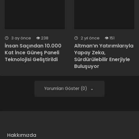
3 ay önce
238
2 yıl önce
151
İnsan Saçından 10.000
Altman’ın Yatırımlarıyla
Kat İnce Güneş Paneli
Yapay Zeka,
Teknolojisi Geliştirildi
Sürdürülebilir Enerjiyle
Buluşuyor
Yorumları Göster (0)
Hakkımızda