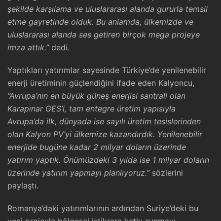
şekilde karşılama ve uluslararası alanda gururla temsil
etme gayretinde olduk. Bu anlamda, ülkemizde ve
uluslararası alanda ses getiren birçok mega projeye
imza attık.”
dedi.
Yaptıkları yatırımlar sayesinde Türkiye’de yenilenebilir
enerji üretiminin güçlendiğini ifade eden Kalyoncu,
“Avrupa’nın en büyük güneş enerjisi santrali olan
Karapınar GES’i, tam entegre üretim yapısıyla
Avrupa’da ilk, dünyada ise sayılı üretim tesislerinden
olan Kalyon PV’yi ülkemize kazandırdık. Yenilenebilir
enerjide bugüne kadar 2 milyar doların üzerinde
yatırım yaptık. Önümüzdeki 3 yılda ise 1 milyar doların
üzerinde yatırım yapmayı planlıyoruz.”
sözlerini
paylaştı.
Romanya’daki yatırımlarının ardından Suriye’deki bu
yeni projeyle bölgesel istikrara katkı sunmayı