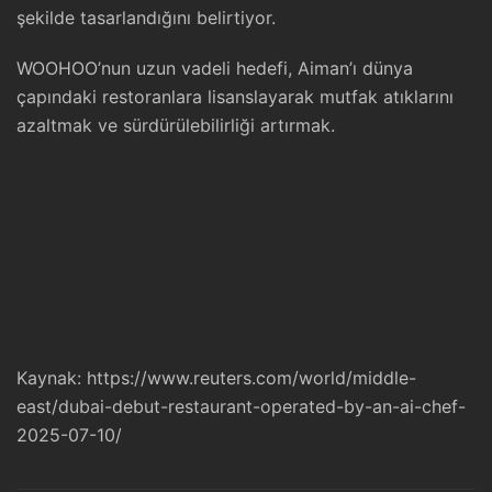
şekilde tasarlandığını belirtiyor.
WOOHOO’nun uzun vadeli hedefi, Aiman’ı dünya
çapındaki restoranlara lisanslayarak mutfak atıklarını
azaltmak ve sürdürülebilirliği artırmak.
Kaynak:
https://www.reuters.com/world/middle-
east/dubai-debut-restaurant-operated-by-an-ai-chef-
2025-07-10/