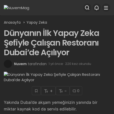
Anasayfa
Yapay Zeka
Dünyanın İlk Yapay Zeka
Şefiyle Çalışan Restoranı
Dubai’de Açılıyor
Nuvem
tarafından
1 yıl önce
220 kez okundu
+
-
0
Yakında Dubai’de akşam yemeğinizin yanında bir
miktar kaynak kod da servis edilebilir.