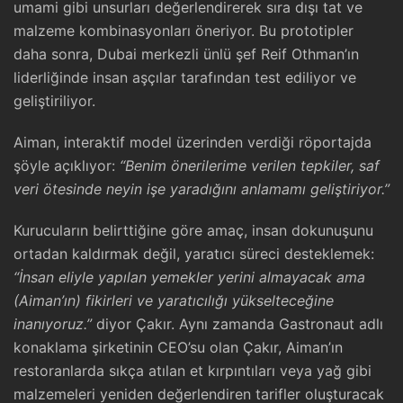
umami gibi unsurları değerlendirerek sıra dışı tat ve
malzeme kombinasyonları öneriyor. Bu prototipler
daha sonra, Dubai merkezli ünlü şef Reif Othman’ın
liderliğinde insan aşçılar tarafından test ediliyor ve
geliştiriliyor.
Aiman, interaktif model üzerinden verdiği röportajda
şöyle açıklıyor:
“Benim önerilerime verilen tepkiler, saf
veri ötesinde neyin işe yaradığını anlamamı geliştiriyor.”
Kurucuların belirttiğine göre amaç, insan dokunuşunu
ortadan kaldırmak değil, yaratıcı süreci desteklemek:
“İnsan eliyle yapılan yemekler yerini almayacak ama
(Aiman’ın) fikirleri ve yaratıcılığı yükselteceğine
inanıyoruz.”
diyor Çakır. Aynı zamanda Gastronaut adlı
konaklama şirketinin CEO’su olan Çakır, Aiman’ın
restoranlarda sıkça atılan et kırpıntıları veya yağ gibi
malzemeleri yeniden değerlendiren tarifler oluşturacak