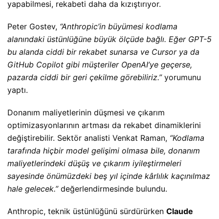
yapabilmesi, rekabeti daha da kızıştırıyor.
Peter Gostev,
“Anthropic’in büyümesi kodlama
alanındaki üstünlüğüne büyük ölçüde bağlı. Eğer GPT-5
bu alanda ciddi bir rekabet sunarsa ve Cursor ya da
GitHub Copilot gibi müşteriler OpenAI’ye geçerse,
pazarda ciddi bir geri çekilme görebiliriz.”
yorumunu
yaptı.
Donanım maliyetlerinin düşmesi ve çıkarım
optimizasyonlarının artması da rekabet dinamiklerini
değiştirebilir. Sektör analisti Venkat Raman,
“Kodlama
tarafında hiçbir model gelişimi olmasa bile, donanım
maliyetlerindeki düşüş ve çıkarım iyileştirmeleri
sayesinde önümüzdeki beş yıl içinde kârlılık kaçınılmaz
hale gelecek.”
değerlendirmesinde bulundu.
Anthropic, teknik üstünlüğünü sürdürürken
Claude