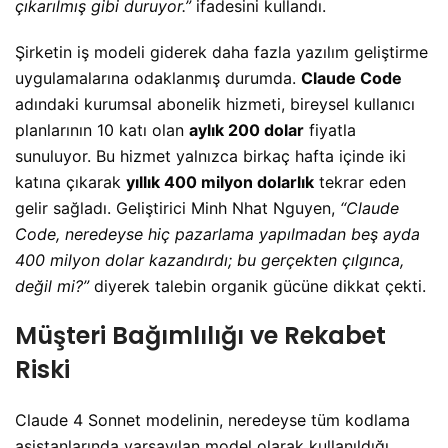
çıkarılmış gibi duruyor.”
ifadesini kullandı.
Şirketin iş modeli giderek daha fazla yazılım geliştirme
uygulamalarına odaklanmış durumda.
Claude Code
adındaki kurumsal abonelik hizmeti, bireysel kullanıcı
planlarının 10 katı olan
aylık 200 dolar
fiyatla
sunuluyor. Bu hizmet yalnızca birkaç hafta içinde iki
katına çıkarak
yıllık 400 milyon dolarlık
tekrar eden
gelir sağladı. Geliştirici Minh Nhat Nguyen,
“Claude
Code, neredeyse hiç pazarlama yapılmadan beş ayda
400 milyon dolar kazandırdı; bu gerçekten çılgınca,
değil mi?”
diyerek talebin organik gücüne dikkat çekti.
Müşteri Bağımlılığı ve Rekabet
Riski
Claude 4 Sonnet modelinin, neredeyse tüm kodlama
asistanlarında varsayılan model olarak kullanıldığı