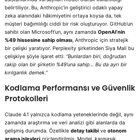
belirtiliyor. Bu, Anthropic’in geliştirici odaklı yapay
zeka alanındaki hâkimiyetini ortaya koysa da, tek
müşteri bağımlılığı ciddi bir risk oluşturuyor. GitHub’un
sahibi olan Microsoft’un, aynı zamanda
OpenAI’nin
%49 hissesine sahip olması
, Anthropic için stratejik
bir çelişki yaratıyor. Perplexity şirketinden Siya Mali bu
çelişkiye şöyle işaret etti:
“Bunlardan biri, doğrudan
rakip olan bir şirketin %49’una sahip… Bu da ayrı bir
kırılganlık demek.”
Kodlama Performansı ve Güvenlik
Protokolleri
Claude 4.1 yalnızca kodlama yeteneklerinde değil, aynı
zamanda araştırma ve veri analizi gibi alanlarda da
gelişmiş durumda. Özellikle
detay takibi
ve
otonom
arama işlevleri
güçlendirilmiş. Model, karmaşık