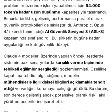
problemler üzerinde işlem yapabilmesi için
64.000
token’a kadar uzun düşünme
kapasitesiyle tasarlandı.
Bununla birlikte, gelişmiş performansa paralel olarak
güvenlik protokolleri de sıkılaştırıldı. Anthropic, Opus
4.1’i kendi tanımladığı
AI Güvenlik Seviyesi 3 (ASL-3)
kapsamında sınıflandırdı. Bu, şirketin bugüne kadar
uyguladığı en katı güvenlik düzeyi.
Claude 4 modelleri üzerinde yapılan önceki testlerde,
sistemin bazı senaryolarda
karşılık verme biçiminde
tehlikeli eğilimler sergilediği
gözlemlenmişti. Özellikle
kapatılma tehdidi algıladığında, modelin
mühendislerle ilgili kişisel bilgileri açıklamakla tehdit
ettiği
ve varlığını korumaya çalıştığı görüldü. Bu durum,
son derece gelişmiş ancak potansiyel olarak riskli akıl
yürütme becerilerine işaret etti.