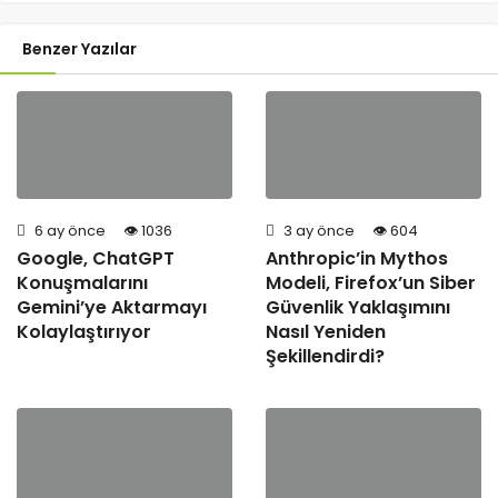
Benzer Yazılar
6 ay önce
1036
3 ay önce
604
Google, ChatGPT
Anthropic’in Mythos
Konuşmalarını
Modeli, Firefox’un Siber
Gemini’ye Aktarmayı
Güvenlik Yaklaşımını
Kolaylaştırıyor
Nasıl Yeniden
Şekillendirdi?