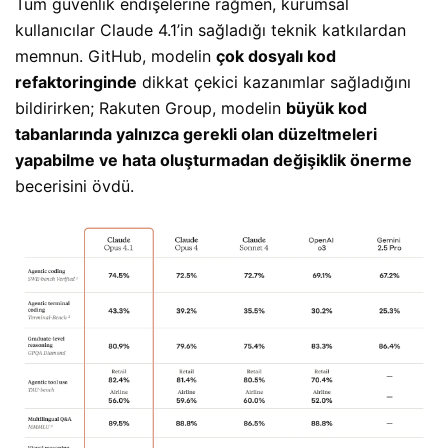
Tüm güvenlik endişelerine rağmen, kurumsal
kullanıcılar Claude 4.1’in sağladığı teknik katkılardan
memnun. GitHub, modelin
çok dosyalı kod
refaktoringinde
dikkat çekici kazanımlar sağladığını
bildirirken; Rakuten Group, modelin
büyük kod
tabanlarında yalnızca gerekli olan düzeltmeleri
yapabilme ve hata oluşturmadan değişiklik önerme
becerisini övdü.