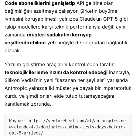
Code aboneliklerini genişletip
API gelirine olan
bağımlılığını azaltmaya çalışıyor. Şirketin büyüme
ivmesini koruyabilmesi, yalnızca Claude’un GPT-5 gibi
rakip modellere karşı teknik performansla değil, aynı
zamanda
müşteri sadakatini koruyup
çeşitlendirebilme
yeteneğiyle de doğrudan bağlantılı
olacak.
Yazılım geliştirme araçlarını kontrol eden tarafın,
teknolojik ilerleme hızını da kontrol edeceği
inancıyla,
Silikon Vadisi’nin yeni “kazanan her şeyi alır” yarışında
Anthropic yalnızca iki müşteriye dayalı bir imparatorluk
kurdu ve şimdi onları elde tutup tutamayacağını
kanıtlamak zorunda.
Kaynak: 
https://venturebeat.com/ai/anthropics-ne
w-claude-4-1-dominates-coding-tests-days-before-
gpt-5-arrives/