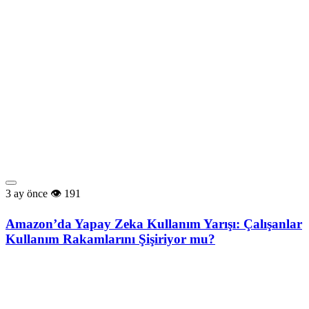
3 ay önce
191
Amazon’da Yapay Zeka Kullanım Yarışı: Çalışanlar
Kullanım Rakamlarını Şişiriyor mu?