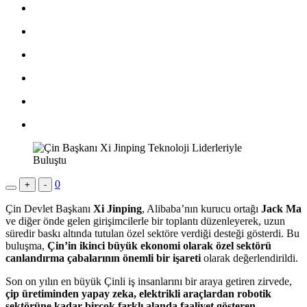
0
+
-
Çin Devlet Başkanı
Xi Jinping
, Alibaba’nın kurucu ortağı
Jack Ma
ve diğer önde gelen girişimcilerle bir toplantı düzenleyerek, uzun
süredir baskı altında tutulan özel sektöre verdiği desteği gösterdi. Bu
buluşma,
Çin’in ikinci büyük ekonomi olarak özel sektörü
canlandırma çabalarının önemli bir işareti
olarak değerlendirildi.
Son on yılın en büyük Çinli iş insanlarını bir araya getiren zirvede,
çip üretiminden yapay zeka, elektrikli araçlardan robotik
sektörüne kadar birçok farklı alanda faaliyet gösteren