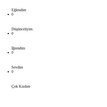
Eğlendim
0
Düşünceliyim
0
İğrendim
0
Sevdim
0
Çok Kızdım