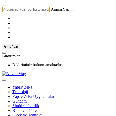
Arama Yap
Giriş Yap
Bildirimler
Bildiriminiz bulunmamaktadır.
Yapay Zeka
Teknoloji
Yapay Zeka Uygulamaları
Gündem
Sürdürülebilirlik
Bilim ve Dünya
Çiçek ile Teknoloji