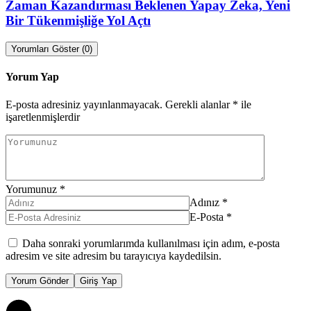
Zaman Kazandırması Beklenen Yapay Zeka, Yeni
Bir Tükenmişliğe Yol Açtı
Yorumları Göster (0)
Yorum Yap
E-posta adresiniz yayınlanmayacak.
Gerekli alanlar
*
ile
işaretlenmişlerdir
Yorumunuz
*
Adınız
*
E-Posta
*
Daha sonraki yorumlarımda kullanılması için adım, e-posta
adresim ve site adresim bu tarayıcıya kaydedilsin.
Yorum Gönder
Giriş Yap