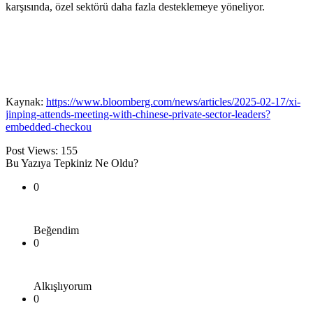
karşısında, özel sektörü daha fazla desteklemeye yöneliyor.
Kaynak:
https://www.bloomberg.com/news/articles/2025-02-17/xi-
jinping-attends-meeting-with-chinese-private-sector-leaders?
embedded-checkou
Post Views:
155
Bu Yazıya Tepkiniz Ne Oldu?
0
Beğendim
0
Alkışlıyorum
0