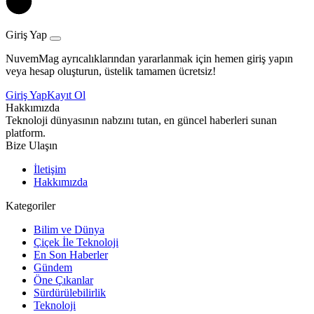
Giriş Yap
NuvemMag ayrıcalıklarından yararlanmak için hemen giriş yapın
veya hesap oluşturun, üstelik tamamen ücretsiz!
Giriş Yap
Kayıt Ol
Hakkımızda
Teknoloji dünyasının nabzını tutan, en güncel haberleri sunan
platform.
Bize Ulaşın
İletişim
Hakkımızda
Kategoriler
Bilim ve Dünya
Çiçek İle Teknoloji
En Son Haberler
Gündem
Öne Çıkanlar
Sürdürülebilirlik
Teknoloji