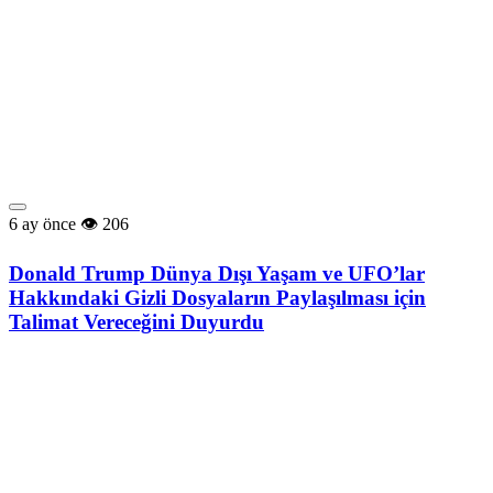
6 ay önce
206
Donald Trump Dünya Dışı Yaşam ve UFO’lar
Hakkındaki Gizli Dosyaların Paylaşılması için
Talimat Vereceğini Duyurdu