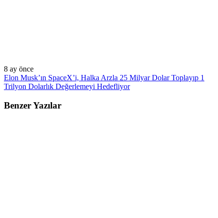
8 ay önce
Elon Musk’ın SpaceX’i, Halka Arzla 25 Milyar Dolar Toplayıp 1
Trilyon Dolarlık Değerlemeyi Hedefliyor
Benzer Yazılar